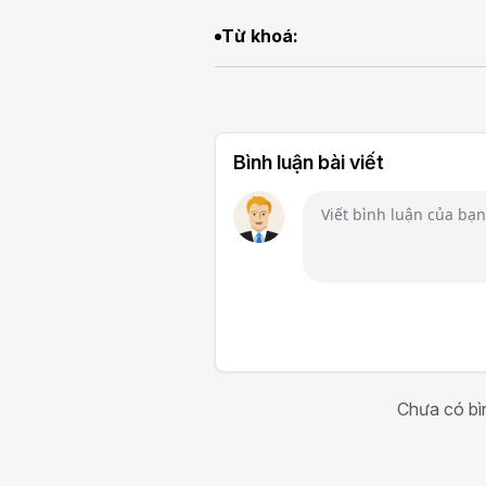
Từ khoá:
Bình luận bài viết
Chưa có bìn