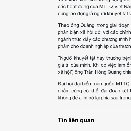
các hoạt động của MTTQ Việt Nam,
dụng lao động là người khuyết tật 
Theo ông Quảng, trong giai đoạn
phản biện xã hội đối với các chín
ngành thúc đẩy các chương trình h
phẩm cho doanh nghiệp của thương 
“Người khuyết tật hay thương bện
giá trị của mình. Khi có việc làm
xã hội”, ông Trần Hồng Quảng chia
Đại hội đại biểu toàn quốc MTTQ 
nhằm củng cố khối đại đoàn kết t
không để ai bị bỏ lại phía sau trong
Tin liên quan