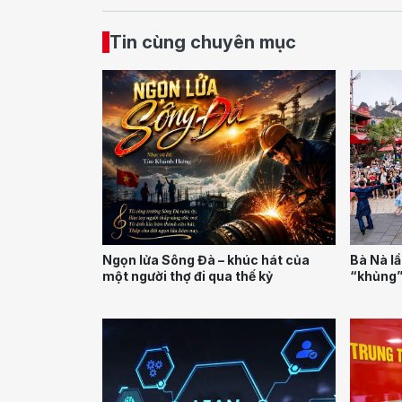
Tin cùng chuyên mục
Ngọn lửa Sông Đà – khúc hát của
Bà Nà lầ
một người thợ đi qua thế kỷ
“khủng” 