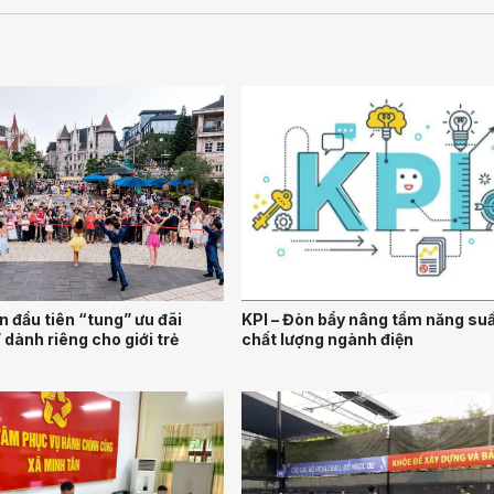
n đầu tiên “tung” ưu đãi
KPI – Đòn bẩy nâng tầm năng suấ
dành riêng cho giới trẻ
chất lượng ngành điện