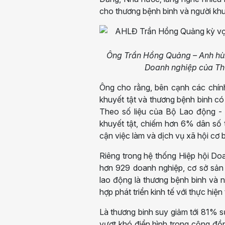
cho thương bệnh binh và người kh
Ông Trần Hồng Quảng – Anh hùng
Doanh nghiệp của Thư
Ông cho rằng, bên cạnh các chính
khuyết tật và thương bệnh binh có
Theo số liệu của Bộ Lao động - 
khuyết tật, chiếm hơn 6% dân số t
cận việc làm và dịch vụ xã hội cơ 
Riêng trong hệ thống Hiệp hội Do
hơn 929 doanh nghiệp, cơ sở sản
lao động là thương bệnh binh và n
hợp phát triển kinh tế với thực hiện
Là thương binh suy giảm tới 81%
vượt khó điển hình trong cộng đồ