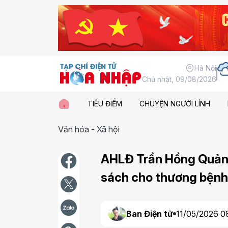
Hà Nội
Chủ nhật, 09/08/2026
TIÊU ĐIỂM
CHUYỆN NGƯỜI LÍNH
Văn hóa - Xã hội
AHLĐ Trần Hồng Quản
sách cho thương bệnh 
Ban Điện tử
11/05/2026 0