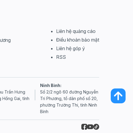
Liên hệ quảng cáo
Điều khoản bảo mật
Dương
Liên hệ góp ý
RSS
Ninh Bình:
Khu Trần Hưng
Số 2/2 ngõ 60 đường Nguyễn
 Hồng Gai, tỉnh
Tri Phương, tổ dân phố số 20,
phường Trường Thi, tỉnh Ninh
Bình