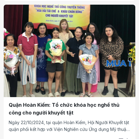
nghiệp cho người khiếm thị.
i
Quận Hoàn Kiếm: Tổ chức khóa học nghề thủ
công cho người khuyết tật
Ngày 22/10/2024, tại quận Hoàn Kiếm, Hội Người Khuyết tật
quận phối kết hợp với Viện Nghiên cứu Ứng dụng Mỹ thuật
Sản phẩm Làng nghề Việt Nam tổ chức khóa học Nghề thủ