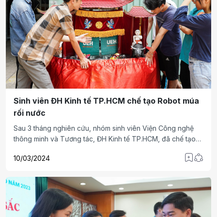
Sinh viên ĐH Kinh tế TP.HCM chế tạo Robot múa
rối nước
Sau 3 tháng nghiên cứu, nhóm sinh viên Viện Công nghệ
thông minh và Tương tác, ĐH Kinh tế TP.HCM, đã chế tạo
thành công Robot biểu diễn múa rối nước.
10/03/2024