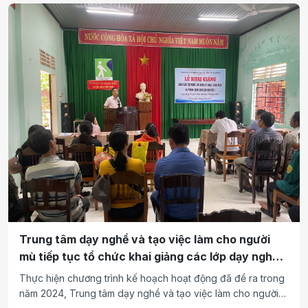
Trung tâm dạy nghề và tạo việc làm cho người
mù tiếp tục tổ chức khai giảng các lớp dạy nghề
năm 2024
Thực hiện chương trình kế hoạch hoạt động đã đề ra trong
năm 2024, Trung tâm dạy nghề và tạo việc làm cho người