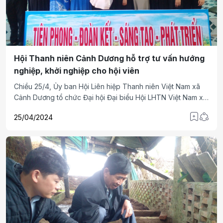
Hội Thanh niên Cảnh Dương hỗ trợ tư vấn hướng
nghiệp, khởi nghiệp cho hội viên
Chiều 25/4, Ủy ban Hội Liên hiệp Thanh niên Việt Nam xã
Cảnh Dương tổ chức Đại hội Đại biểu Hội LHTN Việt Nam xã
lần thứ V, nhiệm kỳ 2024 – 2029.
25/04/2024