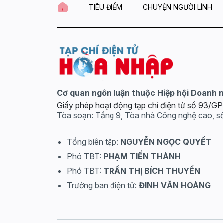
TIÊU ĐIỂM
CHUYỆN NGƯỜI LÍNH
Cơ quan ngôn luận thuộc Hiệp hội Doanh 
Giấy phép hoạt động tạp chí điện tử số 93/
Tòa soạn: Tầng 9, Tòa nhà Công nghệ cao, s
Tổng biên tập:
NGUYỄN NGỌC QUYẾT
Phó TBT:
PHẠM TIẾN THÀNH
Phó TBT:
TRẦN THỊ BÍCH THUYẾN
Trưởng ban điện tử:
ĐINH VĂN HOÀNG