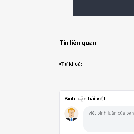
Tin liên quan
Từ khoá:
Bình luận bài viết