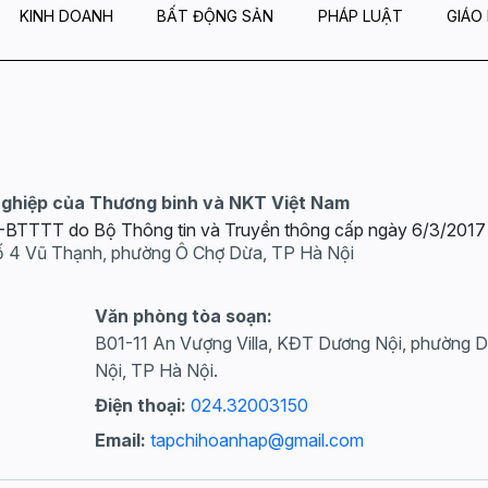
KINH DOANH
BẤT ĐỘNG SẢN
PHÁP LUẬT
GIÁO
nghiệp của Thương binh và NKT Việt Nam
GP-BTTTT do Bộ Thông tin và Truyền thông cấp ngày 6/3/2017
ố 4 Vũ Thạnh, phường Ô Chợ Dừa, TP Hà Nội
Văn phòng tòa soạn:
B01-11 An Vượng Villa, KĐT Dương Nội, phường 
Nội, TP Hà Nội.
Điện thoại:
024.32003150
Email:
tapchihoanhap@gmail.com