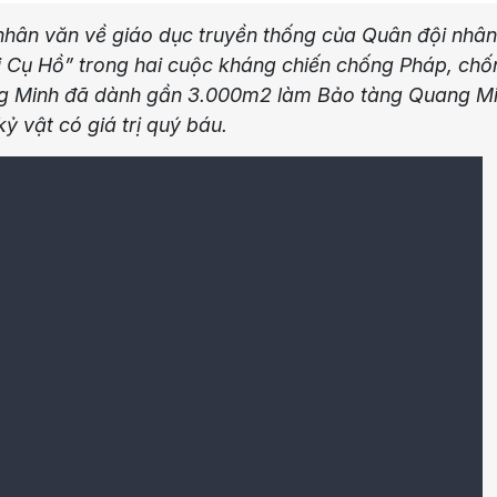
 nhân văn về giáo dục truyền thống của Quân đội nhân
i Cụ Hồ” trong hai cuộc kháng chiến chống Pháp, chố
ng Minh đã dành gần 3.000m2 làm Bảo tàng Quang M
ỷ vật có giá trị quý báu.