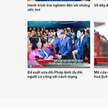
Về đây đ
Hành trình trải nghiệm đến với những
ước mơ
Đề xuất sửa đổi Pháp lệnh Ưu đãi
Mở cửa d
người có công với cách mạng
hoá lịch