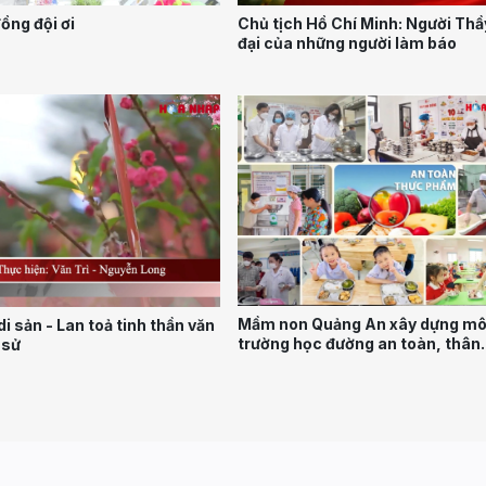
ồng đội ơi
Chủ tịch Hồ Chí Minh: Người Thầy
đại của những người làm báo
Mầm non Quảng An xây dựng mô
i sản - Lan toả tinh thần văn
trường học đường an toàn, thân
 sử
thiện