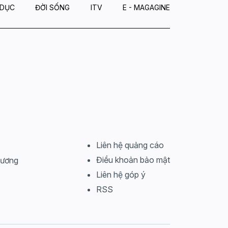
 DỤC
ĐỜI SỐNG
ITV
E - MAGAGINE
Liên hệ quảng cáo
Điều khoản bảo mật
Dương
Liên hệ góp ý
RSS