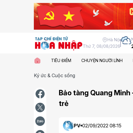
Hà Nội
Thứ 7, 08/08/2026
TIÊU ĐIỂM
CHUYỆN NGƯỜI LÍNH
Ký ức & Cuộc sống
Bảo tàng Quang Minh 
trẻ
PV
02/09/2022 08:15