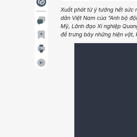
Xuất phát từ ý tưởng hết sức
dân Việt Nam của “Anh bộ độ
Mỹ, Lãnh đạo Xí nghiệp Qua
để trưng bày những hiện vật, k