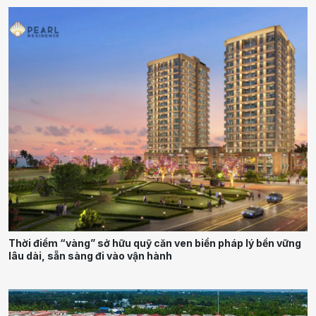
Thời điểm “vàng” sở hữu quỹ căn ven biển pháp lý bền vững
lâu dài, sẵn sàng đi vào vận hành