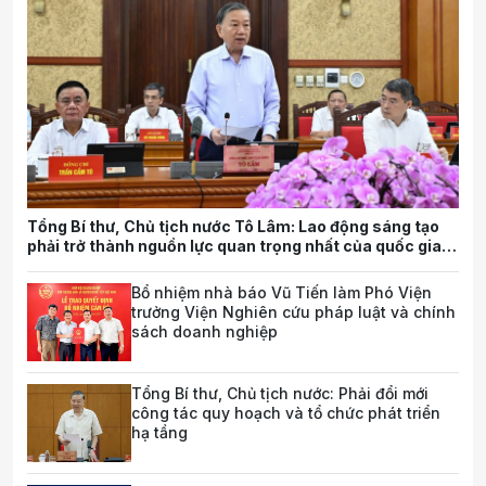
Tổng Bí thư, Chủ tịch nước Tô Lâm: Lao động sáng tạo
phải trở thành nguồn lực quan trọng nhất của quốc gia
trong tương lai
Bổ nhiệm nhà báo Vũ Tiến làm Phó Viện
trưởng Viện Nghiên cứu pháp luật và chính
sách doanh nghiệp
Tổng Bí thư, Chủ tịch nước: Phải đổi mới
công tác quy hoạch và tổ chức phát triển
hạ tầng