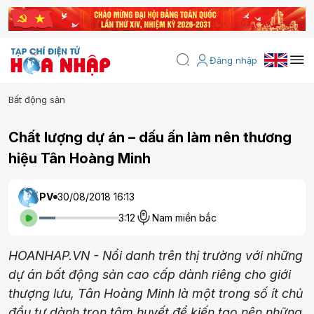
Đăng nhập
Bất động sản
Chất lượng dự án – dấu ấn làm nên thương
hiệu Tân Hoàng Minh
PV
30/08/2018 16:13
3:12
Nam miền bắc
HOANHAP.VN - Nổi danh trên thị trường với những
dự án bất động sản cao cấp dành riêng cho giới
thượng lưu, Tân Hoàng Minh là một trong số ít chủ
đầu tư dành trọn tâm huyết để kiến tạo nên những