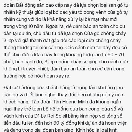
đoàn Bất động sản cao cấp này đã lựa chọn loại sàn gỗ tự
nhiên kỹ thuật giúp loại bỏ các yếu tố cong vênh của gỗ tự
nhiên cùng với đó là khả năng xử lý lại bề mặt như mới
trong vòng 10 năm. Ngoài ra, để đảm bảo an toàn cho cư
dân tại dự án, chủ đầu tư đã lựa chọn Cửa gỗ chống cháy
3 lớp với giá thành đắt gấp đôi các loại cửa chống cháy
thông thường tại mỗi căn hộ. Các cánh cửa tại đây đều có
thể chịu được lửa cháy trong khoảng thời gian từ 60 – 70
phút, bên cạnh đó, 3 lớp chống cháy sẽ giúp cho cánh cửa
không bị truyền nhiệt, đảm bảo an toàn cho cư dân trong
trường hợp có hỏa hoạn xảy ra.
Đặt sự hài lòng của khách hàng là trọng tâm khi bàn giao
căn hộ và biết lắng nghe, thay đổi theo những góp ý của
khách hàng, Tập đoàn Tân Hoàng Minh đã không ngần
ngại thay thế toàn bộ hệ thống cửa ban công, cửa sổ và
vách kính của D’. Le Roi Soleil bằng kính hộp với tổng số
tiền đầu tư lên đến hơn 30 tỷ đồng khi dự án đã hoàn thiện
và đang trong giai đoạn bàn giao. Kính hộp là loại kính