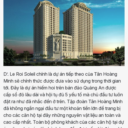
D’. Le Roi Soleil chính là dự án tiếp theo của Tân Hoàng
Minh sẽ chính thức được đưa vào sử dụng trong thời gian
tới. Đây là dự án hiếm hoi trên bán đảo Quảng An được
cấp sổ đỏ lâu dài và hội tụ đủ 5 yếu tố mà chủ đầu tư luôn
đặt ra như đã nhắc đến ở trên. Tập đoàn Tân Hoàng Minh
đã không ngần ngại đầu tư một khoản tiền lớn để trang bị
cho các căn hộ tại đây những nguyên vật liệu an toàn và
cao cấp nhất. Toàn bộ phòng khách của các căn hộ tại dự