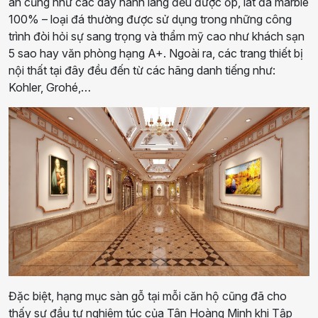
án cũng như các dãy hành lang đều được ốp, lát đá marble
100% – loại đá thường được sử dụng trong những công
trình đòi hỏi sự sang trọng và thẩm mỹ cao như khách sạn
5 sao hay văn phòng hạng A+. Ngoài ra, các trang thiết bị
nội thất tại đây đều đến từ các hãng danh tiếng như:
Kohler, Grohé,…
Đặc biệt, hạng mục sàn gỗ tại mỗi căn hộ cũng đã cho
thấy sự đầu tư nghiêm túc của Tân Hoàng Minh khi Tập