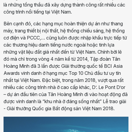
là những tổng thầu đã xây dựng thành công rất nhiều các
công trình nổi tiếng tại Việt Nam.
Bên cạnh đó, các hạng mục hoàn thiện dự án như thang
máy, trang thiết bị nội thất, hệ thống chiếu sáng, hệ thống
cơ điện và PCCC,… cũng luôn được nhập khẩu trực tiếp từ
các thương hiệu danh tiếng nước ngoài hoặc tinh lựa
những vật liệu đắt giá nhất đến từ Việt Nam. Chính bởi lẽ
đó mà chỉ trong vòng 4 năm kể từ 2014, Tập đoàn Tân
Hoàng Minh đã 3 lần được Giải thưởng quốc tế BCI Asia
Awards vinh danh ở hạng mục Top 10 Chủ đầu tư uy tín
nhất tại Việt Nam. Đặc biệt, trong năm 2018, vượt qua rất
nhiều các công trình nhà ở cao cấp khác, D’. Le Pont D’or
– dự án đầu tiên của Tân Hoàng Minh đi vào hoạt động đã
được vinh danh là “khu nhà ở đáng sống nhất” Lễ trao giải
- Giải thưởng Quốc gia Bất động sản Việt Nam 2018.