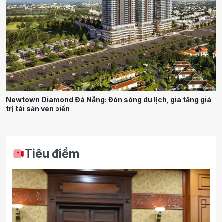
Newtown Diamond Đà Nẵng: Đón sóng du lịch, gia tăng giá
trị tài sản ven biển
Tiêu điểm