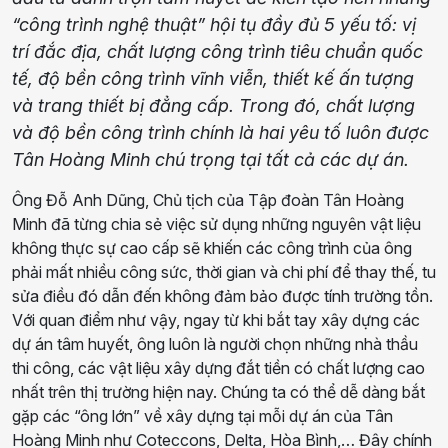
“công trình nghệ thuật” hội tụ đầy đủ 5 yếu tố: vị
trí đắc địa, chất lượng công trình tiêu chuẩn quốc
tế, độ bền công trình vĩnh viễn, thiết kế ấn tượng
và trang thiết bị đẳng cấp. Trong đó, chất lượng
và độ bền công trình chính là hai yêu tố luôn được
Tân Hoàng Minh chú trọng tại tất cả các dự án.
Ông Đỗ Anh Dũng, Chủ tịch của Tập đoàn Tân Hoàng
Minh đã từng chia sẻ việc sử dụng những nguyên vật liệu
không thực sự cao cấp sẽ khiến các công trình của ông
phải mất nhiều công sức, thời gian và chi phí để thay thế, tu
sửa điều đó dẫn đến không đảm bảo được tính trường tồn.
Với quan điểm như vậy, ngay từ khi bắt tay xây dựng các
dự án tâm huyết, ông luôn là người chọn những nhà thầu
thi công, các vật liệu xây dựng đắt tiền có chất lượng cao
nhất trên thị trường hiện nay. Chúng ta có thể dễ dàng bắt
gặp các “ông lớn” về xây dựng tại mỗi dự án của Tân
Hoàng Minh như Coteccons, Delta, Hòa Bình,… Đây chính