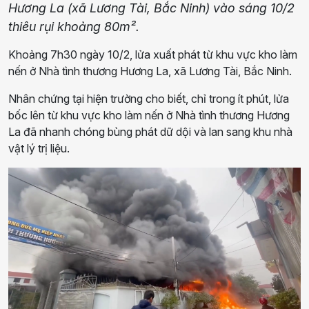
Hương La (xã Lương Tài, Bắc Ninh) vào sáng 10/2
thiêu rụi khoảng 80m².
Khoảng 7h30 ngày 10/2, lửa xuất phát từ khu vực kho làm
nến ở Nhà tình thương Hương La, xã Lương Tài, Bắc Ninh.
Nhân chứng tại hiện trường cho biết, chỉ trong ít phút, lửa
bốc lên từ khu vực kho làm nến ở Nhà tình thương Hương
La đã nhanh chóng bùng phát dữ dội và lan sang khu nhà
vật lý trị liệu.