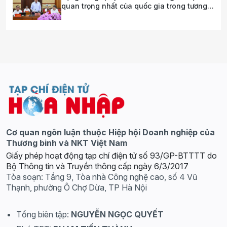
quan trọng nhất của quốc gia trong tương
lai
Cơ quan ngôn luận thuộc Hiệp hội Doanh nghiệp của
Thương binh và NKT Việt Nam
Giấy phép hoạt động tạp chí điện tử số 93/GP-BTTTT do
Bộ Thông tin và Truyền thông cấp ngày 6/3/2017
Tòa soạn: Tầng 9, Tòa nhà Công nghệ cao, số 4 Vũ
Thạnh, phường Ô Chợ Dừa, TP Hà Nội
Tổng biên tập:
NGUYỄN NGỌC QUYẾT