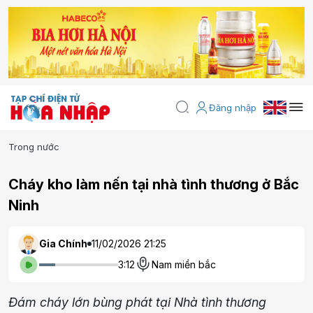
Đăng nhập
Trong nước
Cháy kho làm nến tại nhà tình thương ở Bắc
Ninh
Gia Chính
11/02/2026 21:25
3:12
Nam miền bắc
Đám cháy lớn bùng phát tại Nhà tình thương