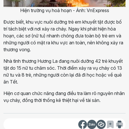
Hiện trường vụ hoả hoạn - Ảnh: VnExpress
Được biết, khu vực nuôi dưỡng trẻ em khuyết tật được bố
trí tách biệt với nơi xảy ra cháy. Ngay khi phát hiện hỏa
hoạn, các sơ (nữ tu) nhanh chóng đưa toàn bộ trẻ em và
những người có mặt ra khu vực an toàn, nên không xảy ra
thương vong.
Nhà tình thương Hương La đang nuôi dưỡng 42 trẻ khuyết
tật do 15 nữ tu chăm sóc. Thời điểm xảy ra vụ cháy có 13
nữ tu và 8 trẻ, những người còn lại đã đi học hoặc về quê
ăn Tết.
Hiện cơ quan chức năng đang điều tra làm rõ nguyên nhân
vụ cháy, đồng thời thống kê thiệt hại về tài sản.