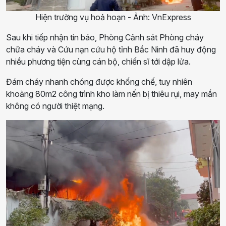
Hiện trường vụ hoả hoạn - Ảnh: VnExpress
Sau khi tiếp nhận tin báo, Phòng Cảnh sát Phòng cháy
chữa cháy và Cứu nạn cứu hộ tỉnh Bắc Ninh đã huy động
nhiều phương tiện cùng cán bộ, chiến sĩ tới dập lửa.
Đám cháy nhanh chóng được khống chế, tuy nhiên
khoảng 80m2 công trình kho làm nến bị thiêu rụi, may mắn
không có người thiệt mạng.