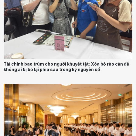
Tài chính bao trùm cho người khuyết tật: Xóa bỏ rào cản để
không ai bị bỏ lại phía sau trong kỷ nguyên số