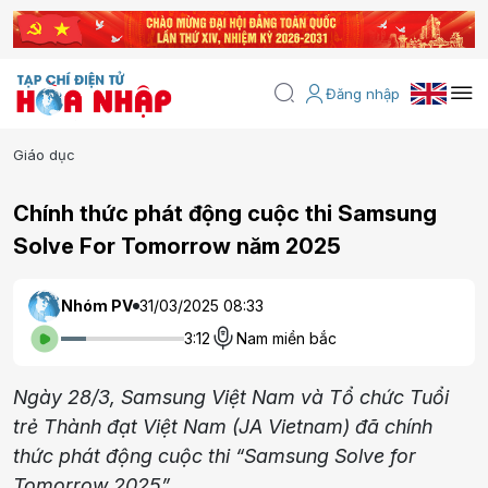
Đăng nhập
Giáo dục
Chính thức phát động cuộc thi Samsung
Solve For Tomorrow năm 2025
Nhóm PV
31/03/2025 08:33
3:12
Nam miền bắc
Ngày 28/3, Samsung Việt Nam và Tổ chức Tuổi
trẻ Thành đạt Việt Nam (JA Vietnam) đã chính
thức phát động cuộc thi “Samsung Solve for
Tomorrow 2025”.