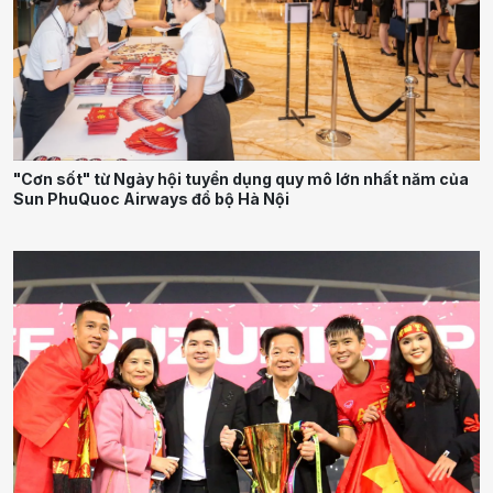
"Cơn sốt" từ Ngày hội tuyển dụng quy mô lớn nhất năm của
Sun PhuQuoc Airways đổ bộ Hà Nội