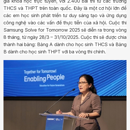
gia khóa học trực tuyến, với 2.400 bài thi từ các trường
THCS và THPT trên toàn quốc. Đây là một cơ hội lớn để
các em học sinh phát triển tư duy sáng tạo và ứng dụng
công nghệ vào các vấn đề thực tiễn của xã hội. Cuộc thi
Samsung Solve for Tomorrow 2025 sẽ diễn ra trong vòng
8 tháng, từ ngày 28/3 – 31/10/2025. Cuộc thi sẽ được chia
thành hai bảng: Bảng A dành cho học sinh THCS và Bảng
B dành cho học sinh THPT với ba vòng thi chính.