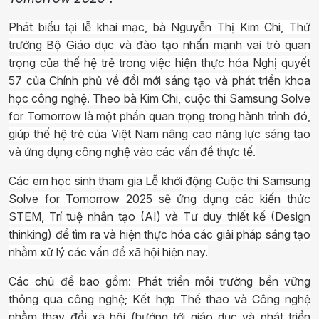
Phát biểu tại lễ khai mạc, bà Nguyễn Thị Kim Chi, Thứ
trưởng Bộ Giáo dục và đào tạo nhấn mạnh vai trò quan
trọng của thế hệ trẻ trong việc hiện thực hóa Nghị quyết
57 của Chính phủ về đổi mới sáng tạo và phát triển khoa
học công nghệ. Theo bà Kim Chi, cuộc thi Samsung Solve
for Tomorrow là một phần quan trọng trong hành trình đó,
giúp thế hệ trẻ của Việt Nam nâng cao năng lực sáng tạo
và ứng dụng công nghệ vào các vấn đề thực tế.
Các em học sinh tham gia Lễ khởi động Cuộc thi Samsung
Solve for Tomorrow 2025 sẽ ứng dụng các kiến thức
STEM, Trí tuệ nhân tạo (AI) và Tư duy thiết kế (Design
thinking) để tìm ra và hiện thực hóa các giải pháp sáng tạo
nhằm xử lý các vấn đề xã hội hiện nay.
Các chủ đề bao gồm: Phát triển môi trường bền vững
thông qua công nghệ; Kết hợp Thể thao và Công nghệ
nhằm thay đổi xã hội (hướng tới giáo dục và phát triển