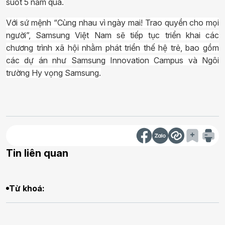
suốt 5 năm qua.
Với sứ mệnh “Cùng nhau vì ngày mai! Trao quyền cho mọi
người”, Samsung Việt Nam sẽ tiếp tục triển khai các
chương trình xã hội nhằm phát triển thế hệ trẻ, bao gồm
các dự án như Samsung Innovation Campus và Ngôi
trường Hy vọng Samsung.
Tin liên quan
Từ khoá: