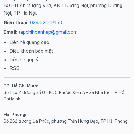
B01-11 An Vượng Villa, KĐT Dương Nội, phường Dương
Nội, TP Hà Nội.
Điện thoại:
024.32003150
Email:
tapchihoanhap@gmail.com
Liên hệ quảng cáo
Điều khoản bảo mật
Liên hệ góp ý
RSS
TP. Hồ Chí Minh:
Số 1 Lô Y đường số 6 - KDC Phước Kiển A - xã Nhà Bè, TP Hồ
Chí Minh.
Hải Phòng:
Số 282 đường Đa Phúc, phường Trần Hưng Đạo, TP Hải Phòng