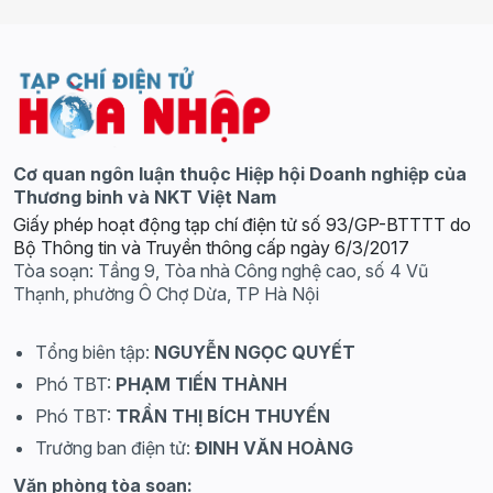
Cơ quan ngôn luận thuộc Hiệp hội Doanh nghiệp của
Thương binh và NKT Việt Nam
Giấy phép hoạt động tạp chí điện tử số 93/GP-BTTTT do
Bộ Thông tin và Truyền thông cấp ngày 6/3/2017
Tòa soạn: Tầng 9, Tòa nhà Công nghệ cao, số 4 Vũ
Thạnh, phường Ô Chợ Dừa, TP Hà Nội
Tổng biên tập:
NGUYỄN NGỌC QUYẾT
Phó TBT:
PHẠM TIẾN THÀNH
Phó TBT:
TRẦN THỊ BÍCH THUYẾN
Trưởng ban điện tử:
ĐINH VĂN HOÀNG
Văn phòng tòa soạn: