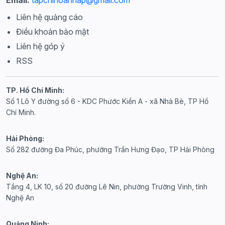
Email:
tapchihoanhap@gmail.com
Liên hệ quảng cáo
Điều khoản bảo mật
Liên hệ góp ý
RSS
TP. Hồ Chí Minh:
Số 1 Lô Y đường số 6 - KDC Phước Kiển A - xã Nhà Bè, TP Hồ
Chí Minh.
Hải Phòng:
Số 282 đường Đa Phúc, phường Trần Hưng Đạo, TP Hải Phòng
Nghệ An:
Tầng 4, LK 10, số 20 đường Lê Nin, phường Trường Vinh, tỉnh
Nghệ An
Quảng Ninh: