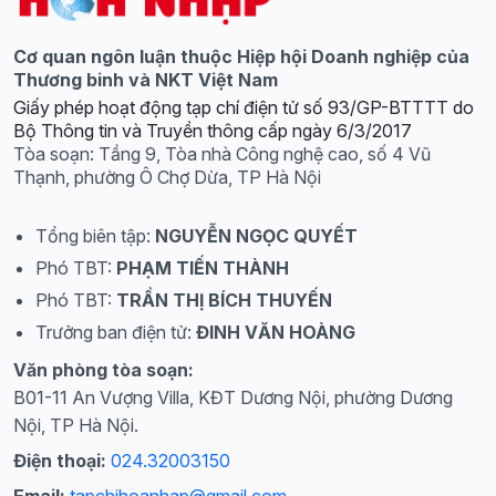
Cơ quan ngôn luận thuộc Hiệp hội Doanh nghiệp của
Thương binh và NKT Việt Nam
Giấy phép hoạt động tạp chí điện tử số 93/GP-BTTTT do
Bộ Thông tin và Truyền thông cấp ngày 6/3/2017
Tòa soạn: Tầng 9, Tòa nhà Công nghệ cao, số 4 Vũ
Thạnh, phường Ô Chợ Dừa, TP Hà Nội
Tổng biên tập:
NGUYỄN NGỌC QUYẾT
Phó TBT:
PHẠM TIẾN THÀNH
Phó TBT:
TRẦN THỊ BÍCH THUYẾN
Trưởng ban điện tử:
ĐINH VĂN HOÀNG
Văn phòng tòa soạn:
B01-11 An Vượng Villa, KĐT Dương Nội, phường Dương
Nội, TP Hà Nội.
Điện thoại:
024.32003150