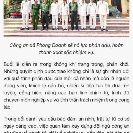
Công an xã Phong Doanh sẽ nỗ lực phấn đấu, hoàn
thành xuất sắc nhiệm vụ.
Buổi lễ diễn ra trong không khí trang trọng, phấn khởi.
Những quyết định được trao không chỉ là sự ghi nhận đối
với quá trình phấn đấu của mỗi cá nhân mà còn là nguồn
động viên, khích lệ cán bộ, chiến sĩ tiếp tục thi đua rèn
luyện, cống hiến, nâng cao bản lĩnh chính trị, trình độ
chuyên môn nghiệp vụ và tinh thần trách nhiệm trong công
tác.
Trong bối cảnh yêu cầu bảo đảm an ninh, trật tự từ cơ sở
ngày càng cao, việc quan tâm xây dựng đội ngũ công an