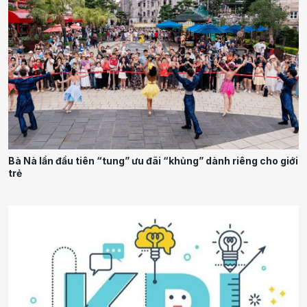
Bà Nà lần đầu tiên “tung” ưu đãi “khủng” dành riêng cho giới
trẻ