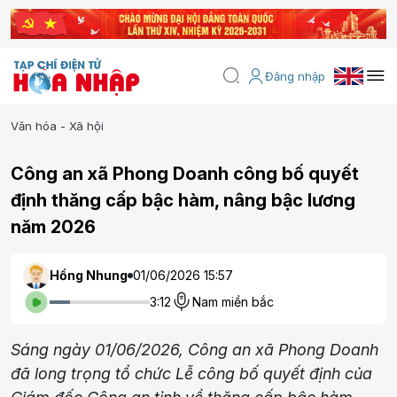
Đăng nhập
Văn hóa - Xã hội
Công an xã Phong Doanh công bố quyết
định thăng cấp bậc hàm, nâng bậc lương
năm 2026
Hồng Nhung
01/06/2026 15:57
3:12
Nam miền bắc
Sáng ngày 01/06/2026, Công an xã Phong Doanh
đã long trọng tổ chức Lễ công bố quyết định của