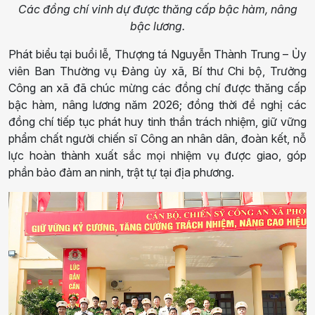
Các đồng chí vinh dự được thăng cấp bậc hàm, nâng
bậc lương.
Phát biểu tại buổi lễ, Thượng tá Nguyễn Thành Trung – Ủy
viên Ban Thường vụ Đảng ủy xã, Bí thư Chi bộ, Trưởng
Công an xã đã chúc mừng các đồng chí được thăng cấp
bậc hàm, nâng lương năm 2026; đồng thời đề nghị các
đồng chí tiếp tục phát huy tinh thần trách nhiệm, giữ vững
phẩm chất người chiến sĩ Công an nhân dân, đoàn kết, nỗ
lực hoàn thành xuất sắc mọi nhiệm vụ được giao, góp
phần bảo đảm an ninh, trật tự tại địa phương.