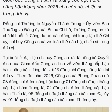
Giám đốc Công an tỉnh về thăng cấp bậc hàm,
nâng bậc lương năm 2026 cho cán bộ, chiến sĩ
trong đơn vị.
Đồng chí Thượng tá Nguyễn Thành Trung – Ủy viên Ban
Thường vụ Đảng ủy xã, Bí thư Chi bộ, Trưởng Công an xã
chủ trì buổi lễ. Cùng dự có các đồng chí trong tập thể Chi
ủy, chỉ huy Công an xã và toàn thể cán bộ, chiến sĩ trong
đơn vị.
Tại buổi lễ, đại diện chỉ huy Công an xã đã công bố Quyết
định của Giám đốc Công an tỉnh về việc thăng cấp bậc
hàm, nâng bậc lương đối với 13 đồng chí đang công tác tại
đơn vị. Theo đó, năm 2026, Công an xã Phong Doanh có
03 đồng chí được nâng bậc lương; 01 đồng chí được thăng
cấp bậc hàm Trung tá; 02 đồng chí được thăng cấp bậc
hàm Thiếu tá; 06 đồng chí được thăng cấp bậc hàm Đại úy
và 01 đồng chí được thăng cấp bậc hàm Thượng úy.