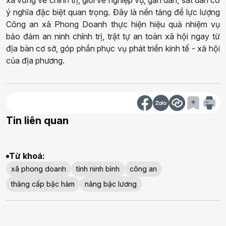
xã vững về chính trị, giỏi về nghiệp vụ, gần dân, sát dân có
ý nghĩa đặc biệt quan trọng. Đây là nền tảng để lực lượng
Công an xã Phong Doanh thực hiện hiệu quả nhiệm vụ
bảo đảm an ninh chính trị, trật tự an toàn xã hội ngay từ
địa bàn cơ sở, góp phần phục vụ phát triển kinh tế - xã hội
của địa phương.
Tin liên quan
Từ khoá:
xã phong doanh
tỉnh ninh bình
công an
thăng cấp bậc hàm
nâng bậc lương