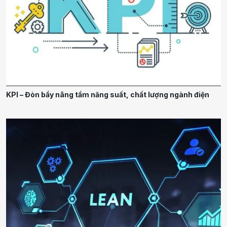
KPI – Đòn bẩy nâng tầm năng suất, chất lượng ngành điện