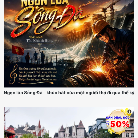
Ngọn lửa Sông Đà – khúc hát của một người thợ đi qua thế kỷ
i