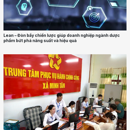
Lean – Đòn bẩy chiến lược giúp doanh nghiệp ngành dược
phẩm bứt phá năng suất và hiệu quả