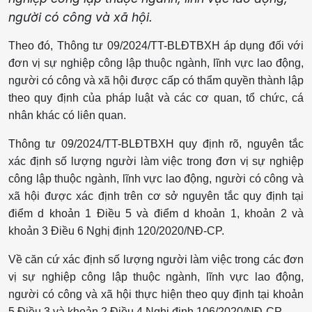
người có công và xã hội.
Theo đó, Thông tư 09/2024/TT-BLĐTBXH áp dụng đối với
đơn vị sự nghiệp công lập thuộc ngành, lĩnh vực lao động,
người có công và xã hội được cấp có thẩm quyền thành lập
theo quy định của pháp luật và các cơ quan, tổ chức, cá
nhân khác có liên quan.
Thông tư 09/2024/TT-BLĐTBXH quy định rõ, nguyên tắc
xác định số lượng người làm việc trong đơn vị sự nghiệp
công lập thuộc ngành, lĩnh vực lao động, người có công và
xã hội được xác định trên cơ sở nguyên tắc quy định tại
điểm d khoản 1 Điều 5 và điểm d khoản 1, khoản 2 và
khoản 3 Điều 6 Nghị định 120/2020/NĐ-CP.
Về căn cứ xác định số lượng người làm việc trong các đơn
vị sự nghiệp công lập thuộc ngành, lĩnh vực lao động,
người có công và xã hội thực hiện theo quy định tại khoản
5 Điều 3 và khoản 2 Điều 4 Nghị định 106/2020/NĐ-CP.