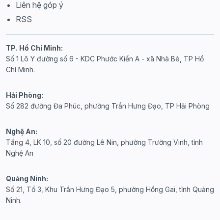
Liên hệ góp ý
RSS
TP. Hồ Chí Minh:
Số 1 Lô Y đường số 6 - KDC Phước Kiển A - xã Nhà Bè, TP Hồ
Chí Minh.
Hải Phòng:
Số 282 đường Đa Phúc, phường Trần Hưng Đạo, TP Hải Phòng
Nghệ An:
Tầng 4, LK 10, số 20 đường Lê Nin, phường Trường Vinh, tỉnh
Nghệ An
Quảng Ninh:
Số 21, Tổ 3, Khu Trần Hưng Đạo 5, phường Hồng Gai, tỉnh Quảng
Ninh.