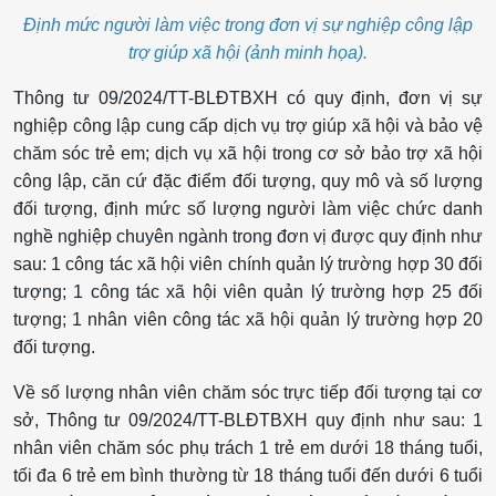
Định mức người làm việc trong đơn vị sự nghiệp công lập
trợ giúp xã hội (ảnh minh họa).
Thông tư 09/2024/TT-BLĐTBXH có quy định, đơn vị sự
nghiệp công lập cung cấp dịch vụ trợ giúp xã hội và bảo vệ
chăm sóc trẻ em; dịch vụ xã hội trong cơ sở bảo trợ xã hội
công lập, căn cứ đặc điểm đối tượng, quy mô và số lượng
đối tượng, định mức số lượng người làm việc chức danh
nghề nghiệp chuyên ngành trong đơn vị được quy định như
sau: 1 công tác xã hội viên chính quản lý trường hợp 30 đối
tượng; 1 công tác xã hội viên quản lý trường hợp 25 đối
tượng; 1 nhân viên công tác xã hội quản lý trường hợp 20
đối tượng.
Về số lượng nhân viên chăm sóc trực tiếp đối tượng tại cơ
sở, Thông tư 09/2024/TT-BLĐTBXH quy định như sau: 1
nhân viên chăm sóc phụ trách 1 trẻ em dưới 18 tháng tuổi,
tối đa 6 trẻ em bình thường từ 18 tháng tuổi đến dưới 6 tuổi