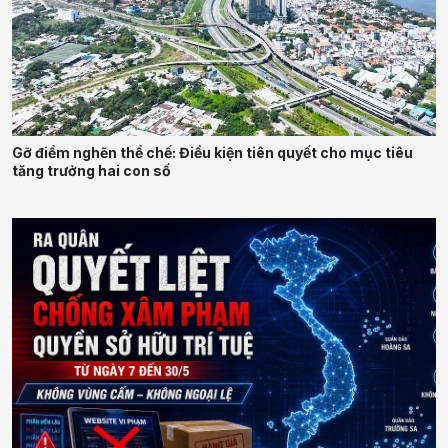
Gỡ điểm nghẽn thể chế: Điều kiện tiên quyết cho mục tiêu
tăng trưởng hai con số