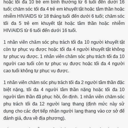
hoặc tối đa 10 trẻ em bình thường từ 6 tuổi đến dưới 16
tuổi; chăm sóc tối đa 4 trẻ em khuyết tật hoặc tâm thần hoặc
nhiễm HIV/AIDS từ 18 tháng tuổi đến dưới 6 tuổi; chăm sóc
tối đa 5 trẻ em khuyết tật hoặc tâm thần hoặc nhiễm
HIV/AIDS từ 6 tuổi đến dưới 16 tuổi.
1 nhân viên chăm sóc phụ trách tối đa 10 người khuyết tật
còn tự phục vụ được hoặc tối đa 4 người khuyết tật không
tự phục vụ được. 1 nhân viên chăm sóc phụ trách tối đa 10
người cao tuổi còn tự phục vụ được hoặc tối đa 4 người
cao tuổi không tự phục vụ được.
1 nhân viên chăm sóc phụ trách tối đa 2 người tâm thần đặc
biệt nặng, tối đa 4 người tâm thần nặng hoặc tối đa 10
người tâm thần đã phục hồi, ổn định. 1 nhân viên chăm sóc
phụ trách tối đa 12 người lang thang (định mức này sử
dụng cho các đợt tiếp nhận người lang thang vào cơ sở để
đánh giá, đưa về địa phương).