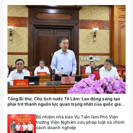
Tổng Bí thư, Chủ tịch nước Tô Lâm: Lao động sáng tạo
phải trở thành nguồn lực quan trọng nhất của quốc gia
trong tương lai
Bổ nhiệm nhà báo Vũ Tiến làm Phó Viện
trưởng Viện Nghiên cứu pháp luật và chính
sách doanh nghiệp