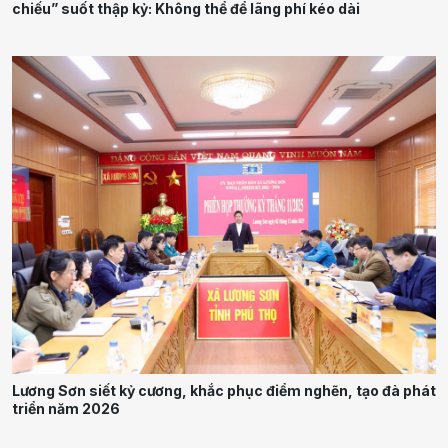
chiếu” suốt thập kỷ: Không thể để lãng phí kéo dài
Lương Sơn siết kỷ cương, khắc phục điểm nghẽn, tạo đà phát
triển năm 2026