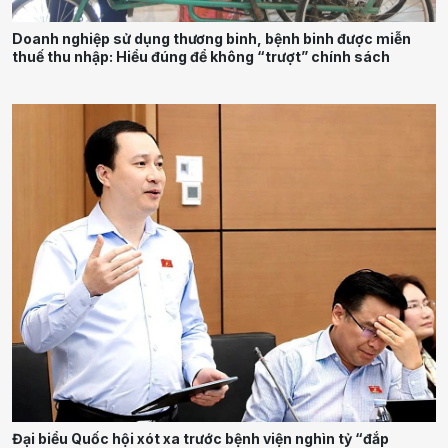
Doanh nghiệp sử dụng thương binh, bệnh binh được miễn
thuế thu nhập: Hiểu đúng để không “trượt” chính sách
Đại biểu Quốc hội xót xa trước bệnh viện nghìn tỷ “đắp