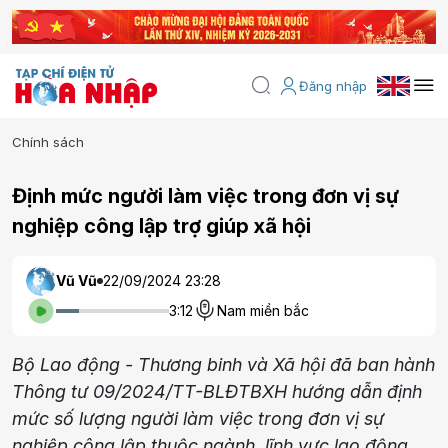
Đăng nhập
Chính sách
Định mức người làm việc trong đơn vị sự
nghiệp công lập trợ giúp xã hội
Vũ Vũ
22/09/2024 23:28
3:12
Nam miền bắc
Bộ Lao động - Thương binh và Xã hội đã ban hành
Thông tư 09/2024/TT-BLĐTBXH hướng dẫn định
mức số lượng người làm việc trong đơn vị sự
nghiệp công lập thuộc ngành, lĩnh vực lao động,