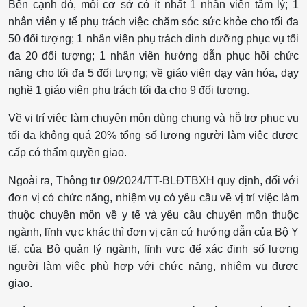
Bên cạnh đó, mỗi cơ sở có ít nhất 1 nhân viên tâm lý; 1
nhân viên y tế phụ trách việc chăm sóc sức khỏe cho tối đa
50 đối tượng; 1 nhân viên phụ trách dinh dưỡng phục vụ tối
đa 20 đối tượng; 1 nhân viên hướng dẫn phục hồi chức
năng cho tối đa 5 đối tượng; về giáo viên dạy văn hóa, dạy
nghề 1 giáo viên phụ trách tối đa cho 9 đối tượng.
Về vị trí việc làm chuyên môn dùng chung và hỗ trợ phục vụ
tối đa không quá 20% tổng số lượng người làm việc được
cấp có thẩm quyền giao.
Ngoài ra, Thông tư 09/2024/TT-BLĐTBXH quy định, đối với
đơn vị có chức năng, nhiệm vụ có yêu cầu về vị trí việc làm
thuộc chuyên môn về y tế và yêu cầu chuyên môn thuộc
ngành, lĩnh vực khác thì đơn vị căn cứ hướng dẫn của Bộ Y
tế, của Bộ quản lý ngành, lĩnh vực để xác định số lượng
người làm việc phù hợp với chức năng, nhiệm vụ được
giao.