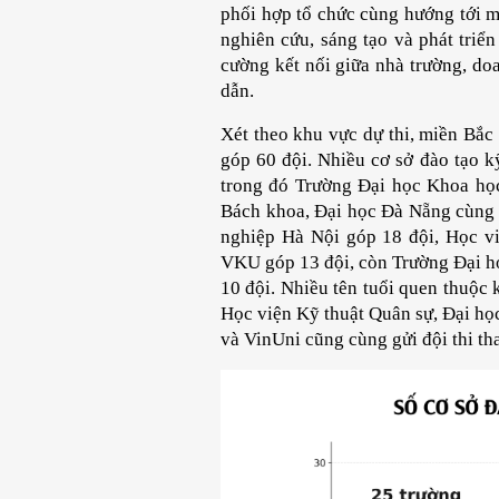
phối hợp tổ chức cùng hướng tới mụ
nghiên cứu, sáng tạo và phát triể
cường kết nối giữa nhà trường, doa
dẫn.
Xét theo khu vực dự thi, miền Bắ
góp 60 đội. Nhiều cơ sở đào tạo k
trong đó Trường Đại học Khoa học
Bách khoa, Đại học Đà Nẵng cùng d
nghiệp Hà Nội góp 18 đội, Học vi
VKU góp 13 đội, còn Trường Đại h
10 đội. Nhiều tên tuổi quen thuộc
Học viện Kỹ thuật Quân sự, Đại họ
và VinUni cũng cùng gửi đội thi th