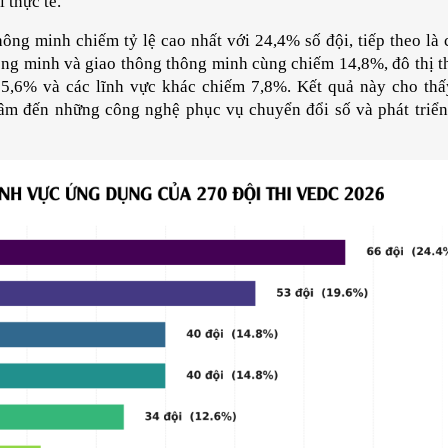
 thực tế.
hông minh chiếm tỷ lệ cao nhất với 24,4% số đội, tiếp theo là 
ng minh và giao thông thông minh cùng chiếm 14,8%, đô thị t
5,6% và các lĩnh vực khác chiếm 7,8%. Kết quả này cho thấy
âm đến những công nghệ phục vụ chuyển đổi số và phát triển