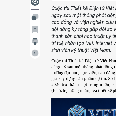
Cuộc thi Thiết kế Điện tử Vi
ngay sau một tháng phát động,
cao đẳng và viện nghiên cứu t
đội đăng ký tăng gấp đôi so 
thành sân chơi học thuật uy tí
trí tuệ nhân tạo (AI), Interne
sinh viên kỹ thuật Việt Nam.
Cuộc thi Thiết kế Điện tử Việt Na
đăng ký sau một tháng phát động (t
trường đại học, học viện, cao đẳng 
gia xây dựng sản phẩm dự thi. Số 
2026 trở thành một trong những sân
(IoT), hệ thống nhúng và thiết kế p