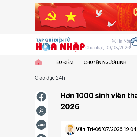
Hà Nội
Chủ nhật, 09/08/2026
TIÊU ĐIỂM
CHUYỆN NGƯỜI LÍNH
Giáo dục 24h
Hơn 1000 sinh viên th
2026
Văn Trì
06/07/2026 19:04