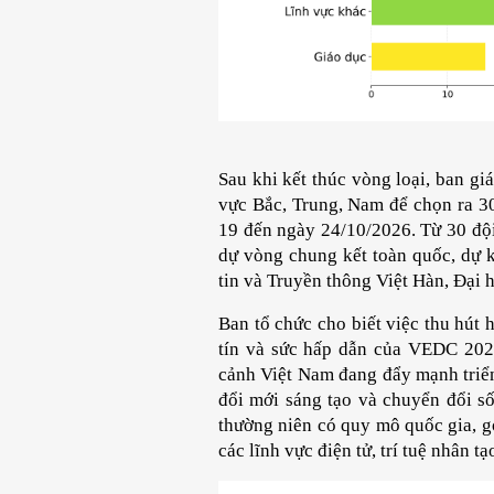
Sau khi kết thúc vòng loại, ban g
vực Bắc, Trung, Nam để chọn ra 30
19 đến ngày 24/10/2026. Từ 30 đội 
dự vòng chung kết toàn quốc, dự 
tin và Truyền thông Việt Hàn, Đại 
Ban tổ chức cho biết việc thu hút 
tín và sức hấp dẫn của VEDC 2026
cảnh Việt Nam đang đẩy mạnh triển
đổi mới sáng tạo và chuyển đổi số
thường niên có quy mô quốc gia, g
các lĩnh vực điện tử, trí tuệ nhân t