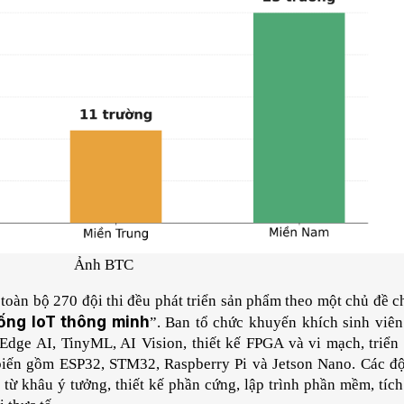
Ảnh BTC
toàn bộ 270 đội thi đều phát triển sản phẩm theo một chủ đề c
ống IoT thông minh
”. Ban tổ chức khuyến khích sinh viên
dge AI, TinyML, AI Vision, thiết kế FPGA và vi mạch, triển 
biến gồm ESP32, STM32, Raspberry Pi và Jetson Nano. Các đội
từ khâu ý tưởng, thiết kế phần cứng, lập trình phần mềm, tích