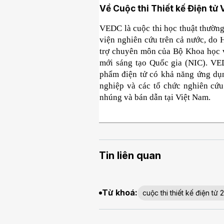
Về Cuộc thi Thiết kế Điện tử
VEDC là cuộc thi học thuật thường 
viện nghiên cứu trên cả nước, do H
trợ chuyên môn của Bộ Khoa học 
mới sáng tạo Quốc gia (NIC). VEDC
phẩm điện tử có khả năng ứng dụng
nghiệp và các tổ chức nghiên cứu 
nhúng và bán dẫn tại Việt Nam.
Tin liên quan
Từ khoá:
cuộc thi thiết kế điện tử