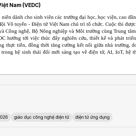
 Việt Nam (VEDC)
niên dành cho sinh viên các trường đại học, học viện, cao đẳn
ội Vô tuyến - Điện tử Việt Nam chủ trì tổ chức. Cuộc thi được
và Công nghệ, Bộ Nông nghiệp và Môi trường cùng Trung tâm 
 hướng tới việc thúc đẩy nghiên cứu, thiết kế và phát triển
 thực tiễn, đồng thời tăng cường kết nối giữa nhà trường, d
trong hệ sinh thái đổi mới sáng tạo về điện tử, AI, IoT, hệ t
 2026
giáo dục công nghệ điện tử
điện tử ứng dụng