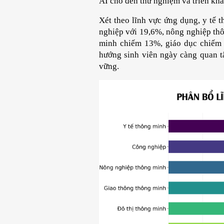
AI cho đến thử nghiệm và triển khai
Xét theo lĩnh vực ứng dụng, y tế t
nghiệp với 19,6%, nông nghiệp thô
minh chiếm 13%, giáo dục chiếm 
hướng sinh viên ngày càng quan t
vững.