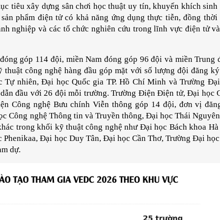
c tiêu xây dựng sân chơi học thuật uy tín, khuyến khích sinh 
n sản phẩm điện tử có khả năng ứng dụng thực tiễn, đồng thời 
nh nghiệp và các tổ chức nghiên cứu trong lĩnh vực điện tử và
c đóng góp 114 đội, miền Nam đóng góp 96 đội và miền Trung 
ỹ thuật công nghệ hàng đầu góp mặt với số lượng đội đăng ký 
 Tự nhiên, Đại học Quốc gia TP. Hồ Chí Minh và Trường Đại
ẫn đầu với 26 đội mỗi trường. Trường Điện Điện tử, Đại học 
ện Công nghệ Bưu chính Viễn thông góp 14 đội, đơn vị đăng
ọc Công nghệ Thông tin và Truyền thông, Đại học Thái Nguyên
 khác trong khối kỹ thuật công nghệ như Đại học Bách khoa Hà 
c Phenikaa, Đại học Duy Tân, Đại học Cần Thơ, Trường Đại học
am dự.