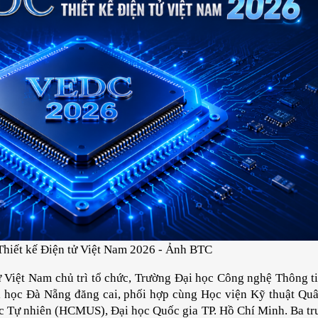
Thiết kế Điện tử Việt Nam 2026 - Ảnh BTC
ử Việt Nam chủ trì tổ chức, Trường Đại học Công nghệ Thông ti
 học Đà Nẵng đăng cai, phối hợp cùng Học viện Kỹ thuật Quâ
 Tự nhiên (HCMUS), Đại học Quốc gia TP. Hồ Chí Minh. Ba tr