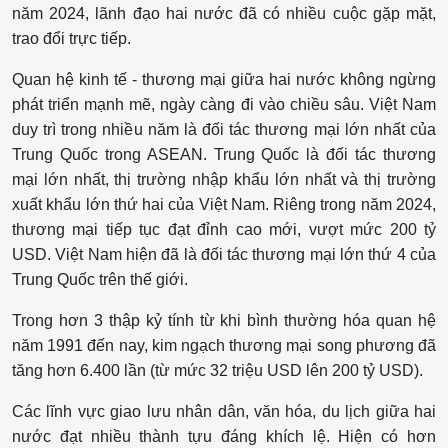
năm 2024, lãnh đạo hai nước đã có nhiều cuộc gặp mặt,
trao đổi trực tiếp.
Quan hệ kinh tế - thương mại giữa hai nước không ngừng
phát triển mạnh mẽ, ngày càng đi vào chiều sâu. Việt Nam
duy trì trong nhiều năm là đối tác thương mại lớn nhất của
Trung Quốc trong ASEAN. Trung Quốc là đối tác thương
mại lớn nhất, thị trường nhập khẩu lớn nhất và thị trường
xuất khẩu lớn thứ hai của Việt Nam. Riêng trong năm 2024,
thương mại tiếp tục đạt đỉnh cao mới, vượt mức 200 tỷ
USD. Việt Nam hiện đã là đối tác thương mại lớn thứ 4 của
Trung Quốc trên thế giới.
Trong hơn 3 thập kỷ tính từ khi bình thường hóa quan hệ
năm 1991 đến nay, kim ngạch thương mại song phương đã
tăng hơn 6.400 lần (từ mức 32 triệu USD lên 200 tỷ USD).
Các lĩnh vực giao lưu nhân dân, văn hóa, du lịch giữa hai
nước đạt nhiều thành tựu đáng khích lệ. Hiện có hơn