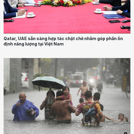
Qatar, UAE sẵn sàng hợp tác chặt chẽ nhằm góp phần ổn
định năng lượng tại Việt Nam
i