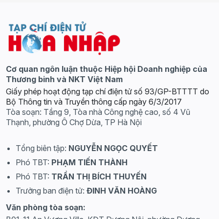
Cơ quan ngôn luận thuộc Hiệp hội Doanh nghiệp của
Thương binh và NKT Việt Nam
Giấy phép hoạt động tạp chí điện tử số 93/GP-BTTTT do
Bộ Thông tin và Truyền thông cấp ngày 6/3/2017
Tòa soạn: Tầng 9, Tòa nhà Công nghệ cao, số 4 Vũ
Thạnh, phường Ô Chợ Dừa, TP Hà Nội
Tổng biên tập:
NGUYỄN NGỌC QUYẾT
Phó TBT:
PHẠM TIẾN THÀNH
Phó TBT:
TRẦN THỊ BÍCH THUYẾN
Trưởng ban điện tử:
ĐINH VĂN HOÀNG
Văn phòng tòa soạn: