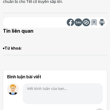
chuẩn bị cho Tết cổ truyền sắp tới.
Tin liên quan
Từ khoá:
Bình luận bài viết