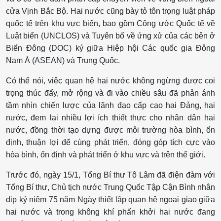
cửa Vịnh Bắc Bộ. Hai nước cũng bày tỏ tôn trọng luật pháp
quốc tế trên khu vực biển, bao gồm Công ước Quốc tế về
Luật biển (UNCLOS) và Tuyên bố về ứng xử của các bên ở
Biển Ðông (DOC) ký giữa Hiệp hội Các quốc gia Đông
Nam Á (ASEAN) và Trung Quốc.
Có thể nói, việc quan hệ hai nước không ngừng được coi
trọng thúc đẩy, mở rộng và đi vào chiều sâu đã phản ánh
tầm nhìn chiến lược của lãnh đạo cấp cao hai Đảng, hai
nước, đem lại nhiều lợi ích thiết thực cho nhân dân hai
nước, đồng thời tạo dựng được môi trường hòa bình, ổn
định, thuận lợi để cùng phát triển, đóng góp tích cực vào
hòa bình, ổn định và phát triển ở khu vực và trên thế giới.
Trước đó, ngày 15/1, Tổng Bí thư Tô Lâm đã điện đàm với
Tổng Bí thư, Chủ tịch nước Trung Quốc Tập Cận Bình nhân
dịp kỷ niệm 75 năm Ngày thiết lập quan hệ ngoại giao giữa
hai nước và trong không khí phấn khởi hai nước đang