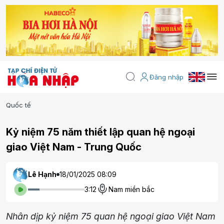
Đăng nhập
Quốc tế
Kỷ niệm 75 năm thiết lập quan hệ ngoại
giao Việt Nam - Trung Quốc
Lê Hạnh
18/01/2025 08:09
3:12
Nam miền bắc
Nhân dịp kỷ niệm 75 quan hệ ngoại giao Việt Nam