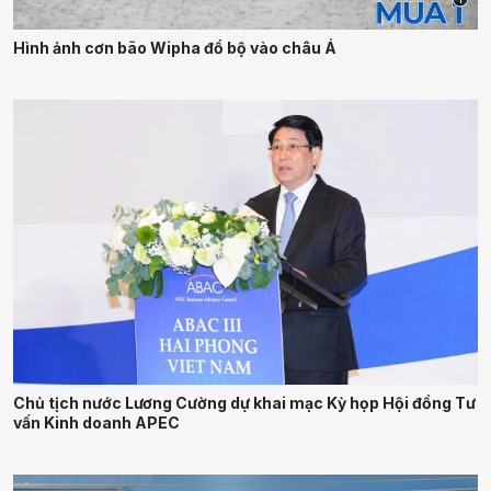
Hình ảnh cơn bão Wipha đổ bộ vào châu Á
Chủ tịch nước Lương Cường dự khai mạc Kỳ họp Hội đồng Tư
vấn Kinh doanh APEC