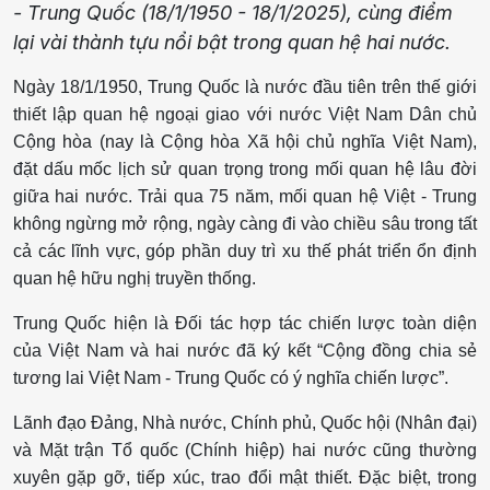
- Trung Quốc (18/1/1950 - 18/1/2025), cùng điểm
lại vài thành tựu nổi bật trong quan hệ hai nước.
Ngày 18/1/1950, Trung Quốc là nước đầu tiên trên thế giới
thiết lập quan hệ ngoại giao với nước Việt Nam Dân chủ
Cộng hòa (nay là Cộng hòa Xã hội chủ nghĩa Việt Nam),
đặt dấu mốc lịch sử quan trọng trong mối quan hệ lâu đời
giữa hai nước. Trải qua 75 năm, mối quan hệ Việt - Trung
không ngừng mở rộng, ngày càng đi vào chiều sâu trong tất
cả các lĩnh vực, góp phần duy trì xu thế phát triển ổn định
quan hệ hữu nghị truyền thống.
Trung Quốc hiện là Đối tác hợp tác chiến lược toàn diện
của Việt Nam và hai nước đã ký kết “Cộng đồng chia sẻ
tương lai Việt Nam - Trung Quốc có ý nghĩa chiến lược”.
Lãnh đạo Đảng, Nhà nước, Chính phủ, Quốc hội (Nhân đại)
và Mặt trận Tổ quốc (Chính hiệp) hai nước cũng thường
xuyên gặp gỡ, tiếp xúc, trao đổi mật thiết. Đặc biệt, trong