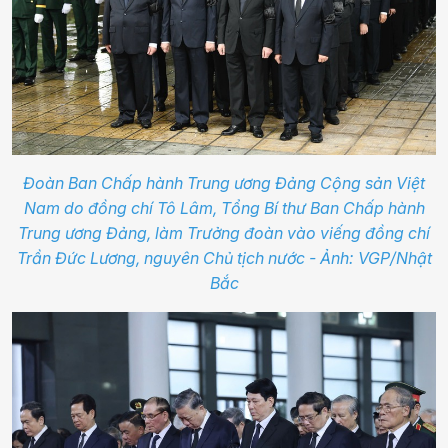
Đoàn Ban Chấp hành Trung ương Đảng Cộng sản Việt
Nam do đồng chí Tô Lâm, Tổng Bí thư Ban Chấp hành
Trung ương Đảng, làm Trưởng đoàn vào viếng đồng chí
Trần Đức Lương, nguyên Chủ tịch nước - Ảnh: VGP/Nhật
Bắc