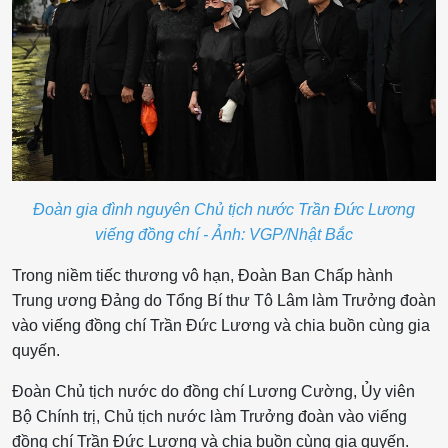
Đoàn gia đình nguyên Chủ tịch nước Trần Đức Lương
viếng đồng chí - Ảnh: VGP/Nhật Bắc
Trong niềm tiếc thương vô hạn, Đoàn Ban Chấp hành
Trung ương Đảng do Tổng Bí thư Tô Lâm làm Trưởng đoàn
vào viếng đồng chí Trần Đức Lương và chia buồn cùng gia
quyến.
Đoàn Chủ tịch nước do đồng chí Lương Cường, Ủy viên
Bộ Chính trị, Chủ tịch nước làm Trưởng đoàn vào viếng
đồng chí Trần Đức Lương và chia buồn cùng gia quyến.