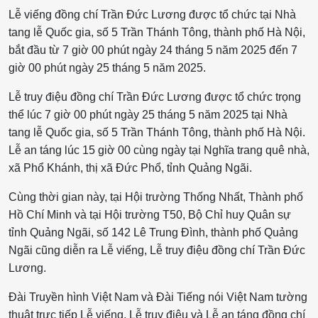
Lễ viếng đồng chí Trần Đức Lương được tổ chức tại Nhà
tang lễ Quốc gia, số 5 Trần Thánh Tông, thành phố Hà Nội,
bắt đầu từ 7 giờ 00 phút ngày 24 tháng 5 năm 2025 đến 7
giờ 00 phút ngày 25 tháng 5 năm 2025.
Lễ truy điệu đồng chí Trần Đức Lương được tổ chức trọng
thể lúc 7 giờ 00 phút ngày 25 tháng 5 năm 2025 tại Nhà
tang lễ Quốc gia, số 5 Trần Thánh Tông, thành phố Hà Nội.
Lễ an táng lúc 15 giờ 00 cùng ngày tại Nghĩa trang quê nhà,
xã Phổ Khánh, thị xã Đức Phổ, tỉnh Quảng Ngãi.
Cùng thời gian này, tại Hội trường Thống Nhất, Thành phố
Hồ Chí Minh và tại Hội trường T50, Bộ Chỉ huy Quân sự
tỉnh Quảng Ngãi, số 142 Lê Trung Đình, thành phố Quảng
Ngãi cũng diễn ra Lễ viếng, Lễ truy điệu đồng chí Trần Đức
Lương.
Đài Truyền hình Việt Nam và Đài Tiếng nói Việt Nam tường
thuật trực tiếp Lễ viếng, Lễ truy điệu và Lễ an táng đồng chí