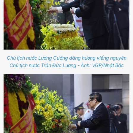
Chủ tịch nước Lương Cường dâng hương viếng nguyên
Chủ tịch nước Trần Đức Lương - Ảnh: VGP/Nhật Bắc