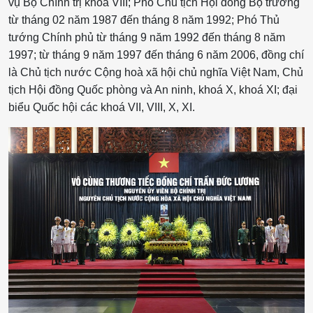
vụ Bộ Chính trị khoá VIII; Phó Chủ tịch Hội đồng Bộ trưởng
từ tháng 02 năm 1987 đến tháng 8 năm 1992; Phó Thủ
tướng Chính phủ từ tháng 9 năm 1992 đến tháng 8 năm
1997; từ tháng 9 năm 1997 đến tháng 6 năm 2006, đồng chí
là Chủ tịch nước Cộng hoà xã hội chủ nghĩa Việt Nam, Chủ
tịch Hội đồng Quốc phòng và An ninh, khoá X, khoá XI; đại
biểu Quốc hội các khoá VII, VIII, X, XI.