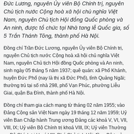
Đức Lương, nguyên Ủy viên Bộ Chính trị, nguyên
Chủ tịch nước Cộng hoà xã hội chủ nghĩa Việt
Nam, nguyên Chủ tịch Hội đồng Quốc phòng và
An ninh, được tổ chức tại Nhà tang lễ Quốc gia, số
5 Trần Thánh Tông, thành phố Hà Nội.
Đồng chí Trần Đức Lương, nguyên Ủy viên Bộ Chính trị,
nguyên Chủ tịch nước Cộng hoà xã hội chủ nghĩa Việt
Nam, nguyên Chủ tịch Hội đồng Quốc phòng và An ninh,
sinh ngày 05 tháng 5 năm 1937; quê quán: xã Phổ Khánh,
huyện Đức Phổ (nay là thị xã Đức Phổ), tỉnh Quảng Ngãi;
thường trú tại số nhà 298, phố Vạn Phúc, phường Liễu
Giai, quận Ba Đình, thành phố Hà Nội.
Đồng chí tham gia cách mạng từ tháng 02 năm 1955; vào
Đảng Cộng sản Việt Nam ngày 19 tháng 12 năm 1959; Uỷ
viên Ban Chấp hành Trung ương Đảng các khoá V, VI, VII,
VIII, IX; Uỷ viên Bộ Chính trị khoá VIII, IX; Uỷ viên Thường