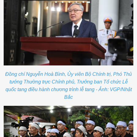
Đồng chí Nguyễn Hoà Bình, Ủy viên Bộ Chính trị, Phó Thủ
tướng Thường trực Chính phủ, Trưởng ban Tổ chức Lễ
quốc tang điều hành chương trình lễ tang - Ảnh: VGP/Nhật
Bắc