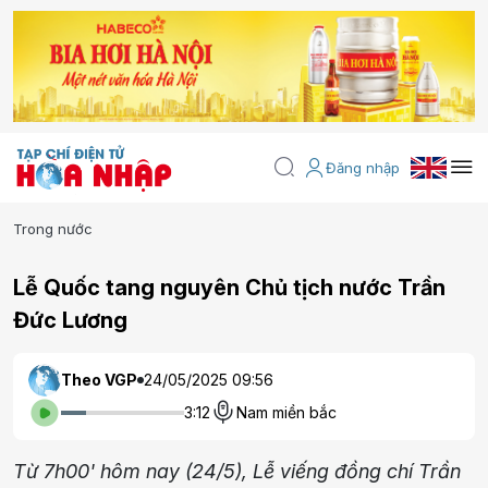
Đăng nhập
Trong nước
Lễ Quốc tang nguyên Chủ tịch nước Trần
Đức Lương
Theo VGP
24/05/2025 09:56
3:12
Nam miền bắc
Từ 7h00' hôm nay (24/5), Lễ viếng đồng chí Trần