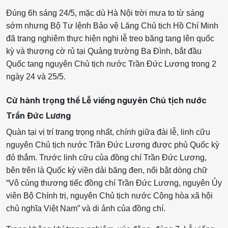
Đúng 6h sáng 24/5, mặc dù Hà Nội trời mưa to từ sáng
sớm nhưng Bộ Tư lệnh Bảo vệ Lăng Chủ tịch Hồ Chí Minh
đã trang nghiêm thực hiện nghi lễ treo băng tang lên quốc
kỳ và thượng cờ rủ tại Quảng trường Ba Đình, bắt đầu
Quốc tang nguyên Chủ tịch nước Trần Đức Lương trong 2
ngày 24 và 25/5.
Cử hành trọng thể Lễ viếng nguyên Chủ tịch nước
Trần Đức Lương
Quàn tại vị trí trang trọng nhất, chính giữa đài lễ, linh cữu
nguyên Chủ tịch nước Trần Đức Lương được phủ Quốc kỳ
đỏ thắm. Trước linh cữu của đồng chí Trần Đức Lương,
bên trên là Quốc kỳ viền dải băng đen, nổi bật dòng chữ
“Vô cùng thương tiếc đồng chí Trần Đức Lương, nguyên Ủy
viên Bộ Chính trị, nguyên Chủ tịch nước Cộng hòa xã hội
chủ nghĩa Việt Nam” và di ảnh của đồng chí.