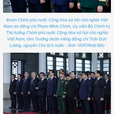
Đoàn Chính phủ nước Cộng hòa xã hội chủ nghĩa Việt
Nam do đồng chí Phạm Minh Chính, Ủy viên Bộ Chính trị,
Thủ tướng Chính phủ nước Cộng hòa xã hội chủ nghĩa
Việt Nam, làm Trưởng đoàn viếng đồng chí Trần Đức
Lương, nguyên Chủ tịch nước - Ảnh: VGP/Nhật Bắc