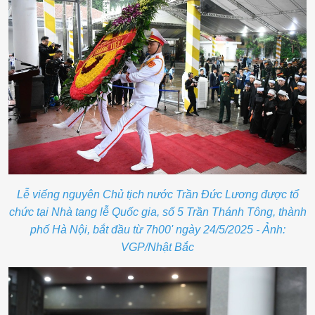
Lễ viếng nguyên Chủ tịch nước Trần Đức Lương được tổ
chức tại Nhà tang lễ Quốc gia, số 5 Trần Thánh Tông, thành
phố Hà Nội, bắt đầu từ 7h00' ngày 24/5/2025 - Ảnh:
VGP/Nhật Bắc