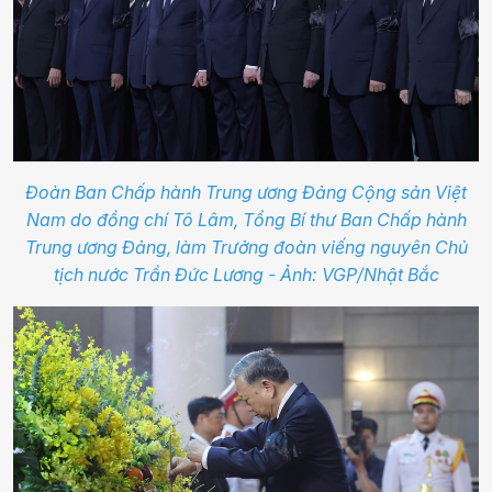
Đoàn Ban Chấp hành Trung ương Đảng Cộng sản Việt
Nam do đồng chí Tô Lâm, Tổng Bí thư Ban Chấp hành
Trung ương Đảng, làm Trưởng đoàn viếng nguyên Chủ
tịch nước Trần Đức Lương - Ảnh: VGP/Nhật Bắc