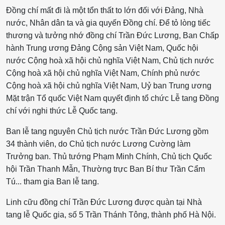
Đồng chí mất đi là một tổn thất to lớn đối với Đảng, Nhà
nước, Nhân dân ta và gia quyến Đồng chí. Để tỏ lòng tiếc
thương và tưởng nhớ đồng chí Trần Đức Lương, Ban Chấp
hành Trung ương Đảng Cộng sản Việt Nam, Quốc hội
nước Cộng hoà xã hội chủ nghĩa Việt Nam, Chủ tịch nước
Cộng hoà xã hội chủ nghĩa Việt Nam, Chính phủ nước
Cộng hoà xã hội chủ nghĩa Việt Nam, Uỷ ban Trung ương
Mặt trận Tổ quốc Việt Nam quyết định tổ chức Lễ tang Đồng
chí với nghi thức Lễ Quốc tang.
Ban lễ tang nguyên Chủ tịch nước Trần Đức Lương gồm
34 thành viên, do Chủ tịch nước Lương Cường làm
Trưởng ban. Thủ tướng Phạm Minh Chính, Chủ tịch Quốc
hội Trần Thanh Mẫn, Thường trực Ban Bí thư Trần Cẩm
Tú... tham gia Ban lễ tang.
Linh cữu đồng chí Trần Đức Lương được quàn tại Nhà
tang lễ Quốc gia, số 5 Trần Thánh Tông, thành phố Hà Nội.