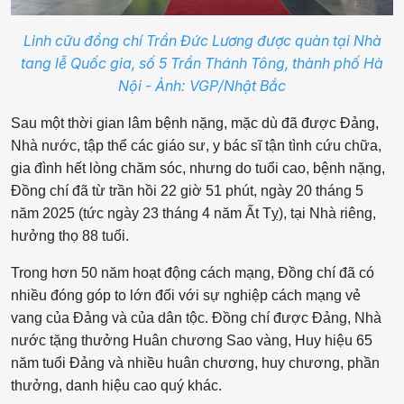
Linh cữu đồng chí Trần Đức Lương được quàn tại Nhà
tang lễ Quốc gia, số 5 Trần Thánh Tông, thành phố Hà
Nội - Ảnh: VGP/Nhật Bắc
Sau một thời gian lâm bệnh nặng, mặc dù đã được Đảng,
Nhà nước, tập thể các giáo sư, y bác sĩ tận tình cứu chữa,
gia đình hết lòng chăm sóc, nhưng do tuổi cao, bệnh nặng,
Đồng chí đã từ trần hồi 22 giờ 51 phút, ngày 20 tháng 5
năm 2025 (tức ngày 23 tháng 4 năm Ất Tỵ), tại Nhà riêng,
hưởng thọ 88 tuổi.
Trong hơn 50 năm hoạt động cách mạng, Đồng chí đã có
nhiều đóng góp to lớn đối với sự nghiệp cách mạng vẻ
vang của Đảng và của dân tộc. Đồng chí được Đảng, Nhà
nước tặng thưởng Huân chương Sao vàng, Huy hiệu 65
năm tuổi Đảng và nhiều huân chương, huy chương, phần
thưởng, danh hiệu cao quý khác.