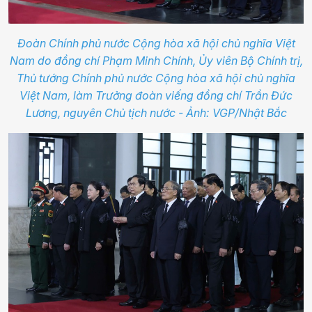
Đoàn Chính phủ nước Cộng hòa xã hội chủ nghĩa Việt
Nam do đồng chí Phạm Minh Chính, Ủy viên Bộ Chính trị,
Thủ tướng Chính phủ nước Cộng hòa xã hội chủ nghĩa
Việt Nam, làm Trưởng đoàn viếng đồng chí Trần Đức
Lương, nguyên Chủ tịch nước - Ảnh: VGP/Nhật Bắc