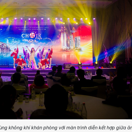
ùng không khí khán phòng với màn trình diễn kết hợp giữa 