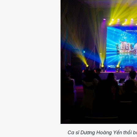
Ca sĩ Dương Hoàng Yến thổi b