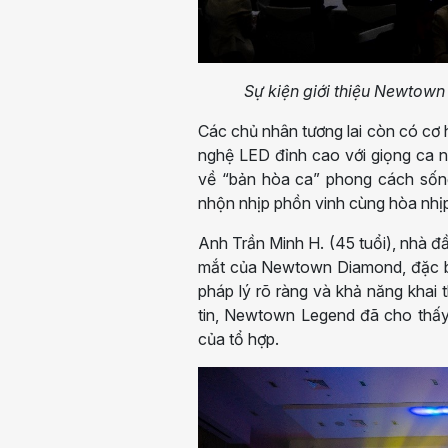
Sự kiện giới thiệu Newtow
Các chủ nhân tương lai còn có cơ 
nghệ LED đỉnh cao với giọng ca n
về “bản hòa ca” phong cách sốn
nhộn nhịp phồn vinh cùng hòa nhị
Anh Trần Minh H. (45 tuổi), nhà đ
mắt của Newtown Diamond, đặc biệt
pháp lý rõ ràng và khả năng khai 
tin, Newtown Legend đã cho thấy
của tổ hợp.