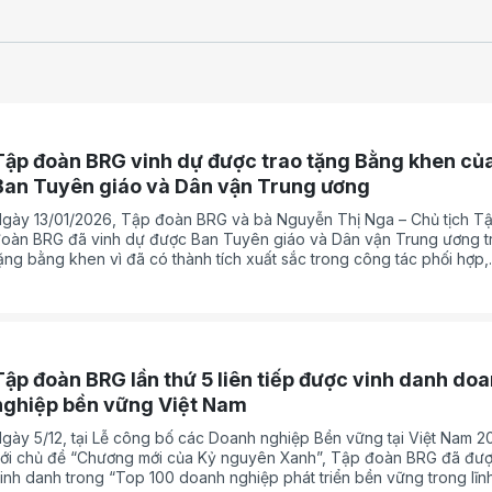
Tập đoàn BRG vinh dự được trao tặng Bằng khen củ
Ban Tuyên giáo và Dân vận Trung ương
gày 13/01/2026, Tập đoàn BRG và bà Nguyễn Thị Nga – Chủ tịch T
oàn BRG đã vinh dự được Ban Tuyên giáo và Dân vận Trung ương t
ặng bằng khen vì đã có thành tích xuất sắc trong công tác phối hợp,
riển khai các chương trình, hoạt động năm 2025.
Tập đoàn BRG lần thứ 5 liên tiếp được vinh danh do
nghiệp bền vững Việt Nam
gày 5/12, tại Lễ công bố các Doanh nghiệp Bền vững tại Việt Nam 2
ới chủ đề “Chương mới của Kỷ nguyên Xanh”, Tập đoàn BRG đã đư
inh danh trong “Top 100 doanh nghiệp phát triển bền vững trong lĩn