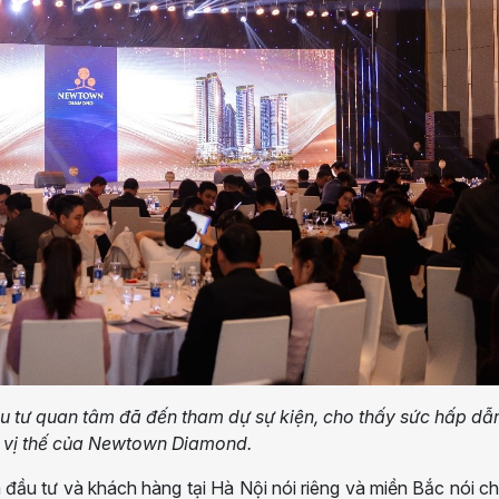
 tư quan tâm đã đến tham dự sự kiện, cho thấy sức hấp dẫ
vị thế của Newtown Diamond.
đầu tư và khách hàng tại Hà Nội nói riêng và miền Bắc nói c