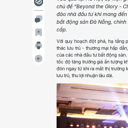
chủ đề “Beyond the Glory - C
đảo nhà đầu tư khi mang đến t
bất động sản Đà Nẵng, chính 
cấp.
Với quy hoạch đột phá, hạ tầng p
thác lưu trú - thương mại hấp dẫ
của các nhà đầu tư bất động sản.
tốc độ tăng trưởng giá ấn tượng k
đón ngay từ khi ra mắt thị trường 
lưu trú, thu lợi nhuận lâu dài.