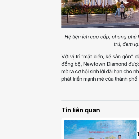
Hệ tiện ích cao cấp, phong phú
trú, đem l
Với vị trí “mặt biển, kề sân gôn” đắ
đồng bộ, Newtown Diamond được k
mở ra cơ hội sinh lời dài hạn cho 
phát triển mạnh mẽ của thành phố
Tin liên quan