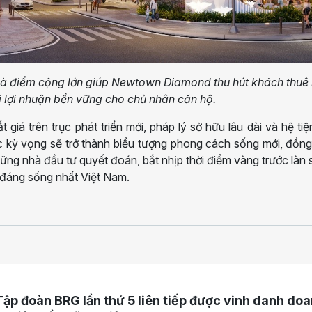
 là điểm cộng lớn giúp Newtown Diamond thu hút khách thuê 
ại lợi nhuận bền vững cho chủ nhân căn hộ.
t giá trên trục phát triển mới, pháp lý sở hữu lâu dài và hệ tiệ
ỳ vọng sẽ trở thành biểu tượng phong cách sống mới, đồng 
những nhà đầu tư quyết đoán, bắt nhịp thời điểm vàng trước làn
 đáng sống nhất Việt Nam.
Tập đoàn BRG lần thứ 5 liên tiếp được vinh danh do