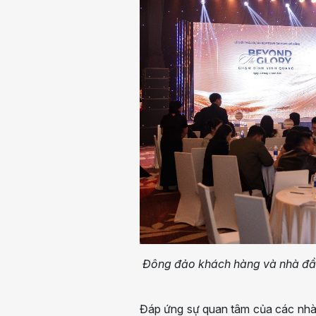
Đông đảo khách hàng và nhà đầu
Đáp ứng sự quan tâm của các nhà 