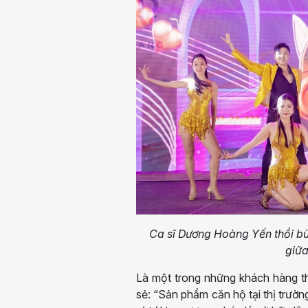
Ca sĩ Dương Hoàng Yến thổi bù
giữa
Là một trong những khách hàng tha
sẻ: “Sản phẩm căn hộ tại thị trườ