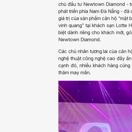
chủ đầu tư Newtown Diamond - tổ
phát triển phía Nam Đà Nẵng - đã 
giá trị của sản phẩm căn hộ “mặt 
vinh quang” tại khách sạn Lotte H
biệt dành riêng cho khách mời, góp
Newtown Diamond.
Các chủ nhân tương lai của căn h
nghệ thuật công nghệ cao đầy ấn
cạnh đó, nhiều khách hàng cũng 
thăm may mắn.