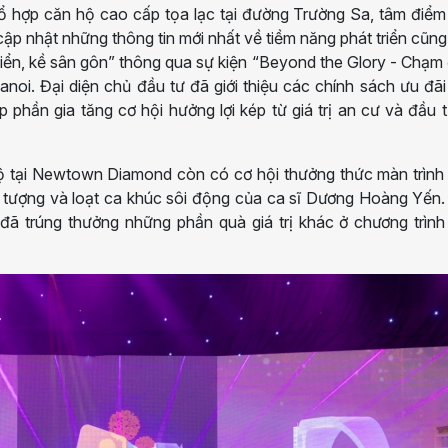
 hợp căn hộ cao cấp tọa lạc tại đường Trường Sa, tâm điểm 
cập nhật những thông tin mới nhất về tiềm năng phát triển cũn
biển, kề sân gôn” thông qua sự kiện “Beyond the Glory - Chạm
anoi. Đại diện chủ đầu tư đã giới thiệu các chính sách ưu đã
 phần gia tăng cơ hội hưởng lợi kép từ giá trị an cư và đầu t
ộ tại Newtown Diamond còn có cơ hội thưởng thức màn trình
 tượng và loạt ca khúc sôi động của ca sĩ Dương Hoàng Yến.
đã trúng thưởng những phần quà giá trị khác ở chương trình