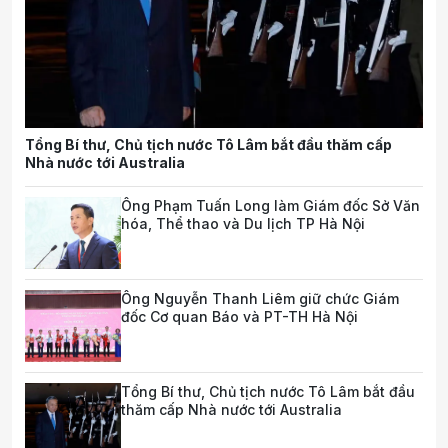
Tổng Bí thư, Chủ tịch nước Tô Lâm bắt đầu thăm cấp
Nhà nước tới Australia
Ông Phạm Tuấn Long làm Giám đốc Sở Văn
hóa, Thể thao và Du lịch TP Hà Nội
Ông Nguyễn Thanh Liêm giữ chức Giám
đốc Cơ quan Báo và PT-TH Hà Nội
Tổng Bí thư, Chủ tịch nước Tô Lâm bắt đầu
thăm cấp Nhà nước tới Australia