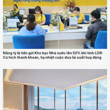
Nâng tỷ lệ tiền gửi Kho bạc Nhà nước lên 50% khi tính LDR:
Cú hích thanh khoản, hạ nhiệt cuộc đua lãi suất huy động