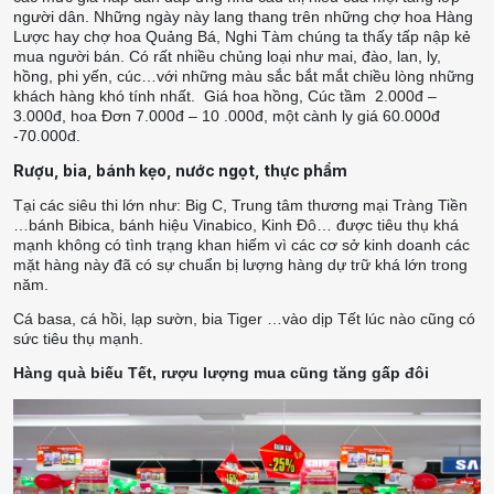
người dân. Những ngày này lang thang trên những chợ hoa Hàng
Lược hay chợ hoa Quảng Bá, Nghi Tàm chúng ta thấy tấp nập kẻ
mua người bán. Có rất nhiều chủng loại như mai, đào, lan, ly,
hồng, phi yến, cúc…với những màu sắc bắt mắt chiều lòng những
khách hàng khó tính nhất. Giá hoa hồng, Cúc tầm 2.000đ –
3.000đ, hoa Đơn 7.000đ – 10 .000đ, một cành ly giá 60.000đ
-70.000đ.
Rượu, bia, bánh kẹo, nước ngọt, thực phẩm
Tại các siêu thi lớn như: Big C, Trung tâm thương mại Tràng Tiền
…bánh Bibica, bánh hiệu Vinabico, Kinh Đô… được tiêu thụ khá
mạnh không có tình trạng khan hiếm vì các cơ sở kinh doanh các
mặt hàng này đã có sự chuẩn bị lượng hàng dự trữ khá lớn trong
năm.
Cá basa, cá hồi, lạp sườn, bia Tiger …vào dịp Tết lúc nào cũng có
sức tiêu thụ mạnh.
Hàng quà biếu Tết, rượu lượng mua cũng tăng gấp đôi