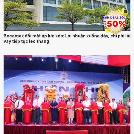
i
Becamex đối mặt áp lực kép: Lợi nhuận xuống đáy, chi phí lãi
vay tiếp tục leo thang