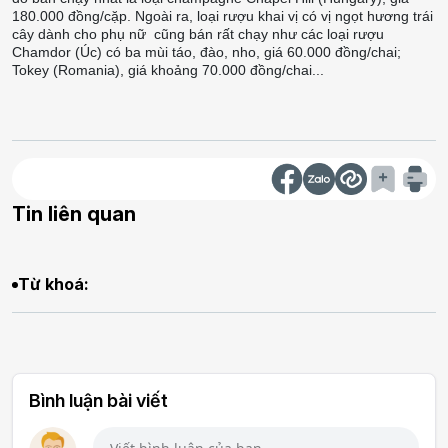
180.000 đồng/cặp. Ngoài ra, loại rượu khai vị có vị ngọt hương trái
cây dành cho phụ nữ cũng bán rất chạy như các loại rượu
Chamdor (Úc) có ba mùi táo, đào, nho, giá 60.000 đồng/chai;
Tokey (Romania), giá khoảng 70.000 đồng/chai...
Tin liên quan
Từ khoá:
Bình luận bài viết