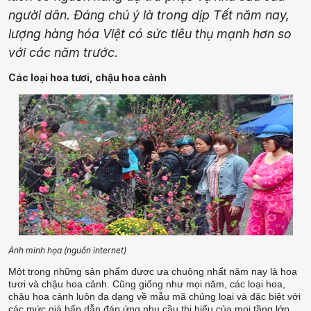
người dân. Đáng chú ý là trong dịp Tết năm nay,
lượng hàng hóa Việt có sức tiêu thụ mạnh hơn so
với các năm trước.
Các loại hoa tươi, chậu hoa cảnh
Ảnh minh họa (nguồn internet)
Một trong những sản phẩm được ưa chuộng nhất năm nay là hoa
tươi và chậu hoa cảnh. Cũng giống như mọi năm, các loại hoa,
chậu hoa cảnh luôn đa dạng về mẫu mã chủng loại và đặc biệt với
các mức giá hấp dẫn đáp ứng nhu cầu thị hiếu của mọi tầng lớp