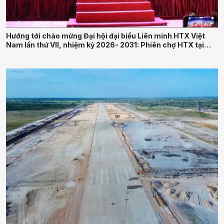
Hướng tới chào mừng Đại hội đại biểu Liên minh HTX Việt
Nam lần thứ VII, nhiệm kỳ 2026- 2031: Phiên chợ HTX tại
Thái Nguyên thúc đẩy liên kết sản xuất và tiêu thụ nông sản
bền vững