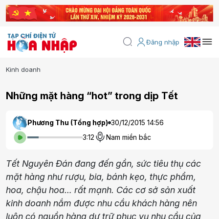
Đăng nhập
Kinh doanh
Những mặt hàng “hot” trong dịp Tết
Phương Thu (Tổng hợp)
30/12/2015 14:56
3:12
Nam miền bắc
Tết Nguyên Đán đang đến gần, sức tiêu thụ các
mặt hàng như rượu, bia, bánh kẹo, thực phẩm,
hoa, chậu hoa… rất mạnh. Các cơ sở sản xuất
kinh doanh nắm được nhu cầu khách hàng nên
luôn có nguồn hàng dự trữ phục vụ nhu cầu của