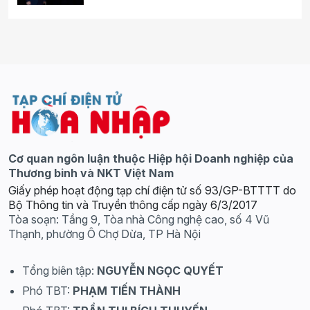
Cơ quan ngôn luận thuộc Hiệp hội Doanh nghiệp của
Thương binh và NKT Việt Nam
Giấy phép hoạt động tạp chí điện tử số 93/GP-BTTTT do
Bộ Thông tin và Truyền thông cấp ngày 6/3/2017
Tòa soạn: Tầng 9, Tòa nhà Công nghệ cao, số 4 Vũ
Thạnh, phường Ô Chợ Dừa, TP Hà Nội
Tổng biên tập:
NGUYỄN NGỌC QUYẾT
Phó TBT:
PHẠM TIẾN THÀNH