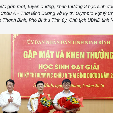
hức gặp mặt, tuyên dương, khen thưởng 3 học sinh đo
ọc Châu Á - Thái Bình Dương và kỳ thi Olympic Vật lý C
Thanh Bình, Phó Bí thư Tỉnh ủy, Chủ tịch UBND tỉnh 