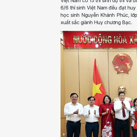
Việt Nam có 15 thí sinh dự thi và 
6/6 thí sinh Việt Nam đều đạt h
học sinh Nguyễn Khánh Phúc, lớp
xuất sắc giành Huy chương Bạc.