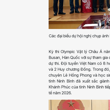
Các đại biểu dự hội nghị chụp ảnh 
Kỳ thi Olympic Vật lý Châu Á nă
Busan, Hàn Quốc với sự tham gia c
dự thi. Đội tuyển Việt Nam có 8
và 2 Huy chương Đồng. Trong đó,
chuyên Lê Hồng Phong và học sin
tỉnh Ninh Bình đã xuất sắc già
Khánh Phúc của tỉnh Ninh Bình tiế
tế năm 2026.