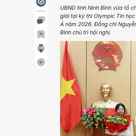
UBND tỉnh Ninh Bình vừa tổ c
giải tại kỳ thi Olympic Tin h
Á năm 2026. Đồng chí Nguyễn 
Bình chủ trì hội nghị.