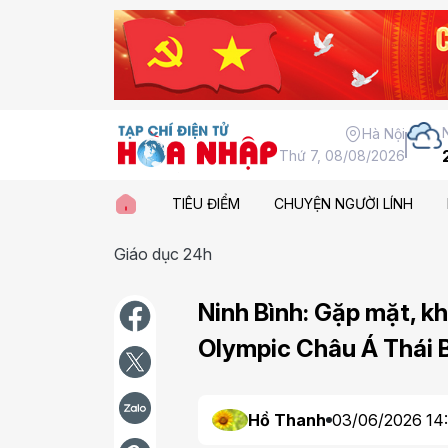
Hà Nội
Thứ 7, 08/08/2026
TIÊU ĐIỂM
CHUYỆN NGƯỜI LÍNH
Giáo dục 24h
Ninh Bình: Gặp mặt, kh
Olympic Châu Á Thái
Hồ Thanh
03/06/2026 14