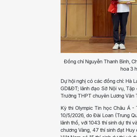
Đồng chí Nguyễn Thanh Bình, Chủ
hoa 3 h
Dự hội nghị có các đồng chí: Hà 
GD&ĐT; lãnh đạo Sở Nội vụ, Tập
Trường THPT chuyên Lương Văn Tụ
Kỳ thi Olympic Tin học Châu Á - 
10/5/2026, do Đài Loan (Trung Q
lãnh thổ, với 1043 thí sinh dự thi v
chương Vàng, 47 thí sinh đạt Huy