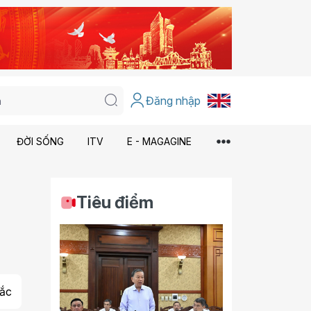
Đăng nhập
ĐỜI SỐNG
ITV
E - MAGAGINE
Tiêu điểm
ắc