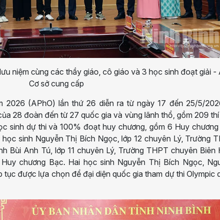
lưu niệm cùng các thầy giáo, cô giáo và 3 học sinh đoạt giải -
Cơ sở cung cấp
m 2026 (APhO) lần thứ 26 diễn ra từ ngày 17 đến 25/5/2026
ủa 28 đoàn đến từ 27 quốc gia và vùng lãnh thổ, gồm 209 thí
 học sinh dự thi và 100% đoạt huy chương, gồm 6 Huy chương
 học sinh Nguyễn Thị Bích Ngọc, lớp 12 chuyên Lý, Trường 
h Bùi Anh Tú, lớp 11 chuyên Lý, Trường THPT chuyên Biên 
nh Huy chương Bạc. Hai học sinh Nguyễn Thị Bích Ngọc, Ng
p tục được lựa chọn để đại diện quốc gia tham dự thi Olympic