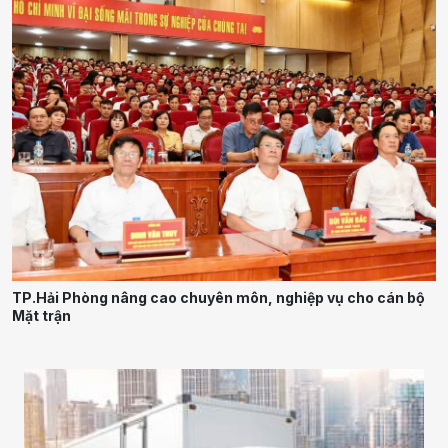
TP.Hải Phòng nâng cao chuyên môn, nghiệp vụ cho cán bộ
Mặt trận