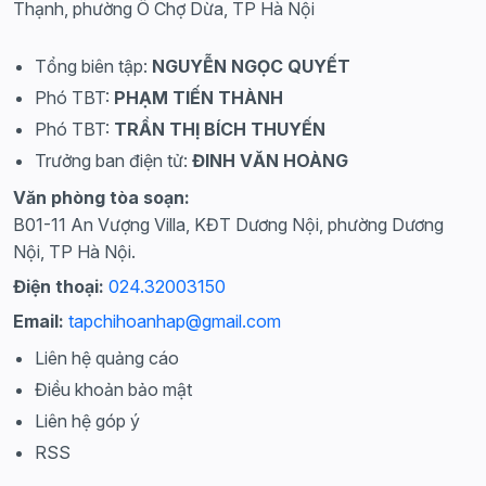
Thạnh, phường Ô Chợ Dừa, TP Hà Nội
Tổng biên tập:
NGUYỄN NGỌC QUYẾT
Phó TBT:
PHẠM TIẾN THÀNH
Phó TBT:
TRẦN THỊ BÍCH THUYẾN
Trưởng ban điện tử:
ĐINH VĂN HOÀNG
Văn phòng tòa soạn:
B01-11 An Vượng Villa, KĐT Dương Nội, phường Dương
Nội, TP Hà Nội.
Điện thoại:
024.32003150
Email:
tapchihoanhap@gmail.com
Liên hệ quảng cáo
Điều khoản bảo mật
Liên hệ góp ý
RSS