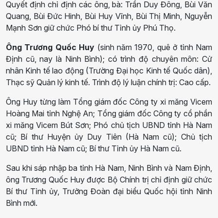
Quyết định chỉ định các ông, bà: Trần Duy Đông, Bùi Văn
Quang, Bùi Đức Hinh, Bùi Huy Vĩnh, Bùi Thị Minh, Nguyễn
Mạnh Sơn giữ chức Phó bí thư Tỉnh ủy Phú Thọ.
Ông Trương Quốc Huy
(sinh năm 1970, quê ở tỉnh Nam
Định cũ, nay là Ninh Bình); có trình độ chuyên môn: Cử
nhân Kinh tế lao động (Trường Đại học Kinh tế Quốc dân),
Thạc sỹ Quản lý kinh tế. Trình độ lý luận chính trị: Cao cấp.
Ông Huy từng làm Tổng giám đốc Công ty xi măng Vicem
Hoàng Mai tỉnh Nghệ An; Tổng giám đốc Công ty cổ phần
xi măng Vicem Bút Sơn; Phó chủ tịch UBND tỉnh Hà Nam
cũ; Bí thư Huyện ủy Duy Tiên (Hà Nam cũ); Chủ tịch
UBND tỉnh Hà Nam cũ; Bí thư Tỉnh ủy Hà Nam cũ.
Sau khi sáp nhập ba tỉnh Hà Nam, Ninh Bình và Nam Định,
ông Trương Quốc Huy được Bộ Chính trị chỉ định giữ chức
Bí thư Tỉnh ủy, Trưởng Đoàn đại biểu Quốc hội tỉnh Ninh
Bình mới.