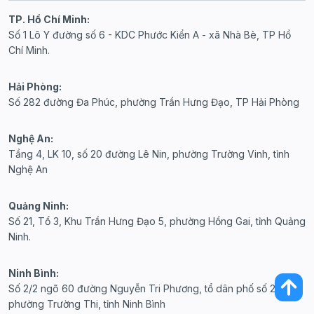
TP. Hồ Chí Minh:
Số 1 Lô Y đường số 6 - KDC Phước Kiển A - xã Nhà Bè, TP Hồ
Chí Minh.
Hải Phòng:
Số 282 đường Đa Phúc, phường Trần Hưng Đạo, TP Hải Phòng
Nghệ An:
Tầng 4, LK 10, số 20 đường Lê Nin, phường Trường Vinh, tỉnh
Nghệ An
Quảng Ninh:
Số 21, Tổ 3, Khu Trần Hưng Đạo 5, phường Hồng Gai, tỉnh Quảng
Ninh.
Ninh Bình:
Số 2/2 ngõ 60 đường Nguyễn Tri Phương, tổ dân phố số 20,
phường Trường Thi, tỉnh Ninh Bình