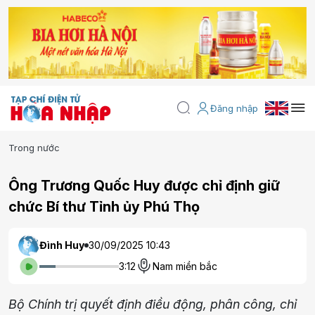
Đăng nhập
Trong nước
Ông Trương Quốc Huy được chỉ định giữ
chức Bí thư Tỉnh ủy Phú Thọ
Đình Huy
30/09/2025 10:43
3:12
Nam miền bắc
Bộ Chính trị quyết định điều động, phân công, chỉ