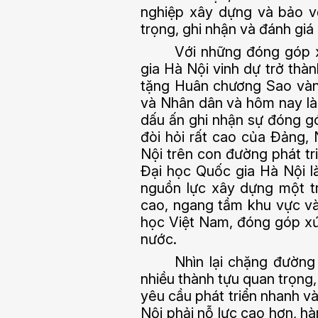
nghiệp xây dựng và bảo v
trọng, ghi nhận và đánh giá
Với những đóng góp x
gia Hà Nội vinh dự trở thà
tặng Huân chương Sao vàn
và Nhân dân và hôm nay là
dấu ấn ghi nhận sự đóng gó
đòi hỏi rất cao của Đảng,
Nội trên con đường phát tri
Đại học Quốc gia Hà Nội l
nguồn lực xây dựng một tr
cao, ngang tầm khu vực và 
học Việt Nam, đóng góp xứ
nước.
Nhìn lại chặng đường 
nhiều thành tựu quan trọng
yêu cầu phát triển nhanh v
Nội phải nỗ lực cao hơn, h