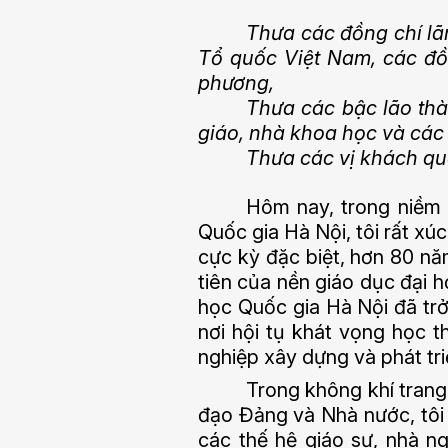
Thưa các đồng chí lã
Tổ quốc Việt Nam, các đồ
phương,
Thưa các bậc lão thà
giáo, nhà khoa học và các 
Thưa các vị khách qu
Hôm nay, trong niềm 
Quốc gia Hà Nội, tôi rất xú
cực kỳ đặc biệt, hơn 80 năm
tiên của nền giáo dục đại h
học Quốc gia Hà Nội đã trở 
nơi hội tụ khát vọng học t
nghiệp xây dựng và phát tri
Trong không khí trang 
đạo Đảng và Nhà nước, tôi t
các thế hệ giáo sư, nhà ng