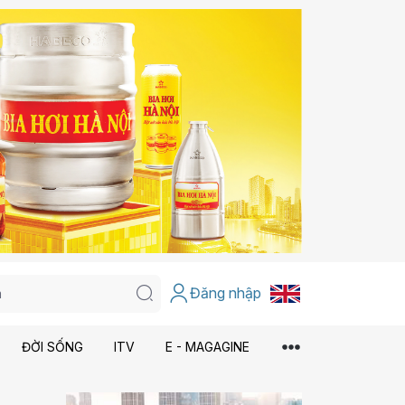
Đăng nhập
ĐỜI SỐNG
ITV
E - MAGAGINE