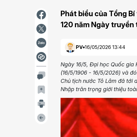
Phát biểu của Tổng Bí 
120 năm Ngày truyền 
PV
16/05/2026 13:44
Ngày 16/5, Đại học Quốc gia 
(16/5/1906 - 16/5/2026) và đ
Chủ tịch nước Tô Lâm đã tới d
Nhập trân trọng giới thiệu to