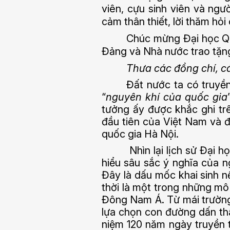
viên, cựu sinh viên và ngư
cảm thân thiết, lời thăm hỏ
Chúc mừng Đại học Q
Đảng và Nhà nước trao tặn
Thưa các đồng chí, cá
Đất nước ta có truyền
“
nguyên khí của quốc gia
tưởng ấy được khắc ghi tr
đầu tiên của Việt Nam và đ
quốc gia Hà Nội.
Nhìn lại lịch sử Đại 
hiểu sâu sắc ý nghĩa của 
Đây là dấu mốc khai sinh n
thời là một trong những mô 
Đông Nam Á. Từ mái trường 
lựa chọn con đường dấn th
niệm 120 năm ngày truyền t