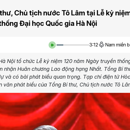
thư, Chủ tịch nước Tô Lâm tại Lễ kỷ niệ
thống Đại học Quốc gia Hà Nội
3:12
Nam miền b
Hà Nội tổ chức Lễ kỷ niệm 120 năm Ngày truyền thốn
ón nhận Huân chương Lao động hạng Nhất. Tổng Bí th
ự và có bài phát biểu quan trọng. Tạp chí điện tử Hò
àn văn phát biểu của Tổng Bí thư, Chủ tịch nước Tô Lâ