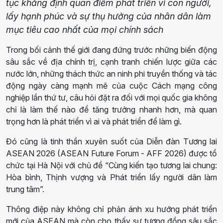
tục khẳng định quan điểm phát triển vì con người,
lấy hạnh phúc và sự thụ hưởng của nhân dân làm
mục tiêu cao nhất của mọi chính sách
Trong bối cảnh thế giới đang đứng trước những biến động
sâu sắc về địa chính trị, cạnh tranh chiến lược giữa các
nước lớn, những thách thức an ninh phi truyền thống và tác
động ngày càng mạnh mẽ của cuộc Cách mạng công
nghiệp lần thứ tư, câu hỏi đặt ra đối với mọi quốc gia không
chỉ là làm thế nào để tăng trưởng nhanh hơn, mà quan
trọng hơn là phát triển vì ai và phát triển để làm gì.
Đó cũng là tinh thần xuyên suốt của Diễn đàn Tương lai
ASEAN 2026 (ASEAN Future Forum - AFF 2026) được tổ
chức tại Hà Nội với chủ đề “Cùng kiến tạo tương lai chung:
Hòa bình, Thịnh vượng và Phát triển lấy người dân làm
trung tâm”.
Thông điệp này không chỉ phản ánh xu hướng phát triển
mới của ASEAN mà còn cho thấy sự tương đồng sâu sắc