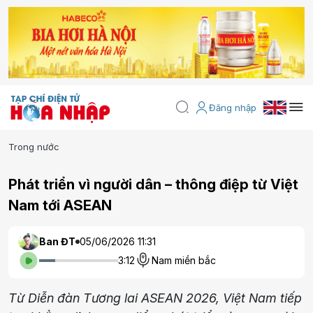
Đăng nhập
Trong nước
Phát triển vì người dân – thông điệp từ Việt
Nam tới ASEAN
Ban ĐT
05/06/2026 11:31
3:12
Nam miền bắc
Từ Diễn đàn Tương lai ASEAN 2026, Việt Nam tiếp