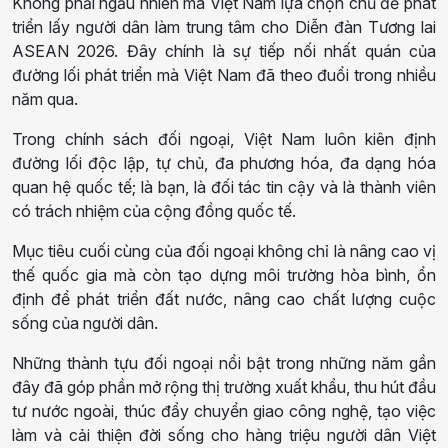
Không phải ngẫu nhiên mà Việt Nam lựa chọn chủ đề phát
triển lấy người dân làm trung tâm cho Diễn đàn Tương lai
ASEAN 2026. Đây chính là sự tiếp nối nhất quán của
đường lối phát triển mà Việt Nam đã theo đuổi trong nhiều
năm qua.
Trong chính sách đối ngoại, Việt Nam luôn kiên định
đường lối độc lập, tự chủ, đa phương hóa, đa dạng hóa
quan hệ quốc tế; là bạn, là đối tác tin cậy và là thành viên
có trách nhiệm của cộng đồng quốc tế.
Mục tiêu cuối cùng của đối ngoại không chỉ là nâng cao vị
thế quốc gia mà còn tạo dựng môi trường hòa bình, ổn
định để phát triển đất nước, nâng cao chất lượng cuộc
sống của người dân.
Những thành tựu đối ngoại nổi bật trong những năm gần
đây đã góp phần mở rộng thị trường xuất khẩu, thu hút đầu
tư nước ngoài, thúc đẩy chuyển giao công nghệ, tạo việc
làm và cải thiện đời sống cho hàng triệu người dân Việt