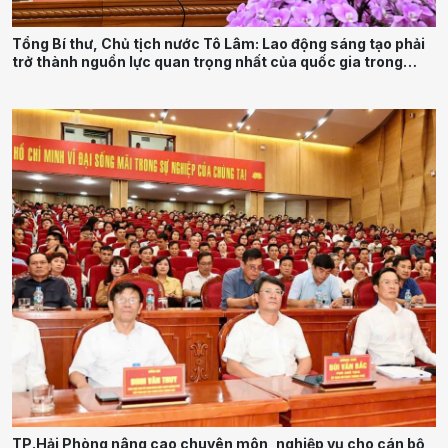
Tổng Bí thư, Chủ tịch nước Tô Lâm: Lao động sáng tạo phải
trở thành nguồn lực quan trọng nhất của quốc gia trong
tương lai
TP.Hải Phòng nâng cao chuyên môn, nghiệp vụ cho cán bộ