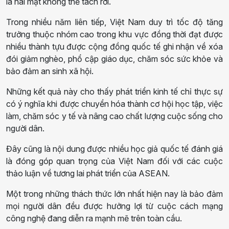
là hai mặt không thể tách rời.
Trong nhiều năm liên tiếp, Việt Nam duy trì tốc độ tăng
trưởng thuộc nhóm cao trong khu vực đồng thời đạt được
nhiều thành tựu được cộng đồng quốc tế ghi nhận về xóa
đói giảm nghèo, phổ cập giáo dục, chăm sóc sức khỏe và
bảo đảm an sinh xã hội.
Những kết quả này cho thấy phát triển kinh tế chỉ thực sự
có ý nghĩa khi được chuyển hóa thành cơ hội học tập, việc
làm, chăm sóc y tế và nâng cao chất lượng cuộc sống cho
người dân.
Đây cũng là nội dung được nhiều học giả quốc tế đánh giá
là đóng góp quan trọng của Việt Nam đối với các cuộc
thảo luận về tương lai phát triển của ASEAN.
Một trong những thách thức lớn nhất hiện nay là bảo đảm
mọi người dân đều được hưởng lợi từ cuộc cách mạng
công nghệ đang diễn ra mạnh mẽ trên toàn cầu.