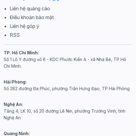
Liên hệ quảng cáo
Điều khoản bảo mật
Liên hệ góp ý
RSS
TP. Hồ Chí Minh:
Số 1 Lô Y đường số 6 - KDC Phước Kiển A - xã Nhà Bè, TP Hồ
Chí Minh.
Hải Phòng:
Số 282 đường Đa Phúc, phường Trần Hưng Đạo, TP Hải Phòng
Nghệ An:
Tầng 4, LK 10, số 20 đường Lê Nin, phường Trường Vinh, tỉnh
Nghệ An
Quảng Ninh: