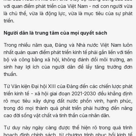
với quan điểm phát triển của Việt Nam - nơi con người vừa
là chủ thể, vừa là động lực, vừa là mục tiêu của sự phát
triển.
Người dân là trung tâm của mọi quyết sách
Trong nhiều năm qua, Đảng và Nhà nước Việt Nam luôn
nhất quán quan điểm phát triển kinh tế phải gắn liền với tiến
bộ và công bằng xã hội, không đánh đổi môi trường, an
sinh hay lợi ích của người dân để lấy tăng trưởng đơn
thuần.
Từ Văn kiện Đại hội XIII của Đảng đến các chiến lược phát
triển kinh tế - xã hội giai đoạn 2021-2030 đều khẳng định
rõ mục tiêu xây dựng đất nước phồn vinh, hạnh phúc,
trong đó mọi thành quả phát triển phải hướng đến nâng
cao đời sống vật chất và tinh thần của nhân dân.
Tư duy này ngày càng được thể hiện rõ trong quá trình
hoạch định chính sách, từ chương trình phục hồi kinh tế