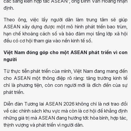
các sáng kiến hợp tác ASEAN”, ông Đinh Văn Hoàng nhận
định.
Theo ông, việc lấy người dân làm trung tâm sẽ giúp
ASEAN xây dựng được một mô hình phát triển bao trùm,
hạn chế khoảng cách số và bảo đảm mọi tầng lớp xã hội
đều có cơ hội tham gia vào nền kinh tế số.
Việt Nam đóng góp cho một ASEAN phát triển vì con
người
Từ thực tiễn phát triển của mình, Việt Nam đang mang đến
cho ASEAN một thông điệp rõ ràng: tăng trưởng kinh tế
chỉ là phương tiện, còn con người mới là đích đến của sự
phát triển.
Diễn đàn Tương lai ASEAN 2026 không chỉ là nơi trao đổi
về các chính sách khu vực mà còn là cơ hội để khẳng định
những giá trị mà ASEAN đang hướng tới: hòa bình, hợp tác,
thịnh vượng và phát triển vì người dân.