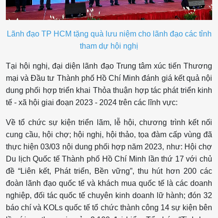
Lãnh đạo TP HCM tặng quà lưu niệm cho lãnh đạo các tỉnh
tham dự hội nghị
Tại hội nghị, đại diện lãnh đạo Trung tâm xúc tiến Thương
mại và Đầu tư Thành phố Hồ Chí Minh đánh giá kết quả nội
dung phối hợp triển khai Thỏa thuận hợp tác phát triển kinh
tế - xã hội giai đoạn 2023 - 2024 trên các lĩnh vực:
Về tổ chức sự kiện triển lãm, lễ hội, chương trình kết nối
cung cầu, hội chợ; hội nghị, hội thảo, tọa đàm cấp vùng đã
thực hiện 03/03 nội dung phối hợp năm 2023, như: Hội chợ
Du lịch Quốc tế Thành phố Hồ Chí Minh lần thứ 17 với chủ
đề “Liên kết, Phát triển, Bền vững”, thu hút hơn 200 các
đoàn lãnh đạo quốc tế và khách mua quốc tế là các doanh
nghiệp, đối tác quốc tế chuyên kinh doanh lữ hành; đón 32
báo chí và KOLs quốc tế tổ chức thành công 14 sự kiện bên