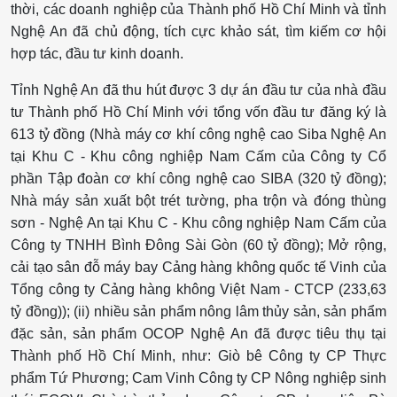
thời, các doanh nghiệp của Thành phố Hồ Chí Minh và tỉnh
Nghệ An đã chủ động, tích cực khảo sát, tìm kiếm cơ hội
hợp tác, đầu tư kinh doanh.
Tỉnh Nghệ An đã thu hút được 3 dự án đầu tư của nhà đầu
tư Thành phố Hồ Chí Minh với tổng vốn đầu tư đăng ký là
613 tỷ đồng (Nhà máy cơ khí công nghệ cao Siba Nghệ An
tại Khu C - Khu công nghiệp Nam Cấm của Công ty Cổ
phần Tập đoàn cơ khí công nghệ cao SIBA (320 tỷ đồng);
Nhà máy sản xuất bột trét tường, pha trộn và đóng thùng
sơn - Nghệ An tại Khu C - Khu công nghiệp Nam Cấm của
Công ty TNHH Bình Đông Sài Gòn (60 tỷ đồng); Mở rộng,
cải tạo sân đỗ máy bay Cảng hàng không quốc tế Vinh của
Tổng công ty Cảng hàng không Việt Nam - CTCP (233,63
tỷ đồng)); (ii) nhiều sản phẩm nông lâm thủy sản, sản phẩm
đặc sản, sản phẩm OCOP Nghệ An đã được tiêu thụ tại
Thành phố Hồ Chí Minh, như: Giò bê Công ty CP Thực
phẩm Tứ Phương; Cam Vinh Công ty CP Nông nghiệp sinh