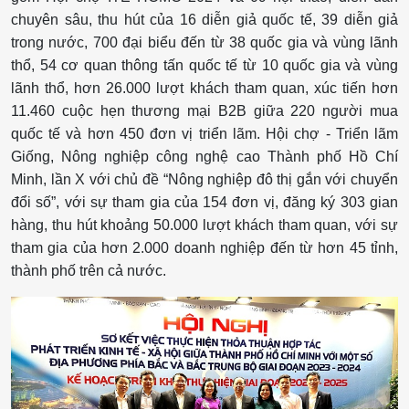
chuyên sâu, thu hút của 16 diễn giả quốc tế, 39 diễn giả
trong nước, 700 đại biểu đến từ 38 quốc gia và vùng lãnh
thổ, 54 cơ quan thông tấn quốc tế từ 10 quốc gia và vùng
lãnh thổ, hơn 26.000 lượt khách tham quan, xúc tiến hơn
11.460 cuộc hẹn thương mại B2B giữa 220 người mua
quốc tế và hơn 450 đơn vị triển lãm. Hội chợ - Triển lãm
Giống, Nông nghiệp công nghệ cao Thành phố Hồ Chí
Minh, lần X với chủ đề “Nông nghiệp đô thị gắn với chuyển
đổi số”, với sự tham gia của 154 đơn vị, đăng ký 303 gian
hàng, thu hút khoảng 50.000 lượt khách tham quan, với sự
tham gia của hơn 2.000 doanh nghiệp đến từ hơn 45 tỉnh,
thành phố trên cả nước.