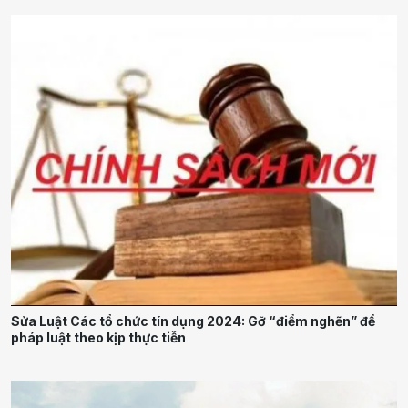
Sửa Luật Các tổ chức tín dụng 2024: Gỡ “điểm nghẽn” để
pháp luật theo kịp thực tiễn