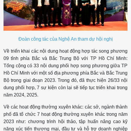
Đoàn công tác của Nghệ An tham dự hội nghị
Về triển khai các nội dung hoạt động hợp tác song phương
09 tỉnh phía Bắc và Bắc Trung Bộ với TP Hồ Chí Minh:
Tổng cộng có 33 nội dung phối hợp song phương giữa TP
Hồ Chí Minh với một số địa phương phía Bắc và Bắc Trung
Bộ trong giai đoạn 2023. Trong đó, đã thực hiện 26/33 nội
dung phối hợp, 7 sự kiện còn lại sẽ tiếp tục triển khai trong
năm 2024, 2025.
Về các hoạt động thường xuyên khác: các sở, ngành thành
phố đã tổ chức 7 hoạt động thường xuyên khác trong năm
2023 như: chương trình hội thảo, tập huấn nâng cao kỹ
năng xúc tiến thương mại, đầu tư và hỗ trợ doanh nghiệp