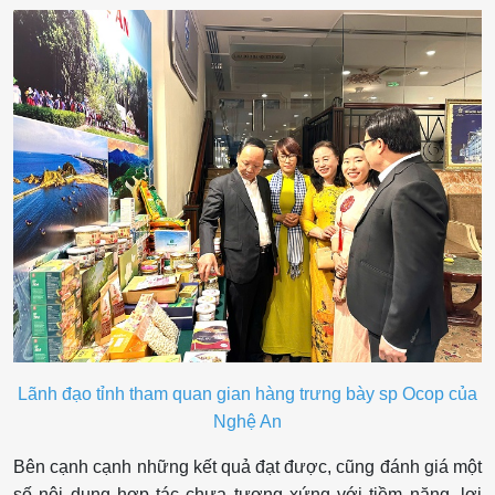
Lãnh đạo tỉnh tham quan gian hàng trưng bày sp Ocop của
Nghệ An
Bên cạnh cạnh những kết quả đạt được, cũng đánh giá một
số nội dung hợp tác chưa tương xứng với tiềm năng, lợi