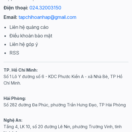
Điện thoại:
024.32003150
Email:
tapchihoanhap@gmail.com
Liên hệ quảng cáo
Điều khoản bảo mật
Liên hệ góp ý
RSS
TP. Hồ Chí Minh:
Số 1 Lô Y đường số 6 - KDC Phước Kiển A - xã Nhà Bè, TP Hồ
Chí Minh.
Hải Phòng:
Số 282 đường Đa Phúc, phường Trần Hưng Đạo, TP Hải Phòng
Nghệ An:
Tầng 4, LK 10, số 20 đường Lê Nin, phường Trường Vinh, tỉnh