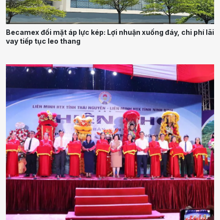
Becamex đối mặt áp lực kép: Lợi nhuận xuống đáy, chi phí lãi
vay tiếp tục leo thang