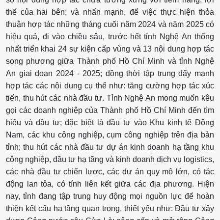
thế của hai bên; và nhấn mạnh, để việc thực hiện thỏa
thuận hợp tác những tháng cuối năm 2024 và năm 2025 có
hiệu quả, đi vào chiều sâu, trước hết tỉnh Nghệ An thống
nhất triển khai 24 sự kiện cấp vùng và 13 nội dung hợp tác
song phương giữa Thành phố Hồ Chí Minh và tỉnh Nghệ
An giai đoạn 2024 - 2025; đồng thời tập trung đẩy mạnh
hợp tác các nội dung cụ thể như: tăng cường hợp tác xúc
tiến, thu hút các nhà đầu tư. Tỉnh Nghệ An mong muốn kêu
gọi các doanh nghiệp của Thành phố Hồ Chí Minh đến tìm
hiểu và đầu tư; đặc biệt là đầu tư vào Khu kinh tế Đông
Nam, các khu công nghiệp, cụm công nghiệp trên địa bàn
tỉnh; thu hút các nhà đầu tư dự án kinh doanh hạ tầng khu
công nghiệp, đầu tư hạ tầng và kinh doanh dịch vụ logistics,
các nhà đầu tư chiến lược, các dự án quy mô lớn, có tác
động lan tỏa, có tính liên kết giữa các địa phương. Hiện
nay, tỉnh đang tập trung huy động mọi nguồn lực để hoàn
thiện kết cấu hạ tầng quan trọng, thiết yếu như: Đầu tư xây