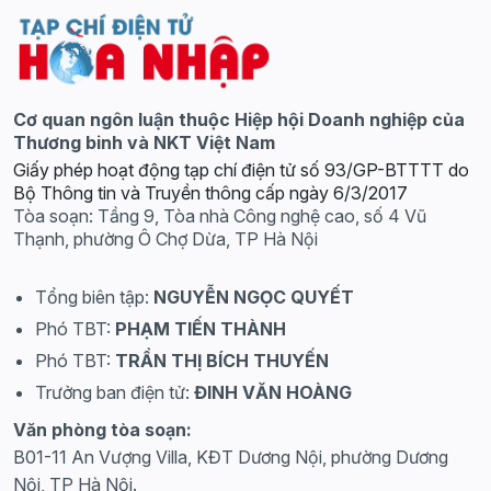
Cơ quan ngôn luận thuộc Hiệp hội Doanh nghiệp của
Thương binh và NKT Việt Nam
Giấy phép hoạt động tạp chí điện tử số 93/GP-BTTTT do
Bộ Thông tin và Truyền thông cấp ngày 6/3/2017
Tòa soạn: Tầng 9, Tòa nhà Công nghệ cao, số 4 Vũ
Thạnh, phường Ô Chợ Dừa, TP Hà Nội
Tổng biên tập:
NGUYỄN NGỌC QUYẾT
Phó TBT:
PHẠM TIẾN THÀNH
Phó TBT:
TRẦN THỊ BÍCH THUYẾN
Trưởng ban điện tử:
ĐINH VĂN HOÀNG
Văn phòng tòa soạn:
B01-11 An Vượng Villa, KĐT Dương Nội, phường Dương
Nội, TP Hà Nội.