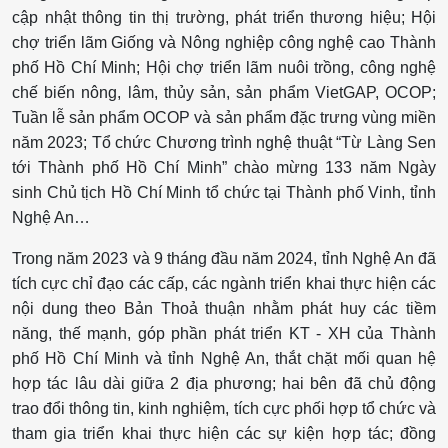
cập nhật thông tin thị trường, phát triển thương hiệu; Hội
chợ triển lãm Giống và Nông nghiệp công nghệ cao Thành
phố Hồ Chí Minh; Hội chợ triển lãm nuôi trồng, công nghệ
chế biến nông, lâm, thủy sản, sản phẩm VietGAP, OCOP;
Tuần lễ sản phẩm OCOP và sản phẩm đặc trưng vùng miền
năm 2023; Tổ chức Chương trình nghệ thuật “Từ Làng Sen
tới Thành phố Hồ Chí Minh” chào mừng 133 năm Ngày
sinh Chủ tịch Hồ Chí Minh tổ chức tại Thành phố Vinh, tỉnh
Nghệ An…
Trong năm 2023 và 9 tháng đầu năm 2024, tỉnh Nghệ An đã
tích cực chỉ đạo các cấp, các ngành triển khai thực hiện các
nội dung theo Bản Thoả thuận nhằm phát huy các tiềm
năng, thế mạnh, góp phần phát triển KT - XH của Thành
phố Hồ Chí Minh và tỉnh Nghệ An, thắt chặt mối quan hệ
hợp tác lâu dài giữa 2 địa phương; hai bên đã chủ động
trao đổi thông tin, kinh nghiệm, tích cực phối hợp tổ chức và
tham gia triển khai thực hiện các sự kiện hợp tác; đồng