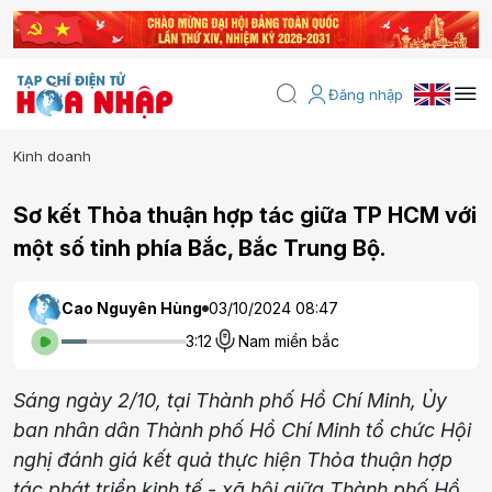
Đăng nhập
Kinh doanh
Sơ kết Thỏa thuận hợp tác giữa TP HCM với
một số tỉnh phía Bắc, Bắc Trung Bộ.
Cao Nguyên Hùng
03/10/2024 08:47
3:12
Nam miền bắc
Sáng ngày 2/10, tại Thành phố Hồ Chí Minh, Ủy
ban nhân dân Thành phố Hồ Chí Minh tổ chức Hội
nghị đánh giá kết quả thực hiện Thỏa thuận hợp
tác phát triển kinh tế - xã hội giữa Thành phố Hồ