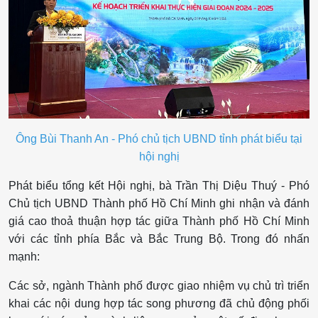
Ông Bùi Thanh An - Phó chủ tịch UBND tỉnh phát biểu tại
hội nghị
Phát biểu tổng kết Hội nghị, bà Trần Thị Diệu Thuý - Phó
Chủ tịch UBND Thành phố Hồ Chí Minh ghi nhận và đánh
giá cao thoả thuận hợp tác giữa Thành phố Hồ Chí Minh
với các tỉnh phía Bắc và Bắc Trung Bộ. Trong đó nhấn
mạnh:
Các sở, ngành Thành phố được giao nhiệm vụ chủ trì triển
khai các nội dung hợp tác song phương đã chủ động phối