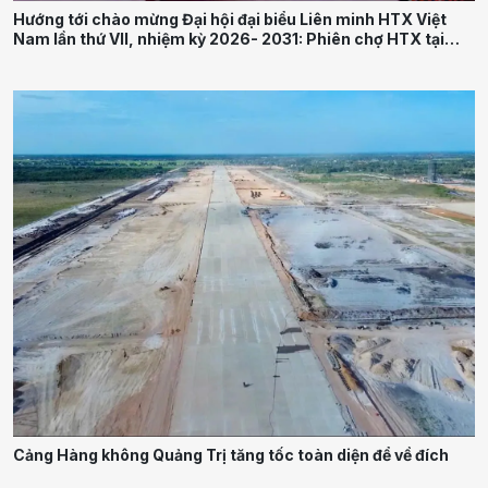
Hướng tới chào mừng Đại hội đại biểu Liên minh HTX Việt
Nam lần thứ VII, nhiệm kỳ 2026- 2031: Phiên chợ HTX tại
Thái Nguyên thúc đẩy liên kết sản xuất và tiêu thụ nông sản
bền vững
Cảng Hàng không Quảng Trị tăng tốc toàn diện để về đích