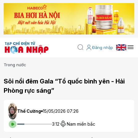
Đăng nhập
Trong nước
Sôi nổi đêm Gala “Tổ quốc bình yên - Hải
Phòng rực sáng”
Thế Cường
15/05/2026 07:26
3:12
Nam miền bắc