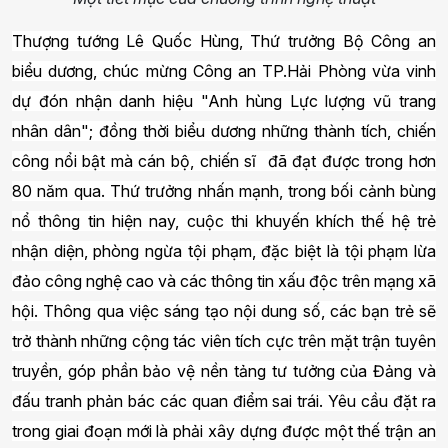
Thượng tướng Lê Quốc Hùng, Thứ trưởng Bộ Công an
biểu dương, chúc mừng Công an TP.Hải Phòng vừa vinh
dự đón nhận danh hiệu "Anh hùng Lực lượng vũ trang
nhân dân"; đồng thời biểu dương những thành tích, chiến
công nổi bật mà cán bộ, chiến sĩ đã đạt được trong hơn
80 năm qua. Thứ trưởng nhấn mạnh, trong bối cảnh bùng
nổ thông tin hiện nay, cuộc thi khuyến khích thế hệ trẻ
nhận diện, phòng ngừa tội phạm, đặc biệt là tội phạm lừa
đảo công nghệ cao và các thông tin xấu độc trên mạng xã
hội. Thông qua việc sáng tạo nội dung số, các bạn trẻ sẽ
trở thành những cộng tác viên tích cực trên mặt trận tuyên
truyền, góp phần bảo vệ nền tảng tư tưởng của Đảng và
đấu tranh phản bác các quan điểm sai trái. Yêu cầu đặt ra
trong giai đoạn mới là phải xây dựng được một thế trận an