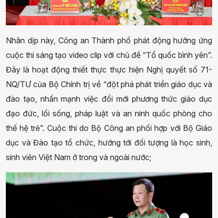
Nhân dịp này, Công an Thành phố phát động hưởng ứng
cuộc thi sáng tạo video clip với chủ đề “Tổ quốc bình yên”.
Đây là hoạt động thiết thực thực hiện Nghị quyết số 71-
NQ/TƯ của Bộ Chính trị về “đột phá phát triển giáo dục và
đào tạo, nhấn mạnh việc đổi mới phương thức giáo dục
đạo đức, lối sống, pháp luật và an ninh quốc phòng cho
thế hệ trẻ”. Cuộc thi do Bộ Công an phối hợp với Bộ Giáo
dục và Đào tạo tổ chức, hướng tới đối tượng là học sinh,
sinh viên Việt Nam ở trong và ngoài nước;