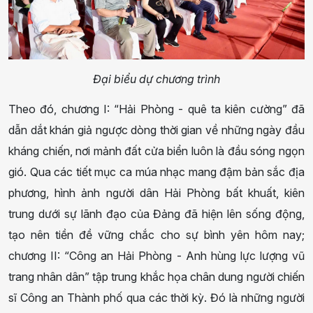
Đại biểu dự chương trình
Theo đó, chương I: “Hải Phòng - quê ta kiên cường” đã
dẫn dắt khán giả ngược dòng thời gian về những ngày đầu
kháng chiến, nơi mảnh đất cửa biển luôn là đầu sóng ngọn
gió. Qua các tiết mục ca múa nhạc mang đậm bản sắc địa
phương, hình ảnh người dân Hải Phòng bất khuất, kiên
trung dưới sự lãnh đạo của Đảng đã hiện lên sống động,
tạo nên tiền đề vững chắc cho sự bình yên hôm nay;
chương II: “Công an Hải Phòng - Anh hùng lực lượng vũ
trang nhân dân” tập trung khắc họa chân dung người chiến
sĩ Công an Thành phố qua các thời kỳ. Đó là những người