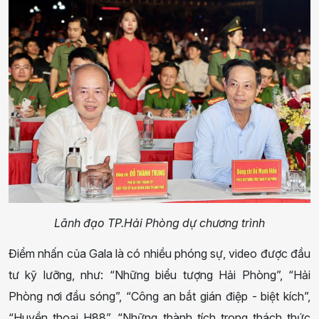
Lãnh đạo TP.Hải Phòng dự chương trình
Điểm nhấn của Gala là có nhiều phóng sự, video được đầu
tư kỹ lưỡng, như: “Những biểu tượng Hải Phòng”, “Hải
Phòng nơi đầu sóng”, “Công an bắt gián điệp - biệt kích”,
“Huyền thoại H88”, “Những thành tích trong thách thức