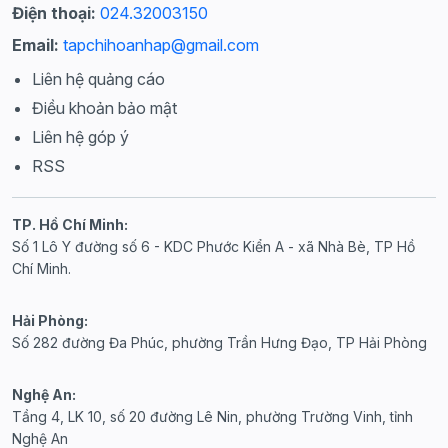
Điện thoại:
024.32003150
Email:
tapchihoanhap@gmail.com
Liên hệ quảng cáo
Điều khoản bảo mật
Liên hệ góp ý
RSS
TP. Hồ Chí Minh:
Số 1 Lô Y đường số 6 - KDC Phước Kiển A - xã Nhà Bè, TP Hồ
Chí Minh.
Hải Phòng:
Số 282 đường Đa Phúc, phường Trần Hưng Đạo, TP Hải Phòng
Nghệ An:
Tầng 4, LK 10, số 20 đường Lê Nin, phường Trường Vinh, tỉnh
Nghệ An