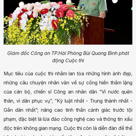
Giám đốc Công an TP.Hải Phòng Bùi Quang Bình phát
động Cuộc thi
Mục tiêu của cuộc thi nhằm lan tỏa những hình ảnh đẹp,
những câu chuyện nhân văn về sự cống hiến thầm lặng
của cán bộ, chiến sĩ Công an nhân dân “Vì nước quên
thân, vì dân phục vụ”, “Kỷ luật nhất - Trung thành nhất -
Gần dân nhất”; nâng cao tinh thần cảnh giác trước tội
phạm, đặc biệt là lừa đảo công nghệ cao và thông tin xấu
độc trên không gian mạng. Cuộc thi còn là diễn đàn để thế