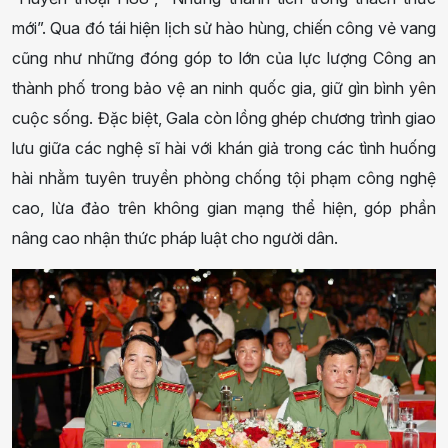
mới”. Qua đó tái hiện lịch sử hào hùng, chiến công vẻ vang
cũng như những đóng góp to lớn của lực lượng Công an
thành phố trong bảo vệ an ninh quốc gia, giữ gìn bình yên
cuộc sống. Đặc biệt, Gala còn lồng ghép chương trình giao
lưu giữa các nghệ sĩ hài với khán giả trong các tình huống
hài nhằm tuyên truyền phòng chống tội phạm công nghệ
cao, lừa đảo trên không gian mạng thể hiện, góp phần
nâng cao nhận thức pháp luật cho người dân.