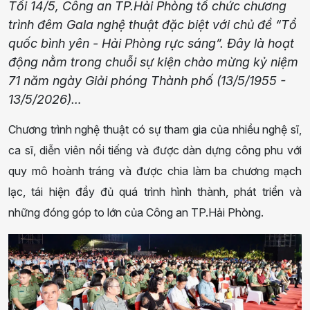
Tối 14/5, Công an TP.Hải Phòng tổ chức chương
trình đêm Gala nghệ thuật đặc biệt với chủ đề “Tổ
quốc bình yên - Hải Phòng rực sáng”. Đây là hoạt
động nằm trong chuỗi sự kiện chào mừng kỷ niệm
71 năm ngày Giải phóng Thành phố (13/5/1955 -
13/5/2026)…
Chương trình nghệ thuật có sự tham gia của nhiều nghệ sĩ,
ca sĩ, diễn viên nổi tiếng và được dàn dựng công phu với
quy mô hoành tráng và được chia làm ba chương mạch
lạc, tái hiện đầy đủ quá trình hình thành, phát triển và
những đóng góp to lớn của Công an TP.Hải Phòng.