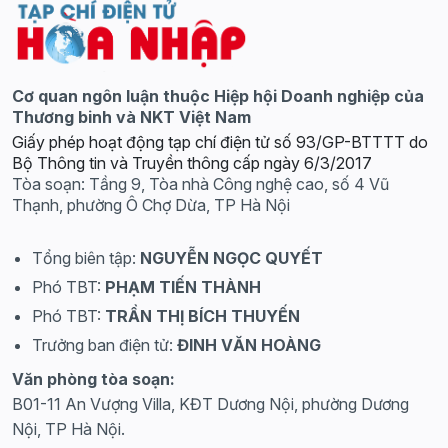
Cơ quan ngôn luận thuộc Hiệp hội Doanh nghiệp của
Thương binh và NKT Việt Nam
Giấy phép hoạt động tạp chí điện tử số 93/GP-BTTTT do
Bộ Thông tin và Truyền thông cấp ngày 6/3/2017
Tòa soạn: Tầng 9, Tòa nhà Công nghệ cao, số 4 Vũ
Thạnh, phường Ô Chợ Dừa, TP Hà Nội
Tổng biên tập:
NGUYỄN NGỌC QUYẾT
Phó TBT:
PHẠM TIẾN THÀNH
Phó TBT:
TRẦN THỊ BÍCH THUYẾN
Trưởng ban điện tử:
ĐINH VĂN HOÀNG
Văn phòng tòa soạn:
B01-11 An Vượng Villa, KĐT Dương Nội, phường Dương
Nội, TP Hà Nội.