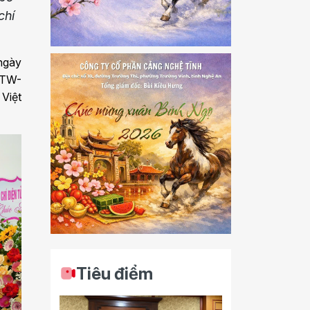
chí
ngày
ĐTW-
Việt
Tiêu điểm