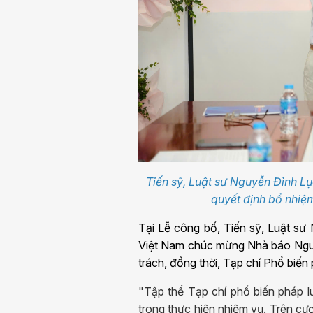
Tiến sỹ, Luật sư Nguyễn Đình Lụ
quyết định bổ nhi
Tại Lễ công bố, Tiến sỹ, Luật sư
Việt Nam chúc mừng Nhà báo Nguy
trách, đồng thời, Tạp chí Phổ biế
"Tập thể Tạp chí phổ biến pháp l
trong thực hiện nhiệm vụ. Trên cư