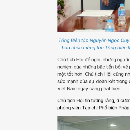
Tổng Biên tập Nguyễn Ngọc Quyế
hoa chúc mừng tân Tổng biên t
Chủ tịch Hội đề nghị, những người
nghiệm của những bậc tiền bối về
một tốt hơn. Chủ tịch Hội cũng n
sức mạnh của sự đoàn kết trong q
Việt Nam ngày càng phát triển.
Chủ tịch Hội tin tưởng rằng, ở cư
phóng viên Tạp chí Phổ biến Pháp 