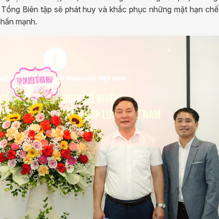
n Tổng Biên tập sẽ phát huy và khắc phục những mặt hạn ch
 nhấn mạnh.