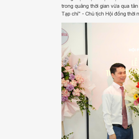
trong quãng thời gian vừa qua tâ
Tạp chí" - Chủ tịch Hội đồng thời