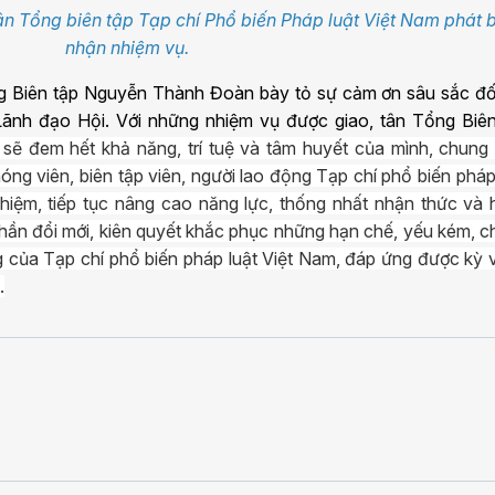
 Tổng biên tập Tạp chí Phổ biến Pháp luật Việt Nam phát b
nhận nhiệm vụ.
ng Biên tập Nguyễn Thành Đoàn bày tỏ sự cảm ơn sâu sắc đối
Lãnh đạo Hội. Với những nhiệm vụ được giao, tân Tổng Biên
sẽ đem hết khả năng, trí tuệ và tâm huyết của mình, chung 
óng viên, biên tập viên, người lao động Tạp chí phổ biến pháp
hiệm, tiếp tục nâng cao năng lực, thống nhất nhận thức và
thần đổi mới, kiên quyết khắc phục những hạn chế, yếu kém, 
 của Tạp chí phổ biến pháp luật Việt Nam, đáp ứng được kỳ
.