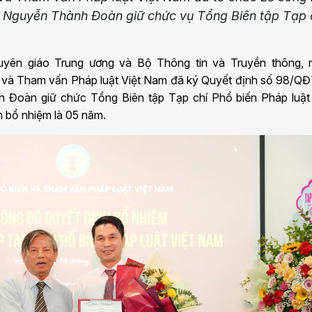
 Nguyễn Thành Đoàn giữ chức vụ Tổng Biên tập Tạp 
yên giáo Trung ương và Bộ Thông tin và Truyền thông, 
ến và Tham vấn Pháp luật Việt Nam đã ký Quyết định số 98/Q
Đoàn giữ chức Tổng Biên tập Tạp chí Phổ biến Pháp luật 
n bổ nhiệm là 05 năm.