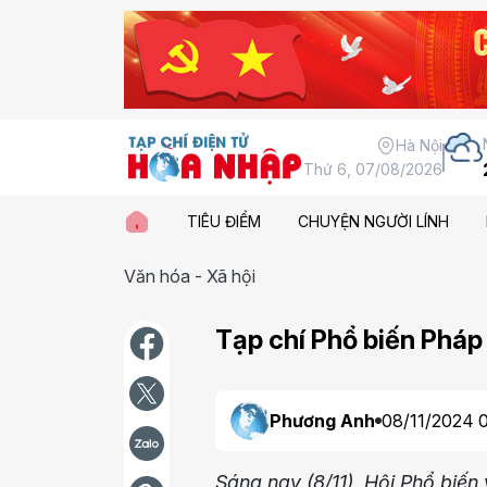
Hà Nội
Thứ 6, 07/08/2026
TIÊU ĐIỂM
CHUYỆN NGƯỜI LÍNH
Văn hóa - Xã hội
Tạp chí Phổ biến Pháp
Phương Anh
08/11/2024 
Sáng nay (8/11), Hội Phổ biế