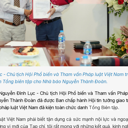
c - Chủ tịch Hội Phổ biến và Tham vấn Pháp luật Việt Nam t
ệm Tổng biên tập cho Nhà báo Nguyễn Thành Đoàn.
 Nguyễn Đình Lục - Chủ tịch Hội Phổ biến và Tham vấn Pháp
ễn Thành Đoàn đã được Ban chấp hành Hội tin tưởng giao t
n pháp luật Việt Nam đã kiện toàn chức danh
Tổng Biên tập.
uật Việt Nam phải biết tận dụng cả sức mạnh nội lực và ngoạ
ơng vị mới
của Tạp chí, tôi rất mong với những kết quả, kinh n