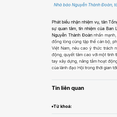
Nhà báo Nguyễn Thành Đoàn, tân
Phát biểu nhận nhiệm vụ, tân Tổ
sự quan tâm, tín nhiệm của Ban 
Nguyễn Thành Đoàn
nhấn mạnh, 
đồng lòng cùng tập thể cán bộ, ph
Việt Nam, nêu cao ý thức trách n
động, quyết tâm cao với một tinh 
tay xây dựng, nâng tầm hoạt động
của lãnh đạo Hội
trong thời gian tới
Tin liên quan
Từ khoá: