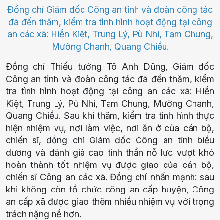
Đồng chí Giám đốc Công an tỉnh và đoàn công tác
đã đến thăm, kiểm tra tình hình hoạt động tại công
an các xã: Hiền Kiệt, Trung Lý, Pù Nhi, Tam Chung,
Mường Chanh, Quang Chiểu.
Đồng chí Thiếu tướng Tô Anh Dũng, Giám đốc
Công an tỉnh và đoàn công tác đã đến thăm, kiểm
tra tình hình hoạt động tại công an các xã: Hiền
Kiệt, Trung Lý, Pù Nhi, Tam Chung, Mường Chanh,
Quang Chiểu. Sau khi thăm, kiểm tra tình hình thực
hiện nhiệm vụ, nơi làm việc, nơi ăn ở của cán bộ,
chiến sĩ, đồng chí Giám đốc Công an tỉnh biểu
dương và đánh giá cao tinh thần nỗ lực vượt khó
hoàn thành tốt nhiệm vụ được giao của cán bộ,
chiến sĩ Công an các xã. Đồng chí nhấn mạnh: sau
khi không còn tổ chức công an cấp huyện, Công
an cấp xã được giao thêm nhiều nhiệm vụ với trọng
trách nặng nề hơn.