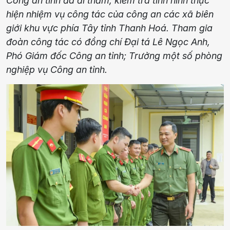
Công an tỉnh đã đi thăm, kiểm tra tình hình thực
hiện nhiệm vụ công tác của công an các xã biên
giới khu vực phía Tây tỉnh Thanh Hoá. Tham gia
đoàn công tác có đồng chí Đại tá Lê Ngọc Anh,
Phó Giám đốc Công an tỉnh; Trưởng một số phòng
nghiệp vụ Công an tỉnh.