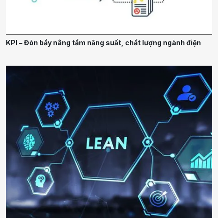
KPI – Đòn bẩy nâng tầm năng suất, chất lượng ngành điện