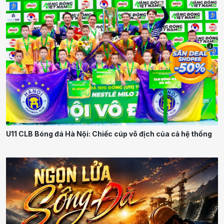
i
U11 CLB Bóng đá Hà Nội: Chiếc cúp vô địch của cả hệ thống