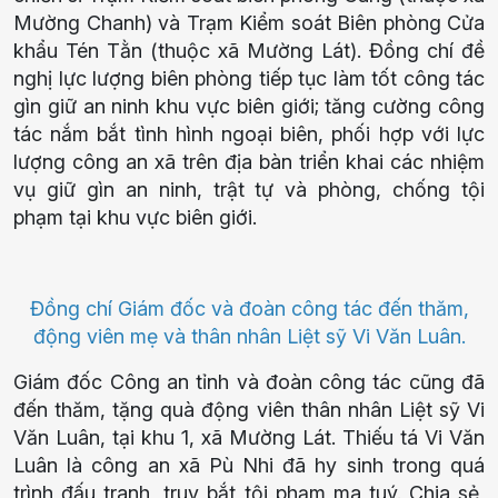
Mường Chanh) và Trạm Kiểm soát Biên phòng Cửa
khẩu Tén Tằn (thuộc xã Mường Lát). Đồng chí đề
nghị lực lượng biên phòng tiếp tục làm tốt công tác
gìn giữ an ninh khu vực biên giới; tăng cường công
tác nắm bắt tình hình ngoại biên, phối hợp với lực
lượng công an xã trên địa bàn triển khai các nhiệm
vụ giữ gìn an ninh, trật tự và phòng, chống tội
phạm tại khu vực biên giới.
Đồng chí Giám đốc và đoàn công tác đến thăm,
động viên mẹ và thân nhân Liệt sỹ Vi Văn Luân.
Giám đốc Công an tỉnh và đoàn công tác cũng đã
đến thăm, tặng quà động viên thân nhân Liệt sỹ Vi
Văn Luân, tại khu 1, xã Mường Lát. Thiếu tá Vi Văn
Luân là công an xã Pù Nhi đã hy sinh trong quá
trình đấu tranh, truy bắt tội phạm ma tuý. Chia sẻ,