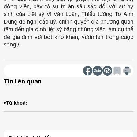
động viên, bày tỏ sự tri ân sâu sắc đối với sự hy
sinh của Liệt sỹ Vi Văn Luân, Thiếu tướng Tô Anh
Dũng đề nghị cấp uỷ, chính quyền địa phương quan
tâm đến gia đình liệt sỹ bằng những việc làm cụ thể
để gia đình vơi bớt khó khăn, vươn lên trong cuộc
sống./.
Tin liên quan
Từ khoá: