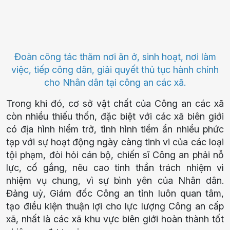
Đoàn công tác thăm nơi ăn ở, sinh hoạt, nơi làm
việc, tiếp công dân, giải quyết thủ tục hành chính
cho Nhân dân tại công an các xã.
Trong khi đó, cơ sở vật chất của Công an các xã
còn nhiều thiếu thốn, đặc biệt với các xã biên giới
có địa hình hiểm trở, tình hình tiềm ẩn nhiều phức
tạp với sự hoạt động ngày càng tinh vi của các loại
tội phạm, đòi hỏi cán bộ, chiến sĩ Công an phải nỗ
lực, cố gắng, nêu cao tinh thần trách nhiệm vì
nhiệm vụ chung, vì sự bình yên của Nhân dân.
Đảng uỷ, Giám đốc Công an tỉnh luôn quan tâm,
tạo điều kiện thuận lợi cho lực lượng Công an cấp
xã, nhất là các xã khu vực biên giới hoàn thành tốt