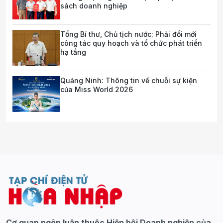
sách doanh nghiệp
Tổng Bí thư, Chủ tịch nước: Phải đổi mới
công tác quy hoạch và tổ chức phát triển
hạ tầng
Quảng Ninh: Thông tin về chuỗi sự kiện
của Miss World 2026
Cơ quan ngôn luận thuộc Hiệp hội Doanh nghiệp của