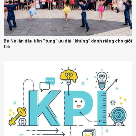
Bà Nà lần đầu tiên “tung” ưu đãi “khủng” dành riêng cho giới
trẻ