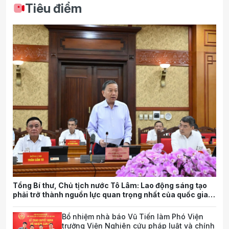
Tiêu điểm
Tổng Bí thư, Chủ tịch nước Tô Lâm: Lao động sáng tạo
phải trở thành nguồn lực quan trọng nhất của quốc gia
trong tương lai
Bổ nhiệm nhà báo Vũ Tiến làm Phó Viện
trưởng Viện Nghiên cứu pháp luật và chính