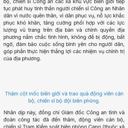
bộ, chiến sĩ Công an các xã khu vực biên giới tiếp
tục phát huy tinh thần người chiến sĩ Công an Nhân
dân vì nước quên thân, vì dân phục vụ, nỗ lực khắc
phục khó khăn, tăng cường phối hợp với các lực
lượng vũ trang trên địa bàn và chính quyền địa
phương nắm chắc tình hình, không để bị động, bất
ngờ, đảm bảo cuộc sống bình yên cho người dân,
góp phần thực hiện thắng lợi các nhiệm vụ chính trị
của địa phương.
Thăm cột mốc biên giới và trao quà động viên cán
bộ, chiến sĩ bộ đội biên phòng.
Nhân dịp này, đồng chí Giám đốc Công an tỉnh và
đoàn công tác đã đến thăm, động viên cán bộ,
chiến sĩ Trạm Kiểm soát biên phòng Cang (thuộc xã