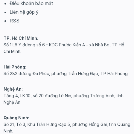
Điều khoản bảo mật
Liên hệ góp ý
RSS
TP. Hồ Chí Minh:
Số 1 Lô Y đường số 6 - KDC Phước Kiển A - xã Nhà Bè, TP Hồ
Chí Minh.
Hải Phòng:
Số 282 đường Đa Phúc, phường Trần Hưng Đạo, TP Hải Phòng
Nghệ An:
Tầng 4, LK 10, số 20 đường Lê Nin, phường Trường Vinh, tỉnh
Nghệ An
Quảng Ninh:
Số 21, Tổ 3, Khu Trần Hưng Đạo 5, phường Hồng Gai, tỉnh Quảng
Ninh.