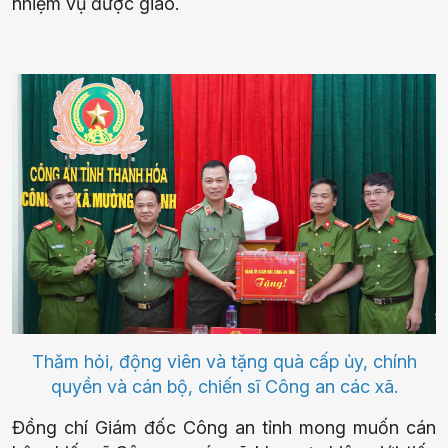
nhiệm vụ được giao.
Thăm hỏi, động viên và tặng quà cấp ủy, chính
quyền và cán bộ, chiến sĩ Công an các xã.
Đồng chí Giám đốc Công an tỉnh mong muốn cán