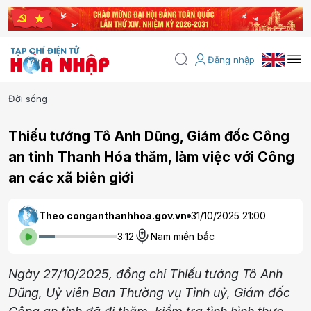
Đăng nhập
Đời sống
Thiếu tướng Tô Anh Dũng, Giám đốc Công
an tỉnh Thanh Hóa thăm, làm việc với Công
an các xã biên giới
Theo conganthanhhoa.gov.vn
31/10/2025 21:00
3:12
Nam miền bắc
Ngày 27/10/2025, đồng chí Thiếu tướng Tô Anh
Dũng, Uỷ viên Ban Thường vụ Tỉnh uỷ, Giám đốc