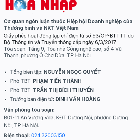
Cơ quan ngôn luận thuộc Hiệp hội Doanh nghiệp của
Thương binh và NKT Việt Nam
Giấy phép hoạt động tạp chí điện tử số 93/GP-BTTTT do
Bộ Thông tin và Truyền thông cấp ngày 6/3/2017
Tòa soạn: Tầng 9, Tòa nhà Công nghệ cao, số 4 Vũ
Thạnh, phường Ô Chợ Dừa, TP Hà Nội
Tổng biên tập:
NGUYỄN NGỌC QUYẾT
Phó TBT:
PHẠM TIẾN THÀNH
Phó TBT:
TRẦN THỊ BÍCH THUYẾN
Trưởng ban điện tử:
ĐINH VĂN HOÀNG
Văn phòng tòa soạn:
B01-11 An Vượng Villa, KĐT Dương Nội, phường Dương
Nội, TP Hà Nội.
Điện thoại:
024.32003150