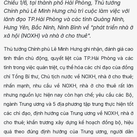
Chiều 1/6, tại thành phố Hải Phòng, Thủ tướng
Chính phủ Lê Minh Hưng chủ trì cuộc làm việc với
lãnh đạo TP.Hải Phòng và các tỉnh Quảng Ninh,
Hưng Yên, Bắc Ninh, Ninh Bình về "phát triển nhà ở
xã hội (NOXH) và nhà ở cho thuê".
Thủ tướng Chính phủ Lê Minh Hưng ghi nhận, đánh giá cao
tinh thần chủ động, quyết liệt của TP.Hải Phòng và các
tỉnh trong việc quán triệt, cụ thể hóa các chỉ đạo của đồng
chí Tổng Bí thư, Chủ tịch nước về NOXH, nhà ở cho thuê;
nhấn mạnh, nhu cầu về NOXH, nhà ở cho thuê rất lớn
nhưng nguồn lực hiện nay còn hạn chế; yêu cầu các Bộ,
ngành Trung ương và 5 địa phương tập trung thực hiện tốt
các chỉ đạo, định hướng của Trung ương về NOXH, nhà ở
cho thuê; khẩn trương xây dựng kế hoạch đồng bộ, hiệu
quả theo đúng định hướng của Trung ương, người dân