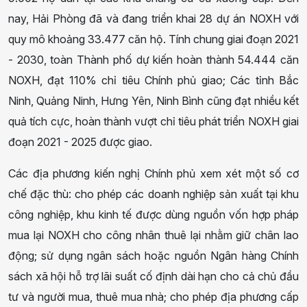
nay, Hải Phòng đã và đang triển khai 28 dự án NOXH với
quy mô khoảng 33.477 căn hộ. Tính chung giai đoạn 2021
- 2030, toàn Thành phố dự kiến hoàn thành 54.444 căn
NOXH, đạt 110% chỉ tiêu Chính phủ giao; Các tỉnh Bắc
Ninh, Quảng Ninh, Hưng Yên, Ninh Bình cũng đạt nhiều kết
quả tích cực, hoàn thành vượt chỉ tiêu phát triển NOXH giai
đoạn 2021 - 2025 được giao.
Các địa phương kiến nghị Chính phủ xem xét một số cơ
chế đặc thù: cho phép các doanh nghiệp sản xuất tại khu
công nghiệp, khu kinh tế được dùng nguồn vốn hợp pháp
mua lại NOXH cho công nhân thuê lại nhằm giữ chân lao
động; sử dụng ngân sách hoặc nguồn Ngân hàng Chính
sách xã hội hỗ trợ lãi suất cố định dài hạn cho cả chủ đầu
tư và người mua, thuê mua nhà; cho phép địa phương cấp