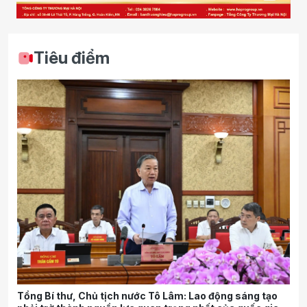
Tiêu điểm
Tổng Bí thư, Chủ tịch nước Tô Lâm: Lao động sáng tạo