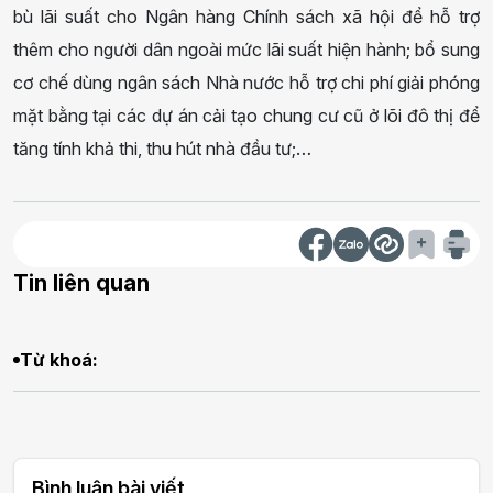
bù lãi suất cho Ngân hàng Chính sách xã hội để hỗ trợ
thêm cho người dân ngoài mức lãi suất hiện hành; bổ sung
cơ chế dùng ngân sách Nhà nước hỗ trợ chi phí giải phóng
mặt bằng tại các dự án cải tạo chung cư cũ ở lõi đô thị để
tăng tính khả thi, thu hút nhà đầu tư;…
Tin liên quan
Từ khoá:
Bình luận bài viết