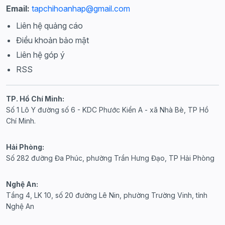
Email:
tapchihoanhap@gmail.com
Liên hệ quảng cáo
Điều khoản bảo mật
Liên hệ góp ý
RSS
TP. Hồ Chí Minh:
Số 1 Lô Y đường số 6 - KDC Phước Kiển A - xã Nhà Bè, TP Hồ
Chí Minh.
Hải Phòng:
Số 282 đường Đa Phúc, phường Trần Hưng Đạo, TP Hải Phòng
Nghệ An:
Tầng 4, LK 10, số 20 đường Lê Nin, phường Trường Vinh, tỉnh
Nghệ An