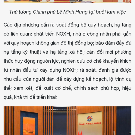
Thủ tướng Chính phủ Lê Minh Hưng tại buổi làm việc
Các địa phương cần rà soát đồng bộ quy hoạch, hạ tầng
có liên quan; phát triển NOXH, nhà ở công nhân phải gắn
với quy hoạch không gian đô thị đồng bộ; bảo đảm đầy đủ
hạ tầng kỹ thuật và hạ tầng xã hội; cần đổi mới phương
thức huy động nguồn lực, nghiên cứu cơ chế khuyến khích
tư nhân đầu tư xây dựng NOXH; rà soát, đánh giá được
nhu cầu của người dân để xây dựng kế hoạch, lộ trình cụ
thể; xem xét, đề xuất cơ chế, chính sách phù hợp, hiệu
quả, khả thi để triển khai;