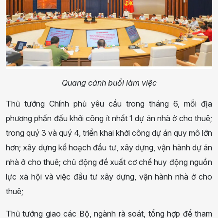
Quang cảnh buổi làm việc
Thủ tướng Chính phủ yêu cầu trong tháng 6, mỗi địa
phương phấn đấu khởi công ít nhất 1 dự án nhà ở cho thuê;
trong quý 3 và quý 4, triển khai khởi công dự án quy mô lớn
hơn; xây dựng kế hoạch đầu tư, xây dựng, vận hành dự án
nhà ở cho thuê; chủ động đề xuất cơ chế huy động nguồn
lực xã hội và việc đầu tư xây dựng, vận hành nhà ở cho
thuê;
Thủ tướng giao các Bộ, ngành rà soát, tổng hợp để tham