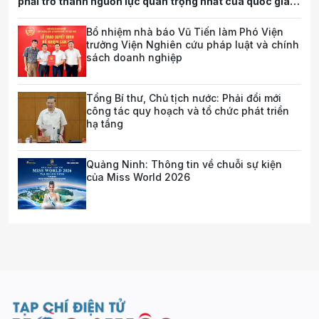
phải trở thành nguồn lực quan trọng nhất của quốc gia
trong tương lai
Bổ nhiệm nhà báo Vũ Tiến làm Phó Viện
trưởng Viện Nghiên cứu pháp luật và chính
sách doanh nghiệp
Tổng Bí thư, Chủ tịch nước: Phải đổi mới
công tác quy hoạch và tổ chức phát triển
hạ tầng
Quảng Ninh: Thông tin về chuỗi sự kiện
của Miss World 2026