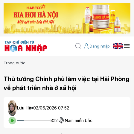
Đăng nhập
Trong nước
Thủ tướng Chính phủ làm việc tại Hải Phòng
về phát triển nhà ở xã hội
Lưu Hà
02/06/2026 07:52
3:12
Nam miền bắc