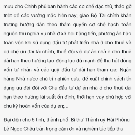
mưu cho Chính phủ ban hành các cơ chế đặc thù, tháo gỡ
triệt để các vướng mắc hiện nay; giao Bộ Tài chính khẩn
trương hướng dẫn theo thẩm quyền cơ chế hạch toán
nguồn thu nghĩa vụ nhà ở xã hội bằng tiền, phương án bảo
toàn vốn khi sử dụng đầu tư phát triển nhà ở cho thuê và
cơ chế ưu đãi tài chính, thuế đối với dự án nhà ở cho thuê
dài hạn theo hướng tạo động lực đủ mạnh để thu hút dòng
vốn tư nhân và các quỹ đầu tư dài hạn tham gia; Ngân
hàng Nhà nước chủ trì nghiên cứu, đề xuất chính sách tín
dụng ưu đãi đối với Chủ đầu tư dự án nhà ở cho thuê dài
hạn theo hướng lãi suất ổn định, thời hạn vay phù hợp với
chu kỳ hoàn vốn của dự án;…
Đại diện cho 5 tỉnh, thành phố, Bí thư Thành uỷ Hải Phòng
Lê Ngọc Châu trân trọng cảm ơn và nghiêm túc tiếp thu