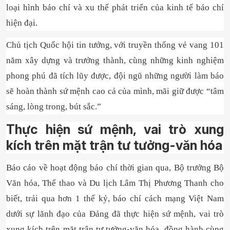
loại hình báo chí và xu thế phát triển của kinh tế báo chí
hiện đại.
Chủ tịch Quốc hội tin tưởng, với truyền thống vẻ vang 101
năm xây dựng và trưởng thành, cùng những kinh nghiệm
phong phú đã tích lũy được, đội ngũ những người làm báo
sẽ hoàn thành sứ mệnh cao cả của mình, mãi giữ được “tâm
sáng, lòng trong, bút sắc.”
Thực hiện sứ mệnh, vai trò xung
kích trên mặt trận tư tưởng-văn hóa
Báo cáo về hoạt động báo chí thời gian qua, Bộ trưởng Bộ
Văn hóa, Thể thao và Du lịch Lâm Thị Phương Thanh cho
biết, trải qua hơn 1 thế kỷ, báo chí cách mạng Việt Nam
dưới sự lãnh đạo của Đảng đã thực hiện sứ mệnh, vai trò
xung kích trên mặt trận tư tưởng-văn hóa, đồng hành cùng