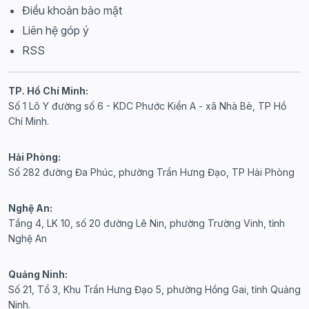
Điều khoản bảo mật
Liên hệ góp ý
RSS
TP. Hồ Chí Minh:
Số 1 Lô Y đường số 6 - KDC Phước Kiển A - xã Nhà Bè, TP Hồ
Chí Minh.
Hải Phòng:
Số 282 đường Đa Phúc, phường Trần Hưng Đạo, TP Hải Phòng
Nghệ An:
Tầng 4, LK 10, số 20 đường Lê Nin, phường Trường Vinh, tỉnh
Nghệ An
Quảng Ninh:
Số 21, Tổ 3, Khu Trần Hưng Đạo 5, phường Hồng Gai, tỉnh Quảng
Ninh.