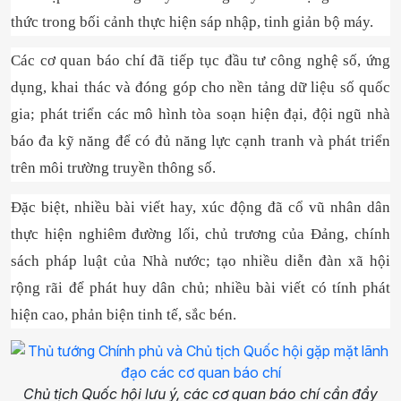
thức trong bối cảnh thực hiện sáp nhập, tinh giản bộ máy.
Các cơ quan báo chí đã tiếp tục đầu tư công nghệ số, ứng
dụng, khai thác và đóng góp cho nền tảng dữ liệu số quốc
gia; phát triển các mô hình tòa soạn hiện đại, đội ngũ nhà
báo đa kỹ năng để có đủ năng lực cạnh tranh và phát triển
trên môi trường truyền thông số.
Đặc biệt, nhiều bài viết hay, xúc động đã cổ vũ nhân dân
thực hiện nghiêm đường lối, chủ trương của Đảng, chính
sách pháp luật của Nhà nước; tạo nhiều diễn đàn xã hội
rộng rãi để phát huy dân chủ; nhiều bài viết có tính phát
hiện cao, phản biện tinh tế, sắc bén.
Chủ tịch Quốc hội lưu ý, các cơ quan báo chí cần đẩy