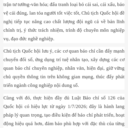
trận tư tưởng-văn hóa; đấu tranh loại bỏ cái sai, cái xấu, bảo
vệ cái đúng, lan tỏa người tốt việc tốt, Chủ tịch Quốc hội đề
nghị tiếp tục nâng cao chất lượng đội ngũ cả về bản lĩnh
chính trị, ý thức trách nhiệm, trình độ chuyên môn nghiệp
vụ, đạo đức nghề nghiệp.
Chủ tịch Quốc hội lưu ý, các cơ quan báo chí cần đẩy mạnh
chuyển đổi số, ứng dụng trí tuệ nhân tạo, xây dựng các cơ
quan báo chí chuyên nghiệp, nhân văn, hiện đại, giữ vững
chủ quyền thông tin trên không gian mạng, thúc đẩy phát
triển ngành công nghiệp nội dung số.
Cùng với đó, thực hiện đầy đủ Luật Báo chí số 126 của
Quốc hội có hiệu lực từ ngày 1/7/2026; đây là hành lang
pháp lý quan trọng, tạo điều kiện để báo chí phát triển, hoạt
động hiệu quả hơn, đảm bảo phù hợp với đặc thù của từng