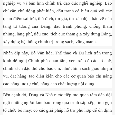
nghiệp vụ và bản lĩnh chính trị, đạo đức nghề nghiệp. Báo
chí cần chủ động phát hiện, đấu tranh có hiệu quả với các
quan điểm sai trái, thù địch, tin giả, tin xấu độc, bảo vệ nền
tảng tư tưởng của Đảng; đấu tranh phòng, chống tham
nhũng, lãng phí, tiêu cực, tích cực tham gia xây dựng Đảng,
xây dựng hệ thống chính trị trong sạch, vững mạnh.
Nhân dịp này, Bộ Văn hóa, Thể thao và Du lịch trân trọng
kính đề nghị Chính phủ quan tâm, xem xét có các cơ chế,
chính sách đặc thù cho báo chí, như chính sách giao nhiệm
vụ, đặt hàng, tạo điều kiện cho các cơ quan báo chí nâng
cao năng lực tự chủ, nâng cao chất lượng nội dung.
Bên cạnh đó, Đảng và Nhà nước tiếp tục quan tâm đến đội
ngũ những người làm báo trong quá trình sắp xếp, tinh gọn
tổ chức bộ máy; có các giải pháp hỗ trợ phù hợp để ổn định