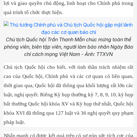
lợi và giao quyền chủ động, linh hoạt cho Chính phủ trong
quá trình tổ chức thực hiện.
Chủ tịch Quốc hội Trần Thanh Mẫn chúc mừng toàn thể
phóng viên, biên tập viên, người làm báo nhân Ngày Báo
chí cách mạng Việt Nam - Ảnh: TTXVN
Chủ tịch Quốc hội cho biết, với tinh thần trách nhiệm rất
cao của Quốc hội, Chính phủ và các cơ quan có liên quan,
thời gian qua, Quốc hội đã thông qua khối lượng rất lớn các
luật, nghị quyết. Riêng Kỳ họp thường kỳ 7, 8, 9, 10, kỳ họp
bất thường Quốc hội khóa XV và Kỳ họp thứ nhất, Quốc hội
khóa XVI đã thông qua 127 luật và 36 nghị quyết quy phạm
pháp luật.
Nhấn mạnh có được kết quả trên có sự góp sức tích cực của