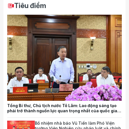
Tiêu điểm
Tổng Bí thư, Chủ tịch nước Tô Lâm: Lao động sáng tạo
phải trở thành nguồn lực quan trọng nhất của quốc gia
trong tương lai
Bổ nhiệm nhà báo Vũ Tiến làm Phó Viện
trưởng Viện Nghiên cứu pháp luật và chính