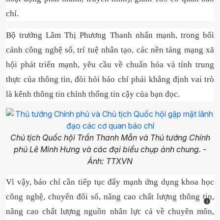
chí.
Bộ trưởng Lâm Thị Phương Thanh nhấn mạnh, trong bối
cảnh công nghệ số, trí tuệ nhân tạo, các nền tảng mạng xã
hội phát triển mạnh, yêu cầu về chuẩn hóa và tính trung
thực của thông tin, đòi hỏi báo chí phải khẳng định vai trò
là kênh thông tin chính thống tin cậy của bạn đọc.
Chủ tịch Quốc hội Trần Thanh Mẫn và Thủ tướng Chính
phủ Lê Minh Hưng và các đại biểu chụp ảnh chung. -
Ảnh: TTXVN
Vì vậy, báo chí cần tiếp tục đẩy mạnh ứng dụng khoa học
công nghệ, chuyển đổi số, nâng cao chất lượng thông tin,
i
nâng cao chất lượng nguồn nhân lực cả về chuyên môn,