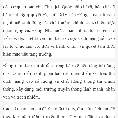
các cơ quan báo chí, Chủ tịch Quốc hội chỉ rõ, báo chí đã
bám sát Nghị quyết Đại hội XIV của Đảng, tuyên truyền
mạnh mẽ, sinh động các chủ trương, chính sách, chiến lược
quan trọng của Đảng, Nhà nước; phản ánh rất toàn diện các
vấn đề, đặc biệt là các tin, bài về cuộc cách mạng sắp xếp
lại tổ chức cán bộ, đơn vị hành chính và quyết tâm thực
hiện mục tiêu tăng trưởng.
Đồng thời, báo chí đi đầu trong bảo vệ nền tảng tư tưởng
của Đảng, đấu tranh phản bác các quan điểm sai trái, thù
địch; nâng cao số lượng và chất lượng thông tin chính
thống, xây dựng môi trường truyền thông lành mạnh, nhân
văn và trách nhiệm.
Các cơ quan báo chí đã đổi mới tư duy, đổi mới cách làm để
theo kịp môi trường truyền thông đầy biến động và thách