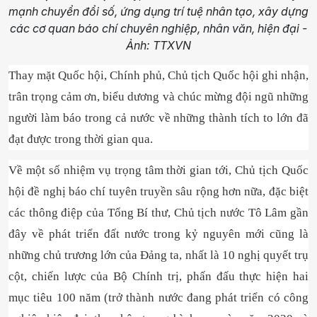
mạnh chuyển đổi số, ứng dụng trí tuệ nhân tạo, xây dựng
các cơ quan báo chí chuyên nghiệp, nhân văn, hiện đại -
Ảnh: TTXVN
Thay mặt Quốc hội, Chính phủ, Chủ tịch Quốc hội ghi nhận,
trân trọng cảm ơn, biểu dương và chúc mừng đội ngũ những
người làm báo trong cả nước về những thành tích to lớn đã
đạt được trong thời gian qua.
Về một số nhiệm vụ trọng tâm thời gian tới, Chủ tịch Quốc
hội đề nghị báo chí tuyên truyền sâu rộng hơn nữa, đặc biệt
các thông điệp của Tổng Bí thư, Chủ tịch nước Tô Lâm gần
đây về phát triển đất nước trong kỷ nguyên mới cũng là
những chủ trương lớn của Đảng ta, nhất là 10 nghị quyết trụ
cột, chiến lược của Bộ Chính trị, phấn đấu thực hiện hai
mục tiêu 100 năm (trở thành nước đang phát triển có công