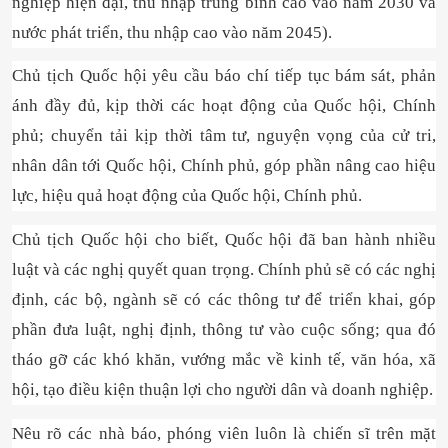
nghiệp hiện đại, thu nhập trung bình cao vào năm 2030 và
nước phát triển, thu nhập cao vào năm 2045).
Chủ tịch Quốc hội yêu cầu báo chí tiếp tục bám sát, phản
ánh đầy đủ, kịp thời các hoạt động của Quốc hội, Chính
phủ; chuyển tải kịp thời tâm tư, nguyện vọng của cử tri,
nhân dân tới Quốc hội, Chính phủ, góp phần nâng cao hiệu
lực, hiệu quả hoạt động của Quốc hội, Chính phủ.
Chủ tịch Quốc hội cho biết, Quốc hội đã ban hành nhiều
luật và các nghị quyết quan trọng. Chính phủ sẽ có các nghị
định, các bộ, ngành sẽ có các thông tư để triển khai, góp
phần đưa luật, nghị định, thông tư vào cuộc sống; qua đó
tháo gỡ các khó khăn, vướng mắc về kinh tế, văn hóa, xã
hội, tạo điều kiện thuận lợi cho người dân và doanh nghiệp.
Nêu rõ các nhà báo, phóng viên luôn là chiến sĩ trên mặt