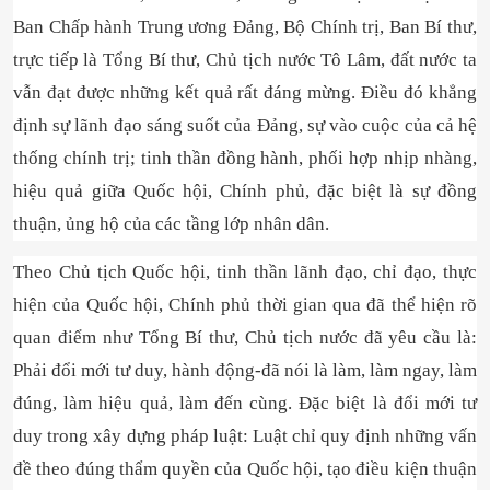
Ban Chấp hành Trung ương Đảng, Bộ Chính trị, Ban Bí thư,
trực tiếp là Tổng Bí thư, Chủ tịch nước Tô Lâm, đất nước ta
vẫn đạt được những kết quả rất đáng mừng. Điều đó khẳng
định sự lãnh đạo sáng suốt của Đảng, sự vào cuộc của cả hệ
thống chính trị; tinh thần đồng hành, phối hợp nhịp nhàng,
hiệu quả giữa Quốc hội, Chính phủ, đặc biệt là sự đồng
thuận, ủng hộ của các tầng lớp nhân dân.
Theo Chủ tịch Quốc hội, tinh thần lãnh đạo, chỉ đạo, thực
hiện của Quốc hội, Chính phủ thời gian qua đã thể hiện rõ
quan điểm như Tổng Bí thư, Chủ tịch nước đã yêu cầu là:
Phải đổi mới tư duy, hành động-đã nói là làm, làm ngay, làm
đúng, làm hiệu quả, làm đến cùng. Đặc biệt là đổi mới tư
duy trong xây dựng pháp luật: Luật chỉ quy định những vấn
đề theo đúng thẩm quyền của Quốc hội, tạo điều kiện thuận