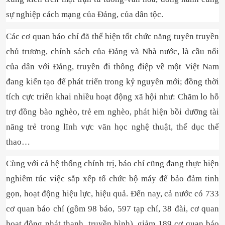
sự nghiệp cách mạng của Đảng, của dân tộc.
Các cơ quan báo chí đã thể hiện tốt chức năng tuyên truyền
chủ trương, chính sách của Đảng và Nhà nước, là cầu nối
của dân với Đảng, truyền đi thông điệp về một Việt Nam
đang kiến tạo để phát triển trong kỷ nguyên mới; đồng thời
tích cực triển khai nhiều hoạt động xã hội như: Chăm lo hỗ
trợ đồng bào nghèo, trẻ em nghèo, phát hiện bồi dưỡng tài
năng trẻ trong lĩnh vực văn học nghệ thuật, thể dục thể
thao…
Cùng với cả hệ thống chính trị, báo chí cũng đang thực hiện
nghiêm túc việc sắp xếp tổ chức bộ máy để bảo đảm tinh
gọn, hoạt động hiệu lực, hiệu quả. Đến nay, cả nước có 733
cơ quan báo chí (gồm 98 báo, 597 tạp chí, 38 đài, cơ quan
hoạt động phát thanh, truyền hình), giảm 189 cơ quan báo