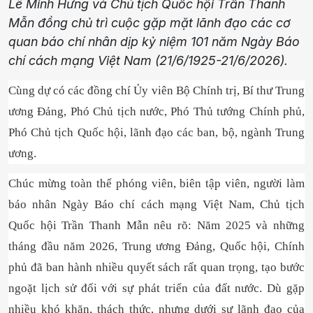
Lê Minh Hưng và Chủ tịch Quốc hội Trần Thanh
Mẫn đồng chủ trì cuộc gặp mặt lãnh đạo các cơ
quan báo chí nhân dịp kỷ niệm 101 năm Ngày Báo
chí cách mạng Việt Nam (21/6/1925-21/6/2026).
Cùng dự có các đồng chí Ủy viên Bộ Chính trị, Bí thư Trung
ương Đảng, Phó Chủ tịch nước, Phó Thủ tướng Chính phủ,
Phó Chủ tịch Quốc hội, lãnh đạo các ban, bộ, ngành Trung
ương.
Chúc mừng toàn thể phóng viên, biên tập viên, người làm
báo nhân Ngày Báo chí cách mạng Việt Nam, Chủ tịch
Quốc hội Trần Thanh Mẫn nêu rõ: Năm 2025 và những
tháng đầu năm 2026, Trung ương Đảng, Quốc hội, Chính
phủ đã ban hành nhiều quyết sách rất quan trọng, tạo bước
ngoặt lịch sử đối với sự phát triển của đất nước. Dù gặp
nhiều khó khăn, thách thức, nhưng dưới sự lãnh đạo của