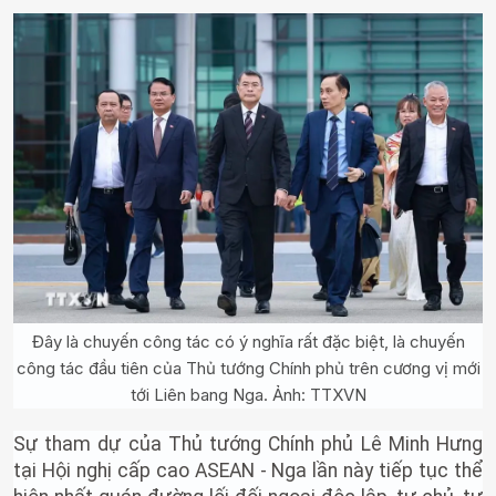
Đây là chuyến công tác có ý nghĩa rất đặc biệt, là chuyến
công tác đầu tiên của Thủ tướng Chính phủ trên cương vị mới
tới Liên bang Nga. Ảnh: TTXVN
Sự tham dự của Thủ tướng Chính phủ Lê Minh Hưng
tại Hội nghị cấp cao ASEAN - Nga lần này tiếp tục thể