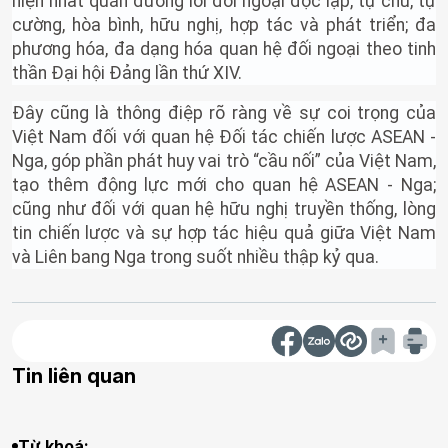
hiện nhất quán đường lối đối ngoại độc lập, tự chủ, tự
cường, hòa bình, hữu nghị, hợp tác và phát triển; đa
phương hóa, đa dạng hóa quan hệ đối ngoại theo tinh
thần Đại hội Đảng lần thứ XIV.
Đây cũng là thông điệp rõ ràng về sự coi trọng của
Việt Nam đối với quan hệ Đối tác chiến lược ASEAN -
Nga, góp phần phát huy vai trò “cầu nối” của Việt Nam,
tạo thêm động lực mới cho quan hệ ASEAN - Nga;
cũng như đối với quan hệ hữu nghị truyền thống, lòng
tin chiến lược và sự hợp tác hiệu quả giữa Việt Nam
và Liên bang Nga trong suốt nhiều thập kỷ qua.
Tin liên quan
Từ khoá: