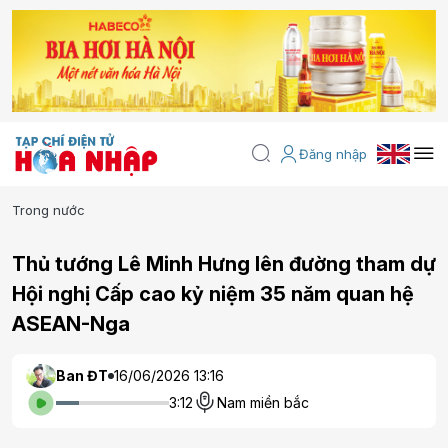
Đăng nhập
Trong nước
Thủ tướng Lê Minh Hưng lên đường tham dự
Hội nghị Cấp cao kỷ niệm 35 năm quan hệ
ASEAN-Nga
Ban ĐT
16/06/2026 13:16
3:12
Nam miền bắc