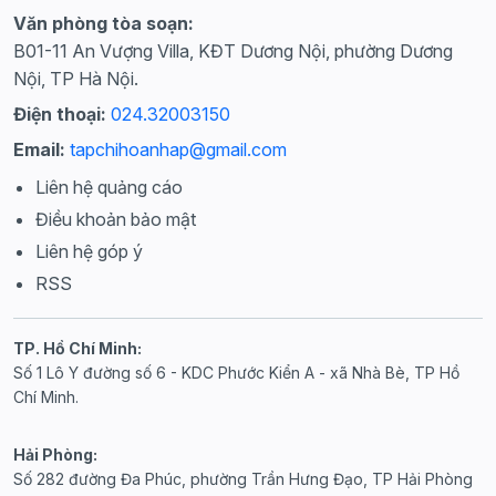
Văn phòng tòa soạn:
B01-11 An Vượng Villa, KĐT Dương Nội, phường Dương
Nội, TP Hà Nội.
Điện thoại:
024.32003150
Email:
tapchihoanhap@gmail.com
Liên hệ quảng cáo
Điều khoản bảo mật
Liên hệ góp ý
RSS
TP. Hồ Chí Minh:
Số 1 Lô Y đường số 6 - KDC Phước Kiển A - xã Nhà Bè, TP Hồ
Chí Minh.
Hải Phòng:
Số 282 đường Đa Phúc, phường Trần Hưng Đạo, TP Hải Phòng