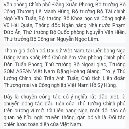
Văn phòng Chính phủ Đặng Xuân Phong, Bộ trưởng Bộ
Công Thương Lê Mạnh Hùng, Bộ trưởng Bộ Tài chính
Ngô Văn Tuấn, Bộ trưởng Bộ Khoa học và Công nghệ
Vũ Hải Quân, Thống đốc Ngân hàng Nhà nước Phạm
Đức Ấn, Thứ trưởng Bộ Quốc phòng Nguyễn Văn Hiền,
Thứ trưởng Bộ Công an Nguyễn Ngọc Lâm.
Tham gia đoàn có Đại sứ Việt Nam tại Liên bang Nga
Đặng Minh Khôi; Phó Chủ nhiệm Văn phòng Chính phủ
Đôn Tuấn Phong; Thứ trưởng Bộ Ngoại giao, Trưởng
SOM ASEAN Việt Nam Đặng Hoàng Giang; Trợ lý Thủ
tướng Chính phủ Trần Anh Tuấn; Chủ tịch Liên đoàn
Thương mại và Công nghiệp Việt Nam Hồ Sỹ Hùng.
Đây là chuyến công tác có ý nghĩa rất đặc biệt, là
chuyến công tác đầu tiên của Thủ tướng Chính phủ
trên cương vị mới tới Liên bang Nga, một đối tác có
quan hệ hữu nghị truyền thống, gắn bó và là Đối tác
chiến lược toàn diện của Việt Nam.