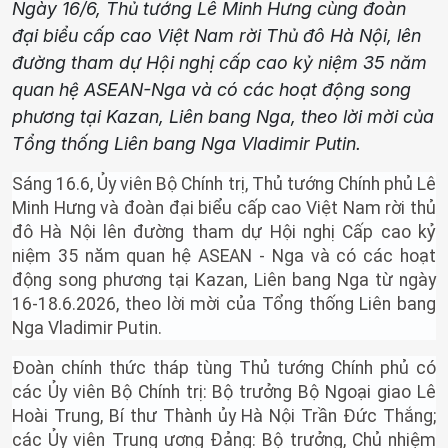
Ngày 16/6, Thủ tướng Lê Minh Hưng cùng đoàn
đại biểu cấp cao Việt Nam rời Thủ đô Hà Nội, lên
đường tham dự Hội nghị cấp cao kỷ niệm 35 năm
quan hệ ASEAN-Nga và có các hoạt động song
phương tại Kazan, Liên bang Nga, theo lời mời của
Tổng thống Liên bang Nga Vladimir Putin.
Sáng 16.6, Ủy viên Bộ Chính trị, Thủ tướng Chính phủ Lê
Minh Hưng và đoàn đại biểu cấp cao Việt Nam rời thủ
đô Hà Nội lên đường tham dự Hội nghị Cấp cao kỷ
niệm 35 năm quan hệ ASEAN - Nga và có các hoạt
động song phương tại Kazan, Liên bang Nga từ ngày
16-18.6.2026, theo lời mời của Tổng thống Liên bang
Nga Vladimir Putin.
Đoàn chính thức tháp tùng Thủ tướng Chính phủ có
các Ủy viên Bộ Chính trị: Bộ trưởng Bộ Ngoại giao Lê
Hoài Trung, Bí thư Thành ủy Hà Nội Trần Đức Thắng;
các Ủy viên Trung ương Đảng: Bộ trưởng, Chủ nhiệm