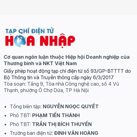
Cơ quan ngôn luận thuộc Hiệp hội Doanh nghiệp của
Thương binh và NKT Việt Nam
Giấy phép hoạt động tạp chí điện tử số 93/GP-BTTTT do
Bộ Thông tin và Truyền thông cấp ngày 6/3/2017
Tòa soạn: Tầng 9, Tòa nhà Công nghệ cao, số 4 Vũ
Thạnh, phường Ô Chợ Dừa, TP Hà Nội
Tổng biên tập:
NGUYỄN NGỌC QUYẾT
Phó TBT:
PHẠM TIẾN THÀNH
Phó TBT:
TRẦN THỊ BÍCH THUYẾN
Trưởng ban điện tử:
ĐINH VĂN HOÀNG