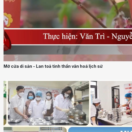
Mở cửa di sản - Lan toả tinh thần văn hoá lịch sử