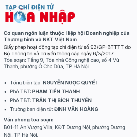
Cơ quan ngôn luận thuộc Hiệp hội Doanh nghiệp của
Thương binh và NKT Việt Nam
Giấy phép hoạt động tạp chí điện tử số 93/GP-BTTTT do
Bộ Thông tin và Truyền thông cấp ngày 6/3/2017
Tòa soạn: Tầng 9, Tòa nhà Công nghệ cao, số 4 Vũ
Thạnh, phường Ô Chợ Dừa, TP Hà Nội
Tổng biên tập:
NGUYỄN NGỌC QUYẾT
Phó TBT:
PHẠM TIẾN THÀNH
Phó TBT:
TRẦN THỊ BÍCH THUYẾN
Trưởng ban điện tử:
ĐINH VĂN HOÀNG
Văn phòng tòa soạn:
B01-11 An Vượng Villa, KĐT Dương Nội, phường Dương
Nội, TP Hà Nội.