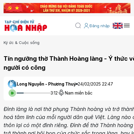
Đăng nhập
Ký ức & Cuộc sống
Tín ngưỡng thờ Thành Hoàng làng - Ý thức v
người có công
Long Nguyễn - Phương Thuý
24/02/2025 22:47
3:12
Nam miền bắc
Đình làng là nơi thờ phụng Thành hoàng và trở thàn
hoá tâm linh của mỗi người dân quê Việt. Làng nào 
thôn lại có một đình riêng. Đình để thờ Thành hoàn
trở thành nơi hội họp của chức sắc trong làng, hay l