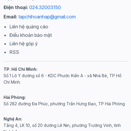
Điện thoại:
024.32003150
Email:
tapchihoanhap@gmail.com
Liên hệ quảng cáo
Điều khoản bảo mật
Liên hệ góp ý
RSS
TP. Hồ Chí Minh:
Số 1 Lô Y đường số 6 - KDC Phước Kiển A - xã Nhà Bè, TP Hồ
Chí Minh.
Hải Phòng:
Số 282 đường Đa Phúc, phường Trần Hưng Đạo, TP Hải Phòng
Nghệ An:
Tầng 4, LK 10, số 20 đường Lê Nin, phường Trường Vinh, tỉnh