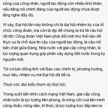
sống của công nhân, người lao động còn nhiều khó khăn,
nếu tiếng nói chính đáng của người lao động chưa được
lắng nghe đầy đủ.
Vì vậy, Đại hội lần này không chỉ là đại hội nhiệm kỳ của tổ
chức công đoàn, mà còn là dịp để chúng ta trả lời câu hỏi
rất lớn: Công đoàn Việt Nam phải đổi mới như thế nào để
thực sự là chỗ dựa tin cậy của người lao động, là cầu nối
bền chặt giữa Đảng, Nhà nước với giai cấp công nhân, là
lực lượng quan trọng góp phần xây dựng đất nước trong kỷ
nguyên mới.
Tôi cơ bản đồng tình với Báo cáo chính trị, phương hướng,
mục tiêu, nhiệm vụ mà Đại hội đã đề ra.
Thưa các đại biểu tham dự Đại hội,
Trong suốt tiến trình cách mạng Việt Nam, giai cấp công
nhân luôn là lực lượng tiên phong, là nòng cốt của liên minh
công nhân, nông dân, trí thức; là lực lượng trực tiếp làm ra