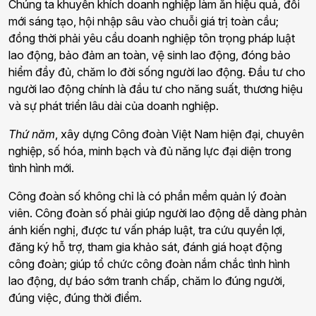
Chúng ta khuyến khích doanh nghiệp làm ăn hiệu quả, đổi
mới sáng tạo, hội nhập sâu vào chuỗi giá trị toàn cầu;
đồng thời phải yêu cầu doanh nghiệp tôn trọng pháp luật
lao động, bảo đảm an toàn, vệ sinh lao động, đóng bảo
hiểm đầy đủ, chăm lo đời sống người lao động. Đầu tư cho
người lao động chính là đầu tư cho năng suất, thương hiệu
và sự phát triển lâu dài của doanh nghiệp.
Thứ năm
, xây dựng Công đoàn Việt Nam hiện đại, chuyên
nghiệp, số hóa, minh bạch và đủ năng lực đại diện trong
tình hình mới.
Công đoàn số không chỉ là có phần mềm quản lý đoàn
viên. Công đoàn số phải giúp người lao động dễ dàng phản
ánh kiến nghị, được tư vấn pháp luật, tra cứu quyền lợi,
đăng ký hỗ trợ, tham gia khảo sát, đánh giá hoạt động
công đoàn; giúp tổ chức công đoàn nắm chắc tình hình
lao động, dự báo sớm tranh chấp, chăm lo đúng người,
đúng việc, đúng thời điểm.