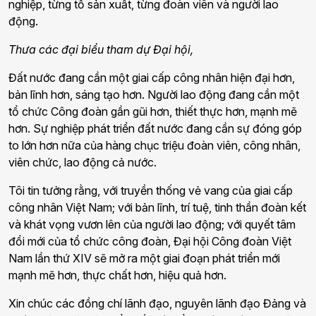
nghiệp, từng tổ sản xuất, từng đoàn viên và người lao
động.
Thưa các đại biểu tham dự Đại hội,
Đất nước đang cần một giai cấp công nhân hiện đại hơn,
bản lĩnh hơn, sáng tạo hơn. Người lao động đang cần một
tổ chức Công đoàn gần gũi hơn, thiết thực hơn, mạnh mẽ
hơn. Sự nghiệp phát triển đất nước đang cần sự đóng góp
to lớn hơn nữa của hàng chục triệu đoàn viên, công nhân,
viên chức, lao động cả nước.
Tôi tin tưởng rằng, với truyền thống vẻ vang của giai cấp
công nhân Việt Nam; với bản lĩnh, trí tuệ, tinh thần đoàn kết
và khát vọng vươn lên của người lao động; với quyết tâm
đổi mới của tổ chức công đoàn, Đại hội Công đoàn Việt
Nam lần thứ XIV sẽ mở ra một giai đoạn phát triển mới
mạnh mẽ hơn, thực chất hơn, hiệu quả hơn.
Xin chúc các đồng chí lãnh đạo, nguyên lãnh đạo Đảng và