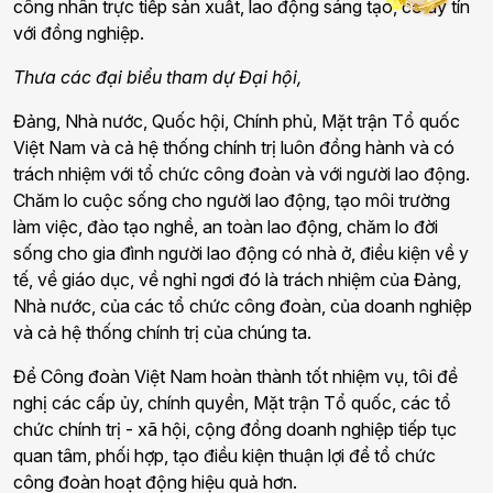
công nhân trực tiếp sản xuất, lao động sáng tạo, có uy tín
với đồng nghiệp.
Thưa các đại biểu tham dự Đại hội,
Đảng, Nhà nước, Quốc hội, Chính phủ, Mặt trận Tổ quốc
Việt Nam và cả hệ thống chính trị luôn đồng hành và có
trách nhiệm với tổ chức công đoàn và với người lao động.
Chăm lo cuộc sống cho người lao động, tạo môi trường
làm việc, đào tạo nghề, an toàn lao động, chăm lo đời
sống cho gia đình người lao động có nhà ở, điều kiện về y
tế, về giáo dục, về nghỉ ngơi đó là trách nhiệm của Đảng,
Nhà nước, của các tổ chức công đoàn, của doanh nghiệp
và cả hệ thống chính trị của chúng ta.
Để Công đoàn Việt Nam hoàn thành tốt nhiệm vụ, tôi đề
nghị các cấp ủy, chính quyền, Mặt trận Tổ quốc, các tổ
chức chính trị - xã hội, cộng đồng doanh nghiệp tiếp tục
quan tâm, phối hợp, tạo điều kiện thuận lợi để tổ chức
công đoàn hoạt động hiệu quả hơn.