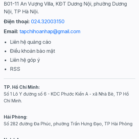
B01-11 An Vượng Villa, KĐT Dương Nội, phường Dương
Nội, TP Hà Nội.
Điện thoại:
024.32003150
Email:
tapchihoanhap@gmail.com
Liên hệ quảng cáo
Điều khoản bảo mật
Liên hệ góp ý
RSS
TP. Hồ Chí Minh:
Số 1 Lô Y đường số 6 - KDC Phước Kiển A - xã Nhà Bè, TP Hồ
Chí Minh.
Hải Phòng:
Số 282 đường Đa Phúc, phường Trần Hưng Đạo, TP Hải Phòng