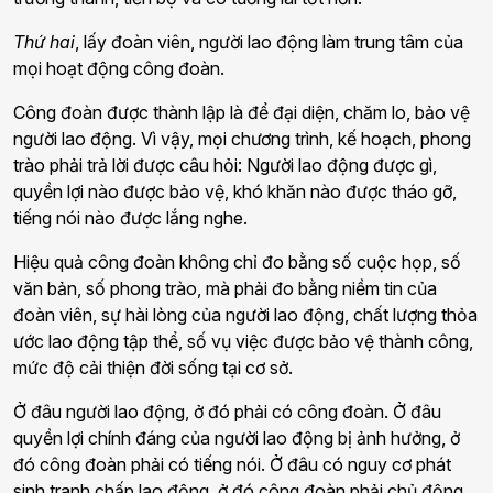
Thứ hai
, lấy đoàn viên, người lao động làm trung tâm của
mọi hoạt động công đoàn.
Công đoàn được thành lập là để đại diện, chăm lo, bảo vệ
người lao động. Vì vậy, mọi chương trình, kế hoạch, phong
trào phải trả lời được câu hỏi: Người lao động được gì,
quyền lợi nào được bảo vệ, khó khăn nào được tháo gỡ,
tiếng nói nào được lắng nghe.
Hiệu quả công đoàn không chỉ đo bằng số cuộc họp, số
văn bản, số phong trào, mà phải đo bằng niềm tin của
đoàn viên, sự hài lòng của người lao động, chất lượng thỏa
ước lao động tập thể, số vụ việc được bảo vệ thành công,
mức độ cải thiện đời sống tại cơ sở.
Ở đâu người lao động, ở đó phải có công đoàn. Ở đâu
quyền lợi chính đáng của người lao động bị ảnh hưởng, ở
đó công đoàn phải có tiếng nói. Ở đâu có nguy cơ phát
sinh tranh chấp lao động, ở đó công đoàn phải chủ động