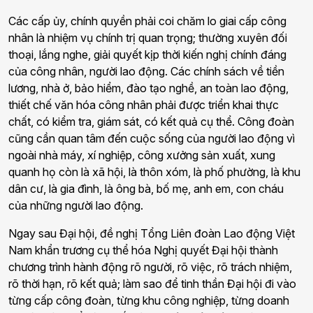
Các cấp ủy, chính quyền phải coi chăm lo giai cấp công
nhân là nhiệm vụ chính trị quan trọng; thường xuyên đối
thoại, lắng nghe, giải quyết kịp thời kiến nghị chính đáng
của công nhân, người lao động. Các chính sách về tiền
lương, nhà ở, bảo hiểm, đào tạo nghề, an toàn lao động,
thiết chế văn hóa công nhân phải được triển khai thực
chất, có kiểm tra, giám sát, có kết quả cụ thể. Công đoàn
cũng cần quan tâm đến cuộc sống của người lao động vì
ngoài nhà máy, xí nghiệp, công xưởng sản xuất, xung
quanh họ còn là xã hội, là thôn xóm, là phố phường, là khu
dân cư, là gia đình, là ông bà, bố mẹ, anh em, con cháu
của những người lao động.
Ngay sau Đại hội, đề nghị Tổng Liên đoàn Lao động Việt
Nam khẩn trương cụ thể hóa Nghị quyết Đại hội thành
chương trình hành động rõ người, rõ việc, rõ trách nhiệm,
rõ thời hạn, rõ kết quả; làm sao để tinh thần Đại hội đi vào
từng cấp công đoàn, từng khu công nghiệp, từng doanh