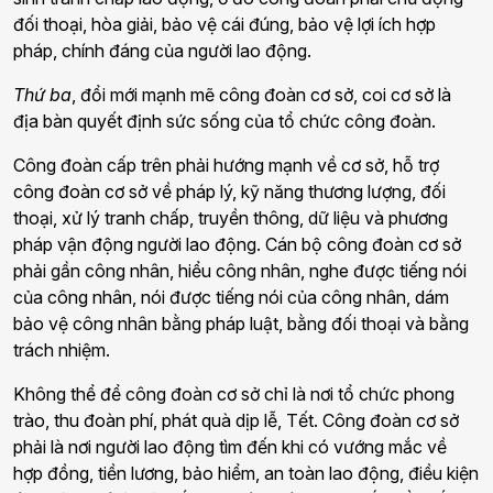
đối thoại, hòa giải, bảo vệ cái đúng, bảo vệ lợi ích hợp
pháp, chính đáng của người lao động.
Thứ ba
, đổi mới mạnh mẽ công đoàn cơ sở, coi cơ sở là
địa bàn quyết định sức sống của tổ chức công đoàn.
Công đoàn cấp trên phải hướng mạnh về cơ sở, hỗ trợ
công đoàn cơ sở về pháp lý, kỹ năng thương lượng, đối
thoại, xử lý tranh chấp, truyền thông, dữ liệu và phương
pháp vận động người lao động. Cán bộ công đoàn cơ sở
phải gần công nhân, hiểu công nhân, nghe được tiếng nói
của công nhân, nói được tiếng nói của công nhân, dám
bảo vệ công nhân bằng pháp luật, bằng đối thoại và bằng
trách nhiệm.
Không thể để công đoàn cơ sở chỉ là nơi tổ chức phong
trào, thu đoàn phí, phát quà dịp lễ, Tết. Công đoàn cơ sở
phải là nơi người lao động tìm đến khi có vướng mắc về
hợp đồng, tiền lương, bảo hiểm, an toàn lao động, điều kiện