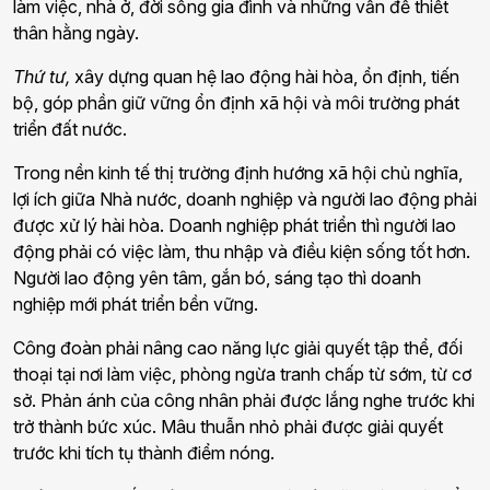
làm việc, nhà ở, đời sống gia đình và những vấn đề thiết
thân hằng ngày.
Thứ tư,
xây dựng quan hệ lao động hài hòa, ổn định, tiến
bộ, góp phần giữ vững ổn định xã hội và môi trường phát
triển đất nước.
Trong nền kinh tế thị trường định hướng xã hội chủ nghĩa,
lợi ích giữa Nhà nước, doanh nghiệp và người lao động phải
được xử lý hài hòa. Doanh nghiệp phát triển thì người lao
động phải có việc làm, thu nhập và điều kiện sống tốt hơn.
Người lao động yên tâm, gắn bó, sáng tạo thì doanh
nghiệp mới phát triển bền vững.
Công đoàn phải nâng cao năng lực giải quyết tập thể, đối
thoại tại nơi làm việc, phòng ngừa tranh chấp từ sớm, từ cơ
sở. Phản ánh của công nhân phải được lắng nghe trước khi
trở thành bức xúc. Mâu thuẫn nhỏ phải được giải quyết
trước khi tích tụ thành điểm nóng.