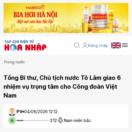
Đăng nhập
Trong nước
Tổng Bí thư, Chủ tịch nước Tô Lâm giao 6
nhiệm vụ trọng tâm cho Công đoàn Việt
Nam
PV
04/06/2026 12:12
3:12
Nam miền bắc