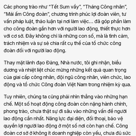
Các phong trào như “Tết Sum vầy”, “Tháng Công nhân”,
“Mái ấm Công đoàn”, chương trình phúc lợi đoàn viên, tư
vấn pháp luật, thảo luận tại nơi làm việc… đã góp phần làm
cho công đoàn gần hơn với người lao động, thiết thực hơn
với cơ sở. Đây không chỉ là những con số, mà là tình cảm,
trách nhiệm và sự sẻ chia rất cụ thể của tổ chức công
đoàn đối với người lao động.
Thay mặt lãnh đạo Đảng, Nhà nước, tôi ghi nhận, biểu
dương và nhiệt liệt chúc mừng những kết quả quan trọng
của giai cấp công nhân, đội ngũ công nhân, viên chức, lao
động và tổ chức Công đoàn Việt Nam trong nhiệm kỳ qua.
Tuy nhiên, chúng ta cũng phải nhìn thẳng vào những hạn
chế. Một số hoạt động công đoàn còn nặng hành chính,
phong trào, chưa thật sự đi sâu vào những vấn đề người
lao động cần nhất. Năng lực đại diện, đối thoại, bảo vệ
quyền lợi người lao động ở một số nơi còn hạn chế. Công
đoàn cơ sở ở không ít doanh nghiệp còn yếu, chưa đủ sức