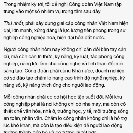
Trong nhiệm kỳ tới, tôi đề nghị Công đoàn Việt Nam tập
trung vào một số nhiệm vụ trọng tâm sau đây.
Thứ nhất
, phải xây dựng giai cấp công nhân Việt Nam hiện
đại, lớn mạnh, xứng đáng là lực lượng tiên phong trong sự
nghiệp công nghiệp hóa, hiện đại hóa đất nước.
Người công nhân hôm nay không chỉ cần đôi bàn tay cần
cù, mà còn cần tri thức, kỹ năng, kỷ luật, tác phong công
nghiệp, năng lực làm chủ công nghệ và tinh thần đổi mới
sáng tạo. Công đoàn phải cùng Nhà nước, doanh nghiệp,
cơ sở đào tạo chăm lo nâng cao trình độ nghề nghiệp, kỹ
năng số, kỹ năng thích ứng cho người lao động.
Mỗi công nhân phải có cơ hội học tập suốt đời. Mỗi khu
công nghiệp phải là nơi không chỉ có nhà máy, mà còn có
thiết chế văn hóa, nhà ở, trường học, y tế, môi trường sống
an toàn, nhân văn. Chăm lo công nhân không chỉ là hỗ trợ
lúc khó khăn, mà còn là tạo điều kiện để người lao động
trưởng thành, tiến bộ và có tương lai tốt hơn.