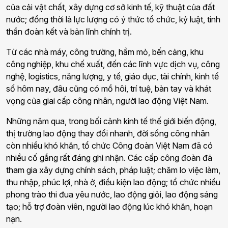
của cải vật chất, xây dựng cơ sở kinh tế, kỹ thuật của đất
nước; đồng thời là lực lượng có ý thức tổ chức, kỷ luật, tinh
thần đoàn kết và bản lĩnh chính trị.
Từ các nhà máy, công trường, hầm mỏ, bến cảng, khu
công nghiệp, khu chế xuất, đến các lĩnh vực dịch vụ, công
nghệ, logistics, năng lượng, y tế, giáo dục, tài chính, kinh tế
số hôm nay, đâu cũng có mồ hôi, trí tuệ, bàn tay và khát
vọng của giai cấp công nhân, người lao động Việt Nam.
Những năm qua, trong bối cảnh kinh tế thế giới biến động,
thị trường lao động thay đổi nhanh, đời sống công nhân
còn nhiều khó khăn, tổ chức Công đoàn Việt Nam đã có
nhiều cố gắng rất đáng ghi nhận. Các cấp công đoàn đã
tham gia xây dựng chính sách, pháp luật; chăm lo việc làm,
thu nhập, phúc lợi, nhà ở, điều kiện lao động; tổ chức nhiều
phong trào thi đua yêu nước, lao động giỏi, lao động sáng
tạo; hỗ trợ đoàn viên, người lao động lúc khó khăn, hoạn
nạn.