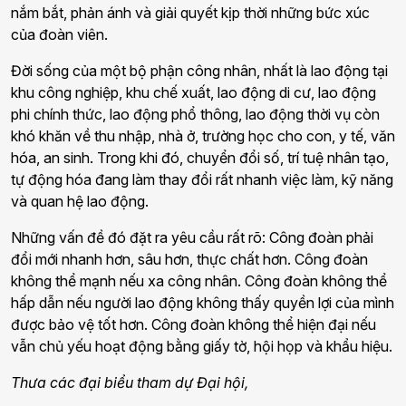
nắm bắt, phản ánh và giải quyết kịp thời những bức xúc
của đoàn viên.
Đời sống của một bộ phận công nhân, nhất là lao động tại
khu công nghiệp, khu chế xuất, lao động di cư, lao động
phi chính thức, lao động phổ thông, lao động thời vụ còn
khó khăn về thu nhập, nhà ở, trường học cho con, y tế, văn
hóa, an sinh. Trong khi đó, chuyển đổi số, trí tuệ nhân tạo,
tự động hóa đang làm thay đổi rất nhanh việc làm, kỹ năng
và quan hệ lao động.
Những vấn đề đó đặt ra yêu cầu rất rõ: Công đoàn phải
đổi mới nhanh hơn, sâu hơn, thực chất hơn. Công đoàn
không thể mạnh nếu xa công nhân. Công đoàn không thể
hấp dẫn nếu người lao động không thấy quyền lợi của mình
được bảo vệ tốt hơn. Công đoàn không thể hiện đại nếu
vẫn chủ yếu hoạt động bằng giấy tờ, hội họp và khẩu hiệu.
Thưa các đại biểu tham dự Đại hội,