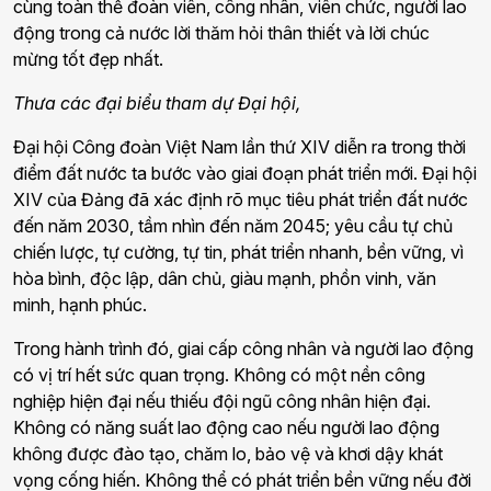
cùng toàn thể đoàn viên, công nhân, viên chức, người lao
động trong cả nước lời thăm hỏi thân thiết và lời chúc
mừng tốt đẹp nhất.
Thưa các đại biểu tham dự Đại hội,
Đại hội Công đoàn Việt Nam lần thứ XIV diễn ra trong thời
điểm đất nước ta bước vào giai đoạn phát triển mới. Đại hội
XIV của Đảng đã xác định rõ mục tiêu phát triển đất nước
đến năm 2030, tầm nhìn đến năm 2045; yêu cầu tự chủ
chiến lược, tự cường, tự tin, phát triển nhanh, bền vững, vì
hòa bình, độc lập, dân chủ, giàu mạnh, phồn vinh, văn
minh, hạnh phúc.
Trong hành trình đó, giai cấp công nhân và người lao động
có vị trí hết sức quan trọng. Không có một nền công
nghiệp hiện đại nếu thiếu đội ngũ công nhân hiện đại.
Không có năng suất lao động cao nếu người lao động
không được đào tạo, chăm lo, bảo vệ và khơi dậy khát
vọng cống hiến. Không thể có phát triển bền vững nếu đời