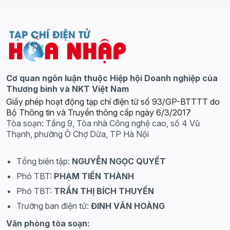
Cơ quan ngôn luận thuộc Hiệp hội Doanh nghiệp của
Thương binh và NKT Việt Nam
Giấy phép hoạt động tạp chí điện tử số 93/GP-BTTTT do
Bộ Thông tin và Truyền thông cấp ngày 6/3/2017
Tòa soạn: Tầng 9, Tòa nhà Công nghệ cao, số 4 Vũ
Thạnh, phường Ô Chợ Dừa, TP Hà Nội
Tổng biên tập:
NGUYỄN NGỌC QUYẾT
Phó TBT:
PHẠM TIẾN THÀNH
Phó TBT:
TRẦN THỊ BÍCH THUYẾN
Trưởng ban điện tử:
ĐINH VĂN HOÀNG
Văn phòng tòa soạn: