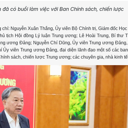
 đã có buổi làm việc với Ban Chính sách, chiến lược
 chí: Nguyễn Xuân Thắng, Ủy viên Bộ Chính trị, Giám đốc Học
hủ tịch Hội đồng Lý luận Trung ương; Lê Hoài Trung, Bí thư 
ng ương Đảng; Nguyễn Chí Dũng, Ủy viên Trung ương Đảng,
í Ủy viên Trung ương Đảng, đại diện lãnh đạo một số các ban
hính sách, chiến lược Trung ương; các chuyên gia, nhà kinh t