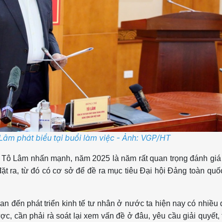
Lâm phát biểu tại buổi làm việc - Ảnh: VGP/HT
ư Tô Lâm nhấn mạnh, năm 2025 là năm rất quan trọng đánh giá
 đặt ra, từ đó có cơ sở để đề ra mục tiêu Đại hội Đảng toàn quố
an đến phát triển kinh tế tư nhân ở nước ta hiện nay có nhiều
c, cần phải rà soát lại xem vấn đề ở đâu, yêu cầu giải quyết,