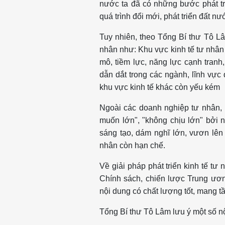
nước ta đã có những bước phát tr
quá trình đổi mới, phát triển đất n
Tuy nhiên, theo Tổng Bí thư Tô L
nhân như: Khu vực kinh tế tư nhân
mô, tiềm lực, năng lực cạnh tranh
dẫn dắt trong các ngành, lĩnh vực q
khu vực kinh tế khác còn yếu kém
Ngoài các doanh nghiệp tư nhân, 
muốn lớn", "không chịu lớn" bởi n
sáng tạo, dám nghĩ lớn, vươn lên
nhân còn hạn chế.
Về giải pháp phát triển kinh tế t
Chính sách, chiến lược Trung ươn
nội dung có chất lượng tốt, mang 
Tổng Bí thư Tô Lâm lưu ý một số n