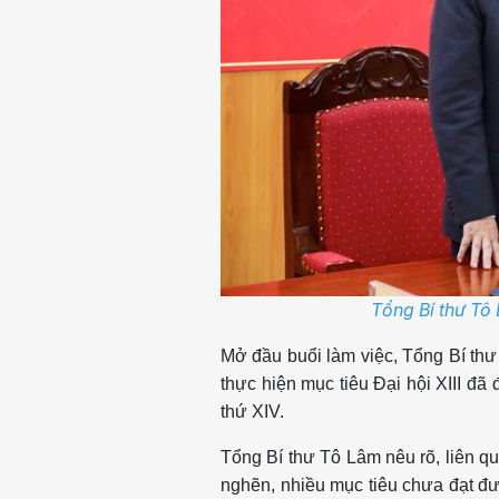
Tổng Bí thư Tô 
Mở đầu buổi làm việc, Tổng Bí th
thực hiện mục tiêu Đại hội XIII đã
thứ XIV.
Tổng Bí thư Tô Lâm nêu rõ, liên qu
nghẽn, nhiều mục tiêu chưa đạt đượ