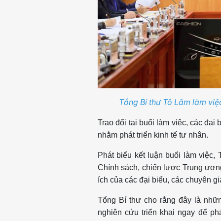
Tổng Bí thư Tô Lâm làm việ
Trao đổi tại buổi làm việc, các đại
nhằm phát triển kinh tế tư nhân.
Phát biểu kết luận buổi làm việc,
Chính sách, chiến lược Trung ươn
ích của các đại biểu, các chuyên gi
Tổng Bí thư cho rằng đây là những
nghiên cứu triển khai ngay để ph