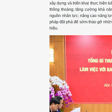
xây dựng và triển khai thực hiện 
thông thoáng; tăng cường khả năn
nguồn nhân lực; nâng cao năng lự
pháp đột phá để sớm tháo gỡ nhữn
hiệu.