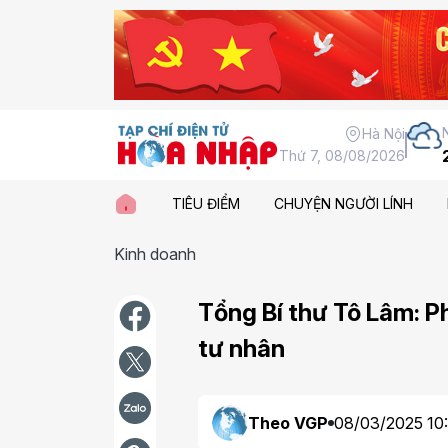
Hà Nội
Thứ 7, 08/08/2026
TIÊU ĐIỂM
CHUYỆN NGƯỜI LÍNH
Kinh doanh
Tổng Bí thư Tô Lâm: Ph
tư nhân
Theo VGP
08/03/2025 10