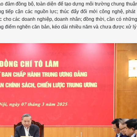
bảo đảm đồng bộ, toàn diện để tạo dựng môi trường chung thuận
g tiếp cận các nguồn lực; thúc đẩy đổi mới công nghệ, phát 
c cho các doanh nghiệp, doanh nhân; đồng thời, cần có những
g điểm nghẽn căn bản, kéo dài nhiều năm và chưa được xử l