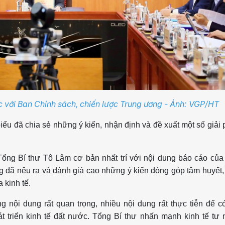
c với Ban Chính sách, chiến lược Trung ương - Ảnh: VGP/HT
 biểu đã chia sẻ những ý kiến, nhận định và đề xuất một số giải
 Tổng Bí thư Tô Lâm cơ bản nhất trí với nội dung báo cáo củ
g đã nêu ra và đánh giá cao những ý kiến đóng góp tâm huyết
a kinh tế.
 nội dung rất quan trọng, nhiều nội dung rất thực tiễn để c
át triển kinh tế đất nước. Tổng Bí thư nhấn mạnh kinh tế tư