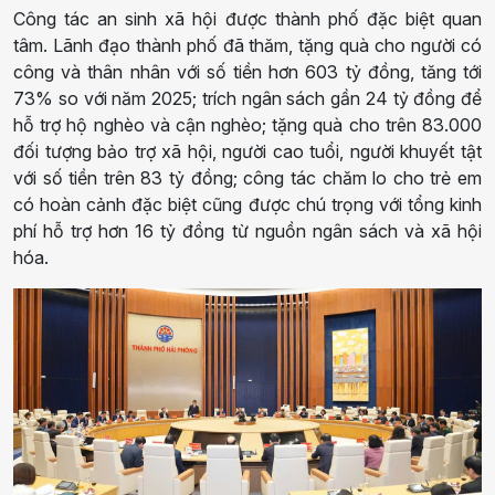
Công tác an sinh xã hội được thành phố đặc biệt quan
tâm. Lãnh đạo thành phố đã thăm, tặng quà cho người có
công và thân nhân với số tiền hơn 603 tỷ đồng, tăng tới
73% so với năm 2025; trích ngân sách gần 24 tỷ đồng để
hỗ trợ hộ nghèo và cận nghèo; tặng quà cho trên 83.000
đối tượng bảo trợ xã hội, người cao tuổi, người khuyết tật
với số tiền trên 83 tỷ đồng; công tác chăm lo cho trẻ em
có hoàn cảnh đặc biệt cũng được chú trọng với tổng kinh
phí hỗ trợ hơn 16 tỷ đồng từ nguồn ngân sách và xã hội
hóa.