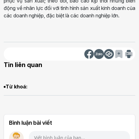
phục vụ sản xuất; theo dõi, báo cáo kịp thời những biến
động về nhân lực đối với tình hình sản xuất kinh doanh của
các doanh nghiệp, đặc biệt là các doanh nghiệp lớn.
Tin liên quan
Từ khoá:
Bình luận bài viết