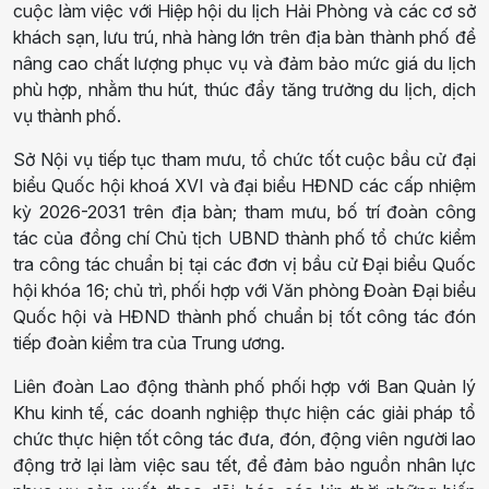
cuộc làm việc với Hiệp hội du lịch Hải Phòng và các cơ sở
khách sạn, lưu trú, nhà hàng lớn trên địa bàn thành phố để
nâng cao chất lượng phục vụ và đảm bảo mức giá du lịch
phù hợp, nhằm thu hút, thúc đẩy tăng trưởng du lịch, dịch
vụ thành phố.
Sở Nội vụ tiếp tục tham mưu, tổ chức tốt cuộc bầu cử đại
biểu Quốc hội khoá XVI và đại biểu HĐND các cấp nhiệm
kỳ 2026-2031 trên địa bàn; tham mưu, bố trí đoàn công
tác của đồng chí Chủ tịch UBND thành phố tổ chức kiểm
tra công tác chuẩn bị tại các đơn vị bầu cử Đại biểu Quốc
hội khóa 16; chủ trì, phối hợp với Văn phòng Đoàn Đại biểu
Quốc hội và HĐND thành phố chuẩn bị tốt công tác đón
tiếp đoàn kiểm tra của Trung ương.
Liên đoàn Lao động thành phố phối hợp với Ban Quản lý
Khu kinh tế, các doanh nghiệp thực hiện các giải pháp tổ
chức thực hiện tốt công tác đưa, đón, động viên người lao
động trở lại làm việc sau tết, để đảm bảo nguồn nhân lực