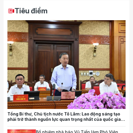
Tiêu điểm
Tổng Bí thư, Chủ tịch nước Tô Lâm: Lao động sáng tạo
phải trở thành nguồn lực quan trọng nhất của quốc gia
trong tương lai
Bổ nhiệm nhà báo Vũ Tiến làm Phó Viện