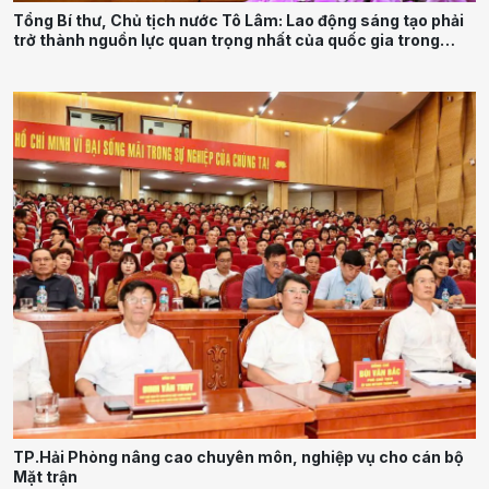
Tổng Bí thư, Chủ tịch nước Tô Lâm: Lao động sáng tạo phải
trở thành nguồn lực quan trọng nhất của quốc gia trong
tương lai
TP.Hải Phòng nâng cao chuyên môn, nghiệp vụ cho cán bộ
Mặt trận