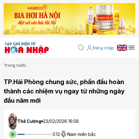
Đăng nhập
Trong nước
TP.Hải Phòng chung sức, phấn đấu hoàn
thành các nhiệm vụ ngay từ những ngày
đầu năm mới
Thế Cường
23/02/2026 16:58
3:12
Nam miền bắc