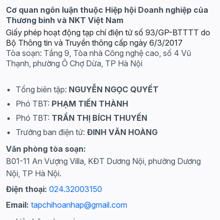
Cơ quan ngôn luận thuộc Hiệp hội Doanh nghiệp của
Thương binh và NKT Việt Nam
Giấy phép hoạt động tạp chí điện tử số 93/GP-BTTTT do
Bộ Thông tin và Truyền thông cấp ngày 6/3/2017
Tòa soạn: Tầng 9, Tòa nhà Công nghệ cao, số 4 Vũ
Thạnh, phường Ô Chợ Dừa, TP Hà Nội
Tổng biên tập:
NGUYỄN NGỌC QUYẾT
Phó TBT:
PHẠM TIẾN THÀNH
Phó TBT:
TRẦN THỊ BÍCH THUYẾN
Trưởng ban điện tử:
ĐINH VĂN HOÀNG
Văn phòng tòa soạn:
B01-11 An Vượng Villa, KĐT Dương Nội, phường Dương
Nội, TP Hà Nội.
Điện thoại:
024.32003150
Email:
tapchihoanhap@gmail.com