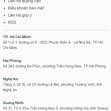
Liên hệ quảng cáo
Điều khoản bảo mật
Liên hệ góp ý
RSS
TP. Hồ Chí Minh:
Số 1 Lô Y đường số 6 - KDC Phước Kiển A - xã Nhà Bè, TP Hồ
Chí Minh.
Hải Phòng:
Số 282 đường Đa Phúc, phường Trần Hưng Đạo, TP Hải Phòng
Nghệ An:
Tầng 4, LK 10, số 20 đường Lê Nin, phường Trường Vinh, tỉnh
Nghệ An
Quảng Ninh:
Số 21, Tổ 3, Khu Trần Hưng Đạo 5, phường Hồng Gai, tỉnh Quảng