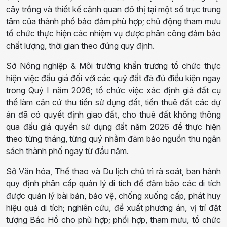
cây trồng và thiết kế cảnh quan đô thị tại một số trục trung
tâm của thành phố bảo đảm phù hợp; chủ động tham mưu
tổ chức thực hiện các nhiệm vụ được phân công đảm bảo
chất lượng, thời gian theo đúng quy định.
Sở Nông nghiệp & Môi trường khẩn trương tổ chức thực
hiện việc đấu giá đối với các quỹ đất đã đủ điều kiện ngay
trong Quý I năm 2026; tổ chức việc xác định giá đất cụ
thể làm căn cứ thu tiền sử dụng đất, tiền thuê đất các dự
án đã có quyết định giao đất, cho thuê đất không thông
qua đấu giá quyền sử dụng đất năm 2026 để thực hiện
theo từng tháng, từng quý nhằm đảm bảo nguồn thu ngân
sách thành phố ngay từ đầu năm.
Sở Văn hóa, Thể thao và Du lịch chủ trì rà soát, ban hành
quy định phân cấp quản lý di tích để đảm bảo các di tích
được quản lý bài bản, bảo vệ, chống xuống cấp, phát huy
hiệu quả di tích; nghiên cứu, đề xuất phương án, vị trí đặt
tượng Bác Hồ cho phù hợp; phối hợp, tham mưu, tổ chức