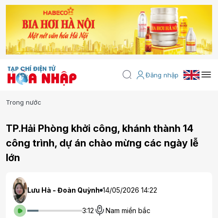
Đăng nhập
Trong nước
TP.Hải Phòng khởi công, khánh thành 14
công trình, dự án chào mừng các ngày lễ
lớn
Lưu Hà - Đoàn Quỳnh
14/05/2026 14:22
3:12
Nam miền bắc