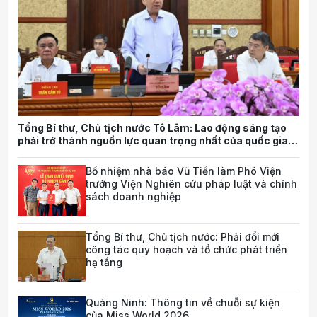
Tổng Bí thư, Chủ tịch nước Tô Lâm: Lao động sáng tạo
phải trở thành nguồn lực quan trọng nhất của quốc gia
trong tương lai
Bổ nhiệm nhà báo Vũ Tiến làm Phó Viện
trưởng Viện Nghiên cứu pháp luật và chính
sách doanh nghiệp
Tổng Bí thư, Chủ tịch nước: Phải đổi mới
công tác quy hoạch và tổ chức phát triển
hạ tầng
Quảng Ninh: Thông tin về chuỗi sự kiện
của Miss World 2026