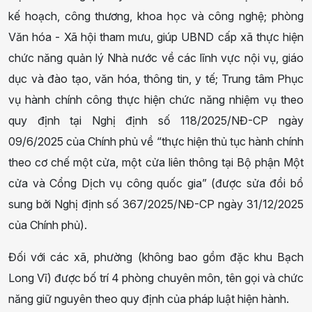
kế hoạch, công thương, khoa học và công nghệ; phòng
Văn hóa - Xã hội tham mưu, giúp UBND cấp xã thực hiện
chức năng quản lý Nhà nước về các lĩnh vực nội vụ, giáo
dục và đào tạo, văn hóa, thông tin, y tế; Trung tâm Phục
vụ hành chính công thực hiện chức năng nhiệm vụ theo
quy định tại Nghị định số 118/2025/NĐ-CP ngày
09/6/2025 của Chính phủ về “thực hiện thủ tục hành chính
theo cơ chế một cửa, một cửa liên thông tại Bộ phận Một
cửa và Cổng Dịch vụ công quốc gia” (được sửa đổi bổ
sung bởi Nghị định số 367/2025/NĐ-CP ngày 31/12/2025
của Chính phủ).
Đối với các xã, phường (không bao gồm đặc khu Bạch
Long Vĩ) được bố trí 4 phòng chuyên môn, tên gọi và chức
năng giữ nguyên theo quy định của pháp luật hiện hành.