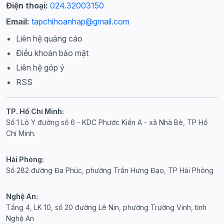
Điện thoại:
024.32003150
Email:
tapchihoanhap@gmail.com
Liên hệ quảng cáo
Điều khoản bảo mật
Liên hệ góp ý
RSS
TP. Hồ Chí Minh:
Số 1 Lô Y đường số 6 - KDC Phước Kiển A - xã Nhà Bè, TP Hồ
Chí Minh.
Hải Phòng:
Số 282 đường Đa Phúc, phường Trần Hưng Đạo, TP Hải Phòng
Nghệ An:
Tầng 4, LK 10, số 20 đường Lê Nin, phường Trường Vinh, tỉnh
Nghệ An