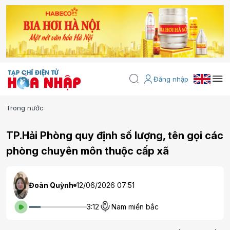
Đăng nhập
Trong nước
TP.Hải Phòng quy định số lượng, tên gọi các
phòng chuyên môn thuộc cấp xã
Đoàn Quỳnh
12/06/2026 07:51
3:12
Nam miền bắc