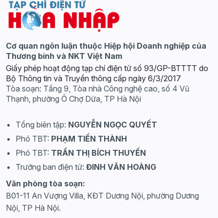
Cơ quan ngôn luận thuộc Hiệp hội Doanh nghiệp của
Thương binh và NKT Việt Nam
Giấy phép hoạt động tạp chí điện tử số 93/GP-BTTTT do
Bộ Thông tin và Truyền thông cấp ngày 6/3/2017
Tòa soạn: Tầng 9, Tòa nhà Công nghệ cao, số 4 Vũ
Thạnh, phường Ô Chợ Dừa, TP Hà Nội
Tổng biên tập:
NGUYỄN NGỌC QUYẾT
Phó TBT:
PHẠM TIẾN THÀNH
Phó TBT:
TRẦN THỊ BÍCH THUYẾN
Trưởng ban điện tử:
ĐINH VĂN HOÀNG
Văn phòng tòa soạn:
B01-11 An Vượng Villa, KĐT Dương Nội, phường Dương
Nội, TP Hà Nội.