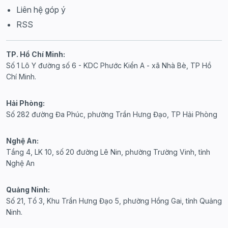
Liên hệ góp ý
RSS
TP. Hồ Chí Minh:
Số 1 Lô Y đường số 6 - KDC Phước Kiển A - xã Nhà Bè, TP Hồ
Chí Minh.
Hải Phòng:
Số 282 đường Đa Phúc, phường Trần Hưng Đạo, TP Hải Phòng
Nghệ An:
Tầng 4, LK 10, số 20 đường Lê Nin, phường Trường Vinh, tỉnh
Nghệ An
Quảng Ninh:
Số 21, Tổ 3, Khu Trần Hưng Đạo 5, phường Hồng Gai, tỉnh Quảng
Ninh.