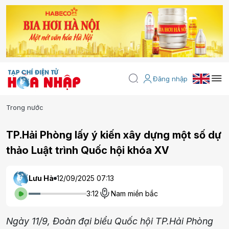
Đăng nhập
Trong nước
TP.Hải Phòng lấy ý kiến xây dựng một số dự
thảo Luật trình Quốc hội khóa XV
Lưu Hà
12/09/2025 07:13
3:12
Nam miền bắc
Ngày 11/9, Đoàn đại biểu Quốc hội TP.Hải Phòng