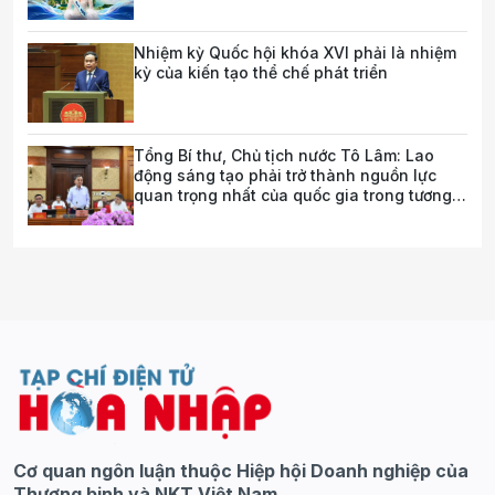
Nhiệm kỳ Quốc hội khóa XVI phải là nhiệm
kỳ của kiến tạo thể chế phát triển
Tổng Bí thư, Chủ tịch nước Tô Lâm: Lao
động sáng tạo phải trở thành nguồn lực
quan trọng nhất của quốc gia trong tương
lai
Cơ quan ngôn luận thuộc Hiệp hội Doanh nghiệp của
Thương binh và NKT Việt Nam