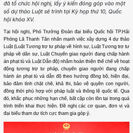
đã tổ chức hội nghị, lấy ý kiến đóng góp vào một
số dự thảo Luật sẽ trình tại Kỳ họp thứ 10, Quốc
hội khóa XV.
Tại hội nghị, Phó Trưởng Đoàn đại biểu Quốc hội TP.Hải
Phòng Lã Thanh Tân nhấn mạnh việc xây dựng 4 dự thảo
Luật (Luật Tương trợ tư pháp về hình sự, Luật Tương trợ tư
pháp về dân sự, Luật Chuyển giao người đang chấp hành
án phạt tù và Luật Dẫn độ) nhằm hoàn thiện thể chế về hoạt
động tương trợ tư pháp, chuyển giao người đang chấp
hành án phạt tù và dẫn độ theo hướng đồng bộ, hiện đại,
bảo đảm tính chặt chẽ, khả thi, bảo vệ quyền con người,
đồng thời phù hợp với pháp luật và thông lệ quốc tế. Qua
đó, khắc phục những hạn chế, bất cập còn tồn tại trong quá
trình triển khai thực hiện. Đề nghị các cơ quan, đơn vị và
đại biểu tham dự tích cực tham gia góp ý.