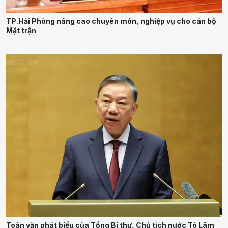
TP.Hải Phòng nâng cao chuyên môn, nghiệp vụ cho cán bộ
Mặt trận
Toàn văn phát biểu của Tổng Bí thư, Chủ tịch nước Tô Lâm