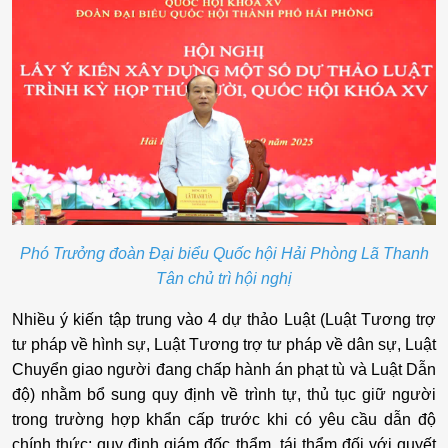
Phó Trưởng đoàn Đại biểu Quốc hội Hải Phòng Lã Thanh
Tân chủ trì hội nghị
Nhiều ý kiến tập trung vào 4 dự thảo Luật (Luật Tương trợ
tư pháp về hình sự, Luật Tương trợ tư pháp về dân sự, Luật
Chuyển giao người đang chấp hành án phạt tù và Luật Dẫn
độ) nhằm bổ sung quy định về trình tự, thủ tục giữ người
trong trường hợp khẩn cấp trước khi có yêu cầu dẫn độ
chính thức; quy định giám đốc thẩm, tái thẩm đối với quyết