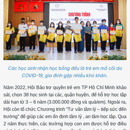
Các học sinh nhận học bổng đều là trẻ em mồ côi do
COVID-19, gia đình gặp nhiều khó khăn.
Năm 2022, Hội Bảo trợ quyền trẻ em TP Hồ Chí Minh khảo
sát, chọn 38 học sinh tại các, quận huyện, để hỗ trợ học tập
dài hạn từ 3 – 6 năm (3.000.000 đồng và quà/em). Ngoài ra,
Hội còn tổ chức Chương trình “Tư vấn tâm lý – tiếp sức đến
trường” để giúp các em ổn định tâm lý , an tâm học tập. Qua
2 năm thực hiện, các trường hợp con em được hỗ trợ điều