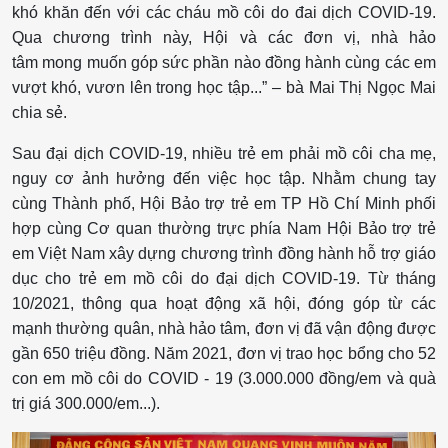
khó khăn đến với các cháu mồ côi do đai dịch COVID-19.
Qua chương trình này, Hội và các đơn vị, nhà hảo
tâm mong muốn góp sức phần nào đồng hành cùng các em
vượt khó, vươn lên trong học tập...” – bà Mai Thị Ngọc Mai
chia sẻ.
Sau đại dịch COVID-19, nhiều trẻ em phải mồ côi cha mẹ,
nguy cơ ảnh hưởng đến việc học tập. Nhằm chung tay
cùng Thành phố, Hội Bảo trợ trẻ em TP Hồ Chí Minh phối
hợp cùng Cơ quan thường trực phía Nam Hội Bảo trợ trẻ
em Việt Nam xây dựng chương trình đồng hành hỗ trợ giáo
dục cho trẻ em mồ côi do đại dịch COVID-19. Từ tháng
10/2021, thông qua hoạt động xã hội, đóng góp từ các
mạnh thường quân, nhà hảo tâm, đơn vị đã vận động được
gần 650 triệu đồng. Năm 2021, đơn vị trao học bổng cho 52
con em mồ côi do COVID - 19 (3.000.000 đồng/em và quà
trị giá 300.000/em...).