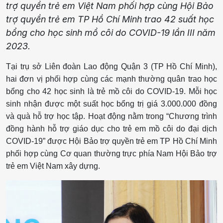
trợ quyền trẻ em Việt Nam phối hợp cùng Hội Bảo
trợ quyền trẻ em TP Hồ Chí Minh trao 42 suất học
bổng cho học sinh mồ côi do COVID-19 lần III năm
2023.
Tại trụ sở Liên đoàn Lao động Quận 3 (TP Hồ Chí Minh),
hai đơn vị phối hợp cùng các mạnh thường quân trao học
bổng cho 42 học sinh là trẻ mồ côi do COVID-19. Mỗi học
sinh nhận được một suất học bổng trị giá 3.000.000 đồng
và quà hỗ trợ học tập. Hoạt động nằm trong “Chương trình
đồng hành hỗ trợ giáo dục cho trẻ em mồ côi do đại dịch
COVID-19” được Hội Bảo trợ quyền trẻ em TP Hồ Chí Minh
phối hợp cùng Cơ quan thường trực phía Nam Hội Bảo trợ
trẻ em Việt Nam xây dựng.