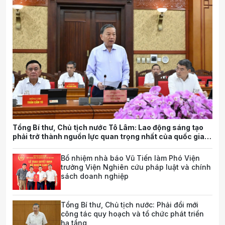
Tổng Bí thư, Chủ tịch nước Tô Lâm: Lao động sáng tạo
phải trở thành nguồn lực quan trọng nhất của quốc gia
trong tương lai
Bổ nhiệm nhà báo Vũ Tiến làm Phó Viện
trưởng Viện Nghiên cứu pháp luật và chính
sách doanh nghiệp
Tổng Bí thư, Chủ tịch nước: Phải đổi mới
công tác quy hoạch và tổ chức phát triển
hạ tầng