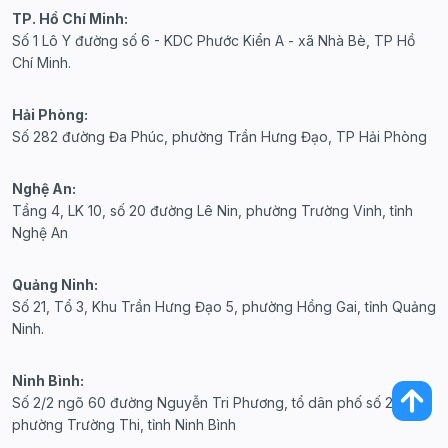
TP. Hồ Chí Minh:
Số 1 Lô Y đường số 6 - KDC Phước Kiển A - xã Nhà Bè, TP Hồ
Chí Minh.
Hải Phòng:
Số 282 đường Đa Phúc, phường Trần Hưng Đạo, TP Hải Phòng
Nghệ An:
Tầng 4, LK 10, số 20 đường Lê Nin, phường Trường Vinh, tỉnh
Nghệ An
Quảng Ninh:
Số 21, Tổ 3, Khu Trần Hưng Đạo 5, phường Hồng Gai, tỉnh Quảng
Ninh.
Ninh Bình:
Số 2/2 ngõ 60 đường Nguyễn Tri Phương, tổ dân phố số 20,
phường Trường Thi, tỉnh Ninh Bình