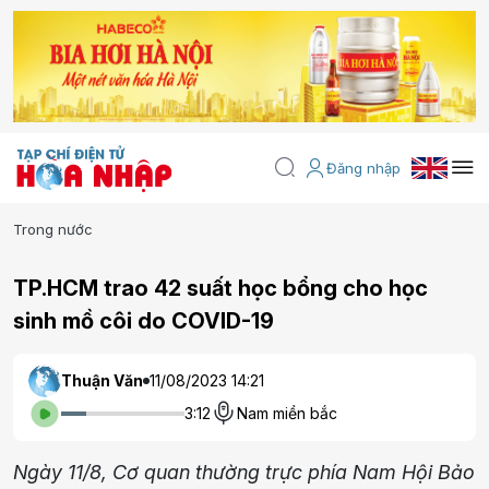
Đăng nhập
Trong nước
TP.HCM trao 42 suất học bổng cho học
sinh mồ côi do COVID-19
Thuận Văn
11/08/2023 14:21
3:12
Nam miền bắc
Ngày 11/8, Cơ quan thường trực phía Nam Hội Bảo