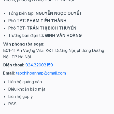
Tổng biên tập:
NGUYỄN NGỌC QUYẾT
Phó TBT:
PHẠM TIẾN THÀNH
Phó TBT:
TRẦN THỊ BÍCH THUYẾN
Trưởng ban điện tử:
ĐINH VĂN HOÀNG
Văn phòng tòa soạn:
B01-11 An Vượng Villa, KĐT Dương Nội, phường Dương
Nội, TP Hà Nội.
Điện thoại:
024.32003150
Email:
tapchihoanhap@gmail.com
Liên hệ quảng cáo
Điều khoản bảo mật
Liên hệ góp ý
RSS