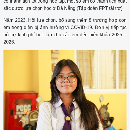
có thành tích tốt trong học tập, một số em có thành tích xuất
sắc được lựa chọn học ở Đà Nẵng (Tập đoàn FPT tài trợ).
Năm 2023, Hội lựa chọn, bổ sung thêm 8 trường hợp con
em trong diện bị ảnh hưởng vì COVID-19. Đơn vị tiếp tục
hỗ trợ kinh phí học tập cho các em đến niên khóa 2025 –
2026.