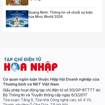
Quảng Ninh: Thông tin về chuỗi sự kiện
của Miss World 2026
Cơ quan ngôn luận thuộc Hiệp hội Doanh nghiệp của
Thương binh và NKT Việt Nam
Giấy phép hoạt động tạp chí điện tử số 93/GP-BTTTT do
Bộ Thông tin và Truyền thông cấp ngày 6/3/2017
Tòa soạn: Tầng 9, Tòa nhà Công nghệ cao, số 4 Vũ
Thạnh, phường Ô Chợ Dừa, TP Hà Nội