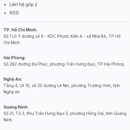
Liên hệ góp ý
RSS
TP. Hồ Chí Minh:
Số 1 Lô Y đường số 6 - KDC Phước Kiển A - xã Nhà Bè, TP Hồ
Chí Minh.
Hải Phòng:
Số 282 đường Đa Phúc, phường Trần Hưng Đạo, TP Hải Phòng
Nghệ An:
Tầng 4, LK 10, số 20 đường Lê Nin, phường Trường Vinh, tỉnh
Nghệ An
Quảng Ninh:
Số 21, Tổ 3, Khu Trần Hưng Đạo 5, phường Hồng Gai, tỉnh Quảng
Ninh.