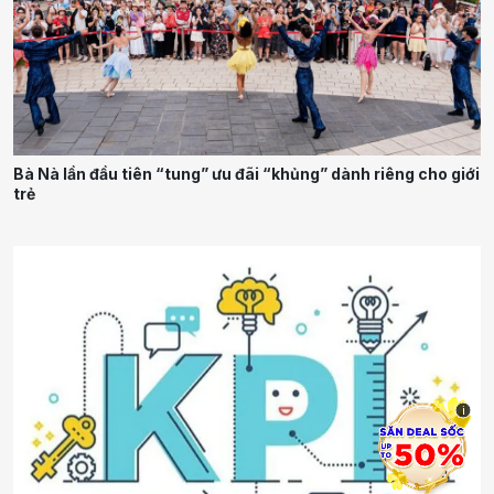
Bà Nà lần đầu tiên “tung” ưu đãi “khủng” dành riêng cho giới
trẻ
i