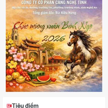
Tiêu điểm