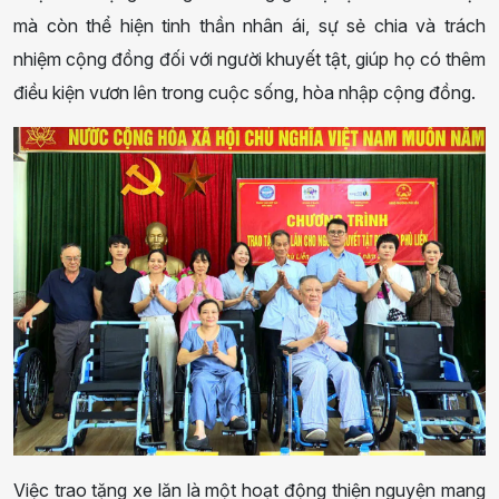
mà còn thể hiện tinh thần nhân ái, sự sẻ chia và trách
nhiệm cộng đồng đối với người khuyết tật, giúp họ có thêm
điều kiện vươn lên trong cuộc sống, hòa nhập cộng đồng.
Việc trao tặng xe lăn là một hoạt động thiện nguyện mang