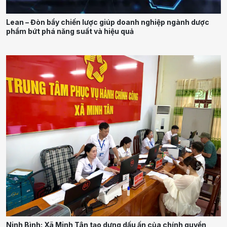
Lean – Đòn bẩy chiến lược giúp doanh nghiệp ngành dược
phẩm bứt phá năng suất và hiệu quả
Ninh Bình: Xã Minh Tân tạo dựng dấu ấn của chính quyền