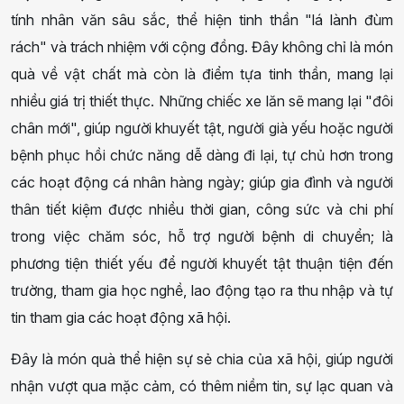
tính nhân văn sâu sắc, thể hiện tinh thần "lá lành đùm
rách" và trách nhiệm với cộng đồng. Đây không chỉ là món
quà về vật chất mà còn là điểm tựa tinh thần, mang lại
nhiều giá trị thiết thực. Những chiếc xe lăn sẽ mang lại "đôi
chân mới", giúp người khuyết tật, người già yếu hoặc người
bệnh phục hồi chức năng dễ dàng đi lại, tự chủ hơn trong
các hoạt động cá nhân hàng ngày; giúp gia đình và người
thân tiết kiệm được nhiều thời gian, công sức và chi phí
trong việc chăm sóc, hỗ trợ người bệnh di chuyển; là
phương tiện thiết yếu để người khuyết tật thuận tiện đến
trường, tham gia học nghề, lao động tạo ra thu nhập và tự
tin tham gia các hoạt động xã hội.
Đây là món quà thể hiện sự sẻ chia của xã hội, giúp người
nhận vượt qua mặc cảm, có thêm niềm tin, sự lạc quan và