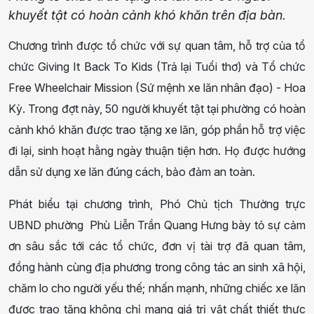
khuyết tật có hoàn cảnh khó khăn trên địa bàn.
Chương trình được tổ chức với sự quan tâm, hỗ trợ của tổ
chức Giving It Back To Kids (Trả lại Tuổi thơ) và Tổ chức
Free Wheelchair Mission (Sứ mệnh xe lăn nhân đạo) - Hoa
Kỳ. Trong đợt này, 50 người khuyết tật tại phường có hoàn
cảnh khó khăn được trao tặng xe lăn, góp phần hỗ trợ việc
đi lại, sinh hoạt hằng ngày thuận tiện hơn. Họ được hướng
dẫn sử dụng xe lăn đúng cách, bảo đảm an toàn.
Phát biểu tại chương trình, Phó Chủ tịch Thường trực
UBND phường Phù Liễn Trần Quang Hưng bày tỏ sự cảm
ơn sâu sắc tới các tổ chức, đơn vị tài trợ đã quan tâm,
đồng hành cùng địa phương trong công tác an sinh xã hội,
chăm lo cho người yếu thế; nhấn mạnh, những chiếc xe lăn
được trao tặng không chỉ mang giá trị vật chất thiết thực