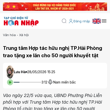
Đăng nhập
Văn hóa - Xã hội
Trung tâm Hợp tác hữu nghị TP.Hải Phòng
trao tặng xe lăn cho 50 người khuyết tật
Lưu Hà
28/05/2026 15:25
3:12
Nam miền bắc
Vào ngày 22/5 vừa qua, UBND Phường Phù Liễn
phối hợp với Trung tâm Hợp tác hữu nghị TP.Hải
Phòng tổ chức trao tặng xe lăn cho 50 người