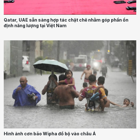
Qatar, UAE sẵn sàng hợp tác chặt chẽ nhằm góp phần ổn
định năng lượng tại Việt Nam
Hình ảnh cơn bão Wipha đổ bộ vào châu Á