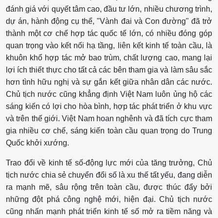
đánh giá với quyết tâm cao, đầu tư lớn, nhiều chương trình,
dự án, hành động cụ thể, "Vành đai và Con đường" đã trở
thành một cơ chế hợp tác quốc tế lớn, có nhiều đóng góp
quan trọng vào kết nối hạ tầng, liên kết kinh tế toàn cầu, là
khuôn khổ hợp tác mở bao trùm, chất lượng cao, mang lại
lợi ích thiết thực cho tất cả các bên tham gia và làm sâu sắc
hơn tình hữu nghị và sự gắn kết giữa nhân dân các nước.
Chủ tịch nước cũng khẳng định Việt Nam luôn ủng hộ các
sáng kiến có lợi cho hòa bình, hợp tác phát triển ở khu vực
và trên thế giới. Việt Nam hoan nghênh và đã tích cực tham
gia nhiều cơ chế, sáng kiến toàn cầu quan trọng do Trung
Quốc khởi xướng.
Trao đổi về kinh tế số-động lực mới của tăng trưởng, Chủ
tịch nước chia sẻ chuyển đổi số là xu thế tất yếu, đang diễn
ra mạnh mẽ, sâu rộng trên toàn cầu, được thúc đẩy bởi
những đột phá công nghệ mới, hiện đại. Chủ tịch nước
cũng nhấn mạnh phát triển kinh tế số mở ra tiềm năng và