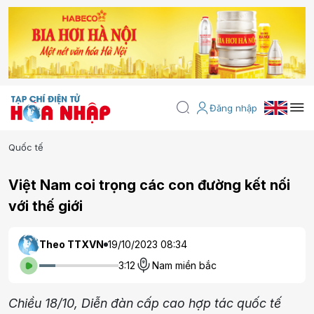
Đăng nhập
Quốc tế
Việt Nam coi trọng các con đường kết nối
với thế giới
Theo TTXVN
19/10/2023 08:34
3:12
Nam miền bắc
Chiều 18/10, Diễn đàn cấp cao hợp tác quốc tế