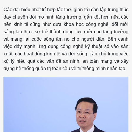
Các đại biểu nhất trí hợp tác thời gian tới cần tập trung thúc
đẩy chuyển đổi mô hình tăng trưởng, gắn kết hơn nữa các
nền kinh tế cũng như đưa khoa học công nghệ, đổi mới
sáng tạo thực sự trở thành động lực mới cho tăng trưởng
và mang lại cuộc sống ấm no cho người dân. Bên cạnh
việc đẩy mạnh ứng dụng công nghệ kỹ thuật số vào sản
xuất, các hoạt động kinh tế và đời sống, cần chú trọng việc
xử lý hiệu quả các vấn đề an ninh, an toàn mạng và xây
dựng hệ thống quản trị toàn cầu về trí thông minh nhân tạo.