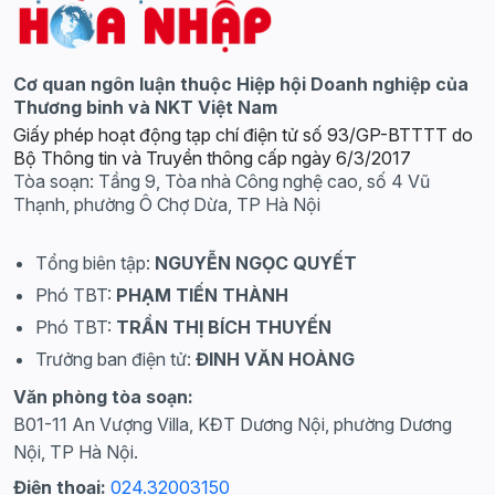
Cơ quan ngôn luận thuộc Hiệp hội Doanh nghiệp của
Thương binh và NKT Việt Nam
Giấy phép hoạt động tạp chí điện tử số 93/GP-BTTTT do
Bộ Thông tin và Truyền thông cấp ngày 6/3/2017
Tòa soạn: Tầng 9, Tòa nhà Công nghệ cao, số 4 Vũ
Thạnh, phường Ô Chợ Dừa, TP Hà Nội
Tổng biên tập:
NGUYỄN NGỌC QUYẾT
Phó TBT:
PHẠM TIẾN THÀNH
Phó TBT:
TRẦN THỊ BÍCH THUYẾN
Trưởng ban điện tử:
ĐINH VĂN HOÀNG
Văn phòng tòa soạn:
B01-11 An Vượng Villa, KĐT Dương Nội, phường Dương
Nội, TP Hà Nội.
Điện thoại:
024.32003150