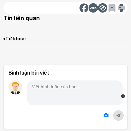
Tin liên quan
Từ khoá:
Bình luận bài viết
i