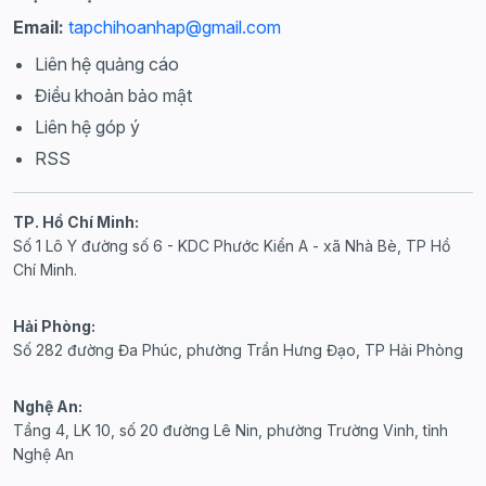
Email:
tapchihoanhap@gmail.com
Liên hệ quảng cáo
Điều khoản bảo mật
Liên hệ góp ý
RSS
TP. Hồ Chí Minh:
Số 1 Lô Y đường số 6 - KDC Phước Kiển A - xã Nhà Bè, TP Hồ
Chí Minh.
Hải Phòng:
Số 282 đường Đa Phúc, phường Trần Hưng Đạo, TP Hải Phòng
Nghệ An:
Tầng 4, LK 10, số 20 đường Lê Nin, phường Trường Vinh, tỉnh
Nghệ An