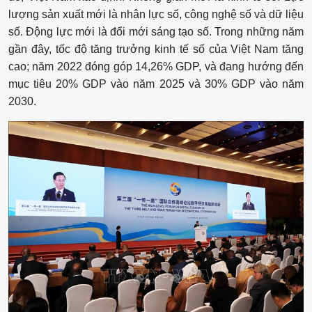
lượng sản xuất mới là nhân lực số, công nghệ số và dữ liệu
số. Động lực mới là đổi mới sáng tạo số. Trong những năm
gần đây, tốc độ tăng trưởng kinh tế số của Việt Nam tăng
cao; năm 2022 đóng góp 14,26% GDP, và đang hướng đến
mục tiêu 20% GDP vào năm 2025 và 30% GDP vào năm
2030.