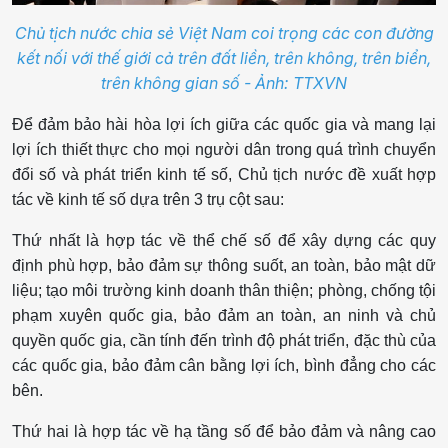
Chủ tịch nước chia sẻ Việt Nam coi trọng các con đường
kết nối với thế giới cả trên đất liền, trên không, trên biển,
trên không gian số - Ảnh: TTXVN
Để đảm bảo hài hòa lợi ích giữa các quốc gia và mang lại
lợi ích thiết thực cho mọi người dân trong quá trình chuyển
đổi số và phát triển kinh tế số, Chủ tịch nước đề xuất hợp
tác về kinh tế số dựa trên 3 trụ cột sau:
Thứ nhất là hợp tác về thể chế số để xây dựng các quy
định phù hợp, bảo đảm sự thông suốt, an toàn, bảo mật dữ
liệu; tạo môi trường kinh doanh thân thiện; phòng, chống tội
phạm xuyên quốc gia, bảo đảm an toàn, an ninh và chủ
quyền quốc gia, cần tính đến trình độ phát triển, đặc thù của
các quốc gia, bảo đảm cân bằng lợi ích, bình đẳng cho các
bên.
Thứ hai là hợp tác về hạ tầng số để bảo đảm và nâng cao