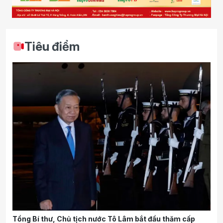
Tiêu điểm
Tổng Bí thư, Chủ tịch nước Tô Lâm bắt đầu thăm cấp