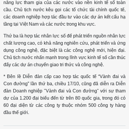
năng lực tham gia của các nước vào nền kinh tế số toàn
cầu. Chủ tịch nước kêu gọi các tổ chức tài chính quốc tế,
các doanh nghiệp hợp tác đầu tư vào các dự án kết cấu hạ
tầng tại Việt Nam và các nước trong khu vực.
Thứ ba là hợp tác nhân lực số để phát triển nguồn nhân lực
chất lượng cao, có khả năng nghiên cứu, phát triển và ứng
dụng công nghệ, đặc biệt là các công nghệ mới, hiện đại.
Chủ tịch nước nhấn mạnh trong lĩnh vực kinh tế số cần thúc
đẩy các dự án chuyển giao tri thức và công nghệ.
* Bên lề Diễn đàn cấp cao hợp tác quốc tế “Vành đai và
Con đường” lần thứ ba, chiều 17/10, cũng đã diễn ra Diễn
đàn Doanh nghiệp "Vành đai và Con đường" với sự tham
dự của 1.200 đại biểu đến từ trên 80 quốc gia, trong đó có
60 đại diện từ các công ty thuộc nhóm 500 công ty hàng
đầu thế giới.