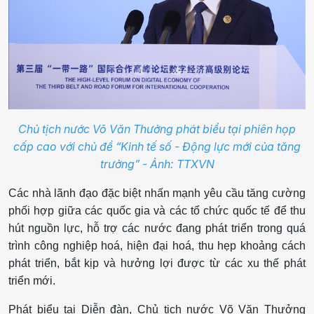
Chủ tịch nước Võ Văn Thưởng phát biểu tại phiên họp
cấp cao với chủ đề “Kinh tế số - Động lực mới của tăng
trưởng” - Ảnh: TTXVN
Các nhà lãnh đạo đặc biệt nhấn mạnh yêu cầu tăng cường
phối hợp giữa các quốc gia và các tổ chức quốc tế để thu
hút nguồn lực, hỗ trợ các nước đang phát triển trong quá
trình công nghiệp hoá, hiện đại hoá, thu hẹp khoảng cách
phát triển, bắt kịp và hưởng lợi được từ các xu thế phát
triển mới.
Phát biểu tại Diễn đàn, Chủ tịch nước Võ Văn Thưởng