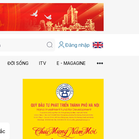
Đăng nhập
ĐỜI SỐNG
ITV
E - MAGAGINE
ắc