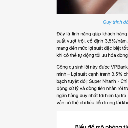
Quy trình đă
Đây là tính năng giúp khách hàng t
suất vượt trội, cố định 3,5%/năm.
mang đến mức lợi suất đặc biệt tốt
khi có thể tự động tối ưu hóa dòng 
Công cụ sinh lời này được VPBank 
minh – Lợi suất cạnh tranh 3.5% c
bạch tuyệt đối; Super Nhanh - Ch
động xử lý và dòng tiền nhàn rỗi t
ngân hàng duy nhất tới hiện tại t
vẫn có thể chi tiêu tiền trong tài kh