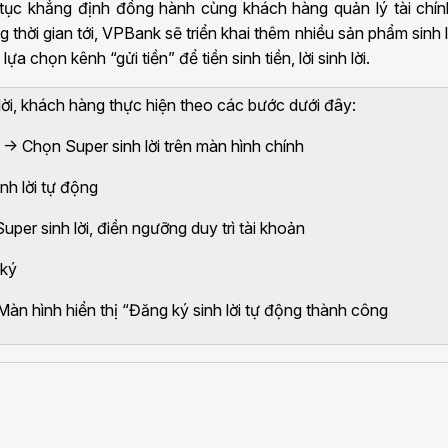
 tục khẳng định đồng hành cùng khách hàng quản lý tài chí
 thời gian tới, VPBank sẽ triển khai thêm nhiều sản phẩm sinh l
 chọn kênh “gửi tiền” để tiền sinh tiền, lời sinh lời.
lời, khách hàng thực hiện theo các bước dưới đây:
 Chọn Super sinh lời trên màn hình chính
nh lời tự động
per sinh lời, điền ngưỡng duy trì tài khoản
 ký
n hình hiển thị “Đăng ký sinh lời tự động thành công