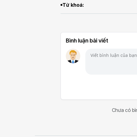
Từ khoá:
Bình luận bài viết
Chưa có bìn