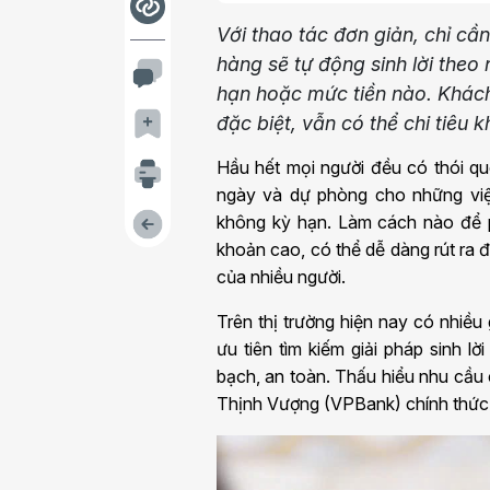
Với thao tác đơn giản, chỉ cần
hàng sẽ tự động sinh lời theo
hạn hoặc mức tiền nào. Khách
đặc biệt, vẫn có thể chi tiêu k
Hầu hết mọi người đều có thói que
ngày và dự phòng cho những việc
không kỳ hạn. Làm cách nào để ph
khoản cao, có thể dễ dàng rút ra 
của nhiều người.
Trên thị trường hiện nay có nhiều 
ưu tiên tìm kiếm giải pháp sinh 
bạch, an toàn. Thấu hiểu nhu cầ
Thịnh Vượng (VPBank) chính thức r