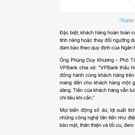
“Super 
Đặc biệt, khách hàng hoàn toàn có
tính năng hoặc thay đổi ngưỡng du
đảm bảo theo quy định của Ngân h
Ông Phùng Duy Khương – Phó Tổ
VPBank chia sẻ: “VPBank thấu hi
đồng hành cùng khách hàng trên h
mang đến cho khách hàng một giải
dàng. Tiền của khách hàng vẫn luô
chi tiêu khi cần.”
Mọi biến động số dư, lợi suất t
những công nghệ tân tiến như điệ
bảo mật, thân thiện và tối ưu, đem 