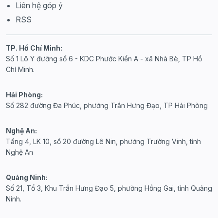
Liên hệ góp ý
RSS
TP. Hồ Chí Minh:
Số 1 Lô Y đường số 6 - KDC Phước Kiển A - xã Nhà Bè, TP Hồ
Chí Minh.
Hải Phòng:
Số 282 đường Đa Phúc, phường Trần Hưng Đạo, TP Hải Phòng
Nghệ An:
Tầng 4, LK 10, số 20 đường Lê Nin, phường Trường Vinh, tỉnh
Nghệ An
Quảng Ninh:
Số 21, Tổ 3, Khu Trần Hưng Đạo 5, phường Hồng Gai, tỉnh Quảng
Ninh.