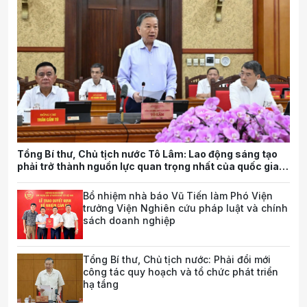
Tổng Bí thư, Chủ tịch nước Tô Lâm: Lao động sáng tạo
phải trở thành nguồn lực quan trọng nhất của quốc gia
trong tương lai
Bổ nhiệm nhà báo Vũ Tiến làm Phó Viện
trưởng Viện Nghiên cứu pháp luật và chính
sách doanh nghiệp
Tổng Bí thư, Chủ tịch nước: Phải đổi mới
công tác quy hoạch và tổ chức phát triển
hạ tầng