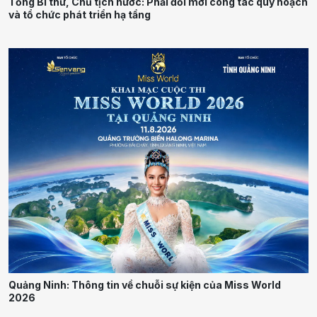
Tổng Bí thư, Chủ tịch nước: Phải đổi mới công tác quy hoạch
và tổ chức phát triển hạ tầng
Quảng Ninh: Thông tin về chuỗi sự kiện của Miss World
2026