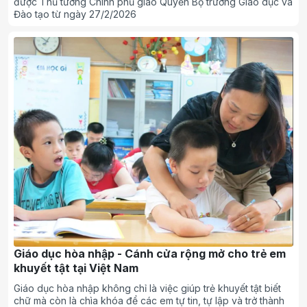
được Thủ tướng Chính phủ giao Quyền Bộ trưởng Giáo dục và
Đào tạo từ ngày 27/2/2026
Giáo dục hòa nhập - Cánh cửa rộng mở cho trẻ em
khuyết tật tại Việt Nam
Giáo dục hòa nhập không chỉ là việc giúp trẻ khuyết tật biết
chữ mà còn là chìa khóa để các em tự tin, tự lập và trở thành