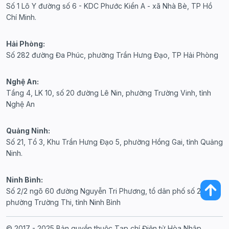
Số 1 Lô Y đường số 6 - KDC Phước Kiển A - xã Nhà Bè, TP Hồ
Chí Minh.
Hải Phòng:
Số 282 đường Đa Phúc, phường Trần Hưng Đạo, TP Hải Phòng
Nghệ An:
Tầng 4, LK 10, số 20 đường Lê Nin, phường Trường Vinh, tỉnh
Nghệ An
Quảng Ninh:
Số 21, Tổ 3, Khu Trần Hưng Đạo 5, phường Hồng Gai, tỉnh Quảng
Ninh.
Ninh Bình:
Số 2/2 ngõ 60 đường Nguyễn Tri Phương, tổ dân phố số 20,
phường Trường Thi, tỉnh Ninh Bình
© 2017 - 2025 Bản quyền thuộc Tạp chí Điện tử Hòa Nhập