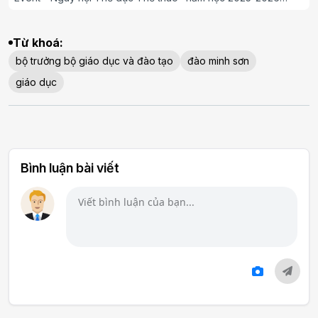
chào mừng thành công cuộc bầu cử Đại biểu Quốc hội khóa
XVI và HĐND các cấp nhiệm kỳ 2026 - 2031 và 95 năm ngày
thành lập Đoàn TNCS Hồ Chí Minh (26/3/1931 - 26/3/2026).
Từ khoá:
bộ trưởng bộ giáo dục và đào tạo
đào minh sơn
giáo dục
Bình luận bài viết