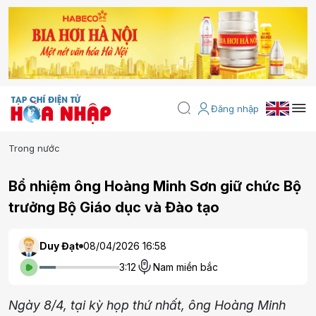
Đăng nhập
Trong nước
Bổ nhiệm ông Hoàng Minh Sơn giữ chức Bộ
trưởng Bộ Giáo dục và Đào tạo
Duy Đạt
08/04/2026 16:58
3:12
Nam miền bắc
Ngày 8/4, tại kỳ họp thứ nhất, ông Hoàng Minh