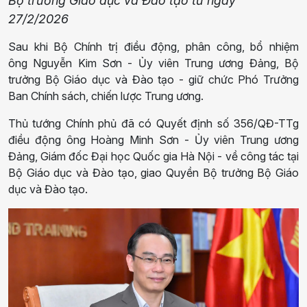
Bộ trưởng Giáo dục và Đào tạo từ ngày
27/2/2026
Sau khi Bộ Chính trị điều động, phân công, bổ nhiệm
ông Nguyễn Kim Sơn - Ủy viên Trung ương Đảng, Bộ
trưởng Bộ Giáo dục và Đào tạo - giữ chức Phó Trưởng
Ban Chính sách, chiến lược Trung ương.
Thủ tướng Chính phủ đã có Quyết định số 356/QĐ-TTg
điều động ông Hoàng Minh Sơn - Ủy viên Trung ương
Đảng, Giám đốc Đại học Quốc gia Hà Nội - về công tác tại
Bộ Giáo dục và Đào tạo, giao Quyền Bộ trưởng Bộ Giáo
dục và Đào tạo.