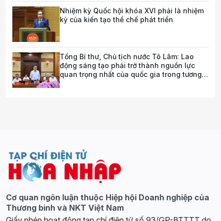
Nhiệm kỳ Quốc hội khóa XVI phải là nhiệm
kỳ của kiến tạo thể chế phát triển
Tổng Bí thư, Chủ tịch nước Tô Lâm: Lao
động sáng tạo phải trở thành nguồn lực
quan trọng nhất của quốc gia trong tương
lai
Cơ quan ngôn luận thuộc Hiệp hội Doanh nghiệp của
Thương binh và NKT Việt Nam
Giấy phép hoạt động tạp chí điện tử số 93/GP-BTTTT do