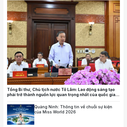
Tổng Bí thư, Chủ tịch nước Tô Lâm: Lao động sáng tạo
phải trở thành nguồn lực quan trọng nhất của quốc gia
trong tương lai
Quảng Ninh: Thông tin về chuỗi sự kiện
của Miss World 2026