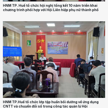
HNM TP. Huế tổ chức hội nghị tổng kết 10 năm triển khai
chương trình phối hợp với Hội Liên hiệp phụ nữ thành phố
HNM TP.Huế tổ chức lớp tập huấn bồi dưỡng về ứng dụng
CNTT và chuyển đổi số trong công tác quản lý Hội