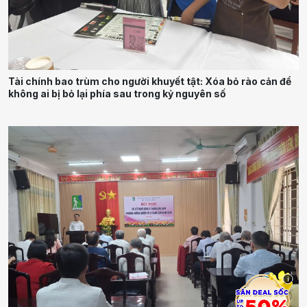
Tài chính bao trùm cho người khuyết tật: Xóa bỏ rào cản để
không ai bị bỏ lại phía sau trong kỷ nguyên số
i