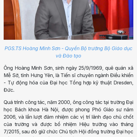
PGS.TS Hoàng Minh Sơn - Quyền Bộ trưởng Bộ Giáo dục
và Đào tạo
Ông Hoàng Minh Sơn, sinh ngày 25/9/1969, quê quán xã
Mễ Sở, tỉnh Hưng Yên, là Tiến sĩ chuyên ngành Điều khiển
- Tự động hóa của Đại học Tổng hợp kỹ thuật Dresden,
Đức.
Quá trình công tác, năm 2000, ông công tác tại trường Đại
học Bách khoa Hà Nội, được phong Phó Giáo sư năm
2006, và lần lượt đảm nhiệm các vị trí lãnh đạo chủ chốt
của trường và được bổ nhiệm Hiệu trưởng vào tháng
7/2015, sau đó giữ chức Chủ tịch Hội đồng trường Đại học