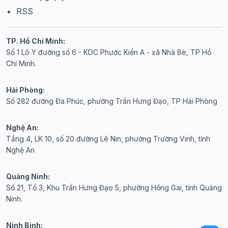
RSS
TP. Hồ Chí Minh:
Số 1 Lô Y đường số 6 - KDC Phước Kiển A - xã Nhà Bè, TP Hồ
Chí Minh.
Hải Phòng:
Số 282 đường Đa Phúc, phường Trần Hưng Đạo, TP Hải Phòng
Nghệ An:
Tầng 4, LK 10, số 20 đường Lê Nin, phường Trường Vinh, tỉnh
Nghệ An
Quảng Ninh:
Số 21, Tổ 3, Khu Trần Hưng Đạo 5, phường Hồng Gai, tỉnh Quảng
Ninh.
Ninh Bình: