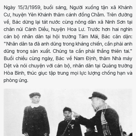
Ngày 15/3/1959, buổi sáng, Người xuống tận xã Khánh
Cư, huyện Yên Khánh thăm cánh đồng Chằm. Trên đường
về, Bác dừng lại tát nước cùng nông dân xã Ninh Sơn tại
chân núi Cánh Diều, huyện Hoa Lư. Trước hơn hai nghìn
cán bộ nhân dân tại hội trường Tám Mái, Bác căn dặn:
"Nhân dân ta đã anh dũng trong kháng chiến, cần phải anh
dũng trong sản xuất. Chúng ta cần phải thắng thiên tai."
Buổi chiều cùng ngày, Bác về Nam Định, thăm Nhà máy
Dệt và nói chuyện với cán bộ, nhân dân tại Quảng trường
Hòa Bình, thúc giục tập trung mọi lực lượng chống hạn và
phòng úng.