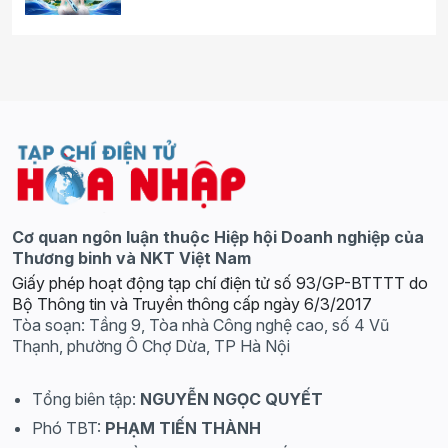
Cơ quan ngôn luận thuộc Hiệp hội Doanh nghiệp của
Thương binh và NKT Việt Nam
Giấy phép hoạt động tạp chí điện tử số 93/GP-BTTTT do
Bộ Thông tin và Truyền thông cấp ngày 6/3/2017
Tòa soạn: Tầng 9, Tòa nhà Công nghệ cao, số 4 Vũ
Thạnh, phường Ô Chợ Dừa, TP Hà Nội
Tổng biên tập:
NGUYỄN NGỌC QUYẾT
Phó TBT:
PHẠM TIẾN THÀNH