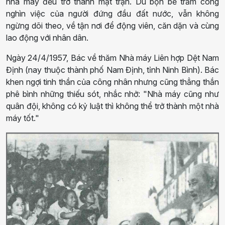
nhà máy đều trở thành mặt trận. Dù bộn bề trăm công
nghìn việc của người đứng đầu đất nước, vẫn không
ngừng dõi theo, về tận nơi để động viên, căn dặn và cùng
lao động với nhân dân.
Ngày 24/4/1957, Bác về thăm Nhà máy Liên hợp Dệt Nam
Định (nay thuộc thành phố Nam Định, tỉnh Ninh Bình). Bác
khen ngợi tinh thần của công nhân nhưng cũng thẳng thắn
phê bình những thiếu sót, nhắc nhở: "Nhà máy cũng như
quân đội, không có kỷ luật thì không thể trở thành một nhà
máy tốt."