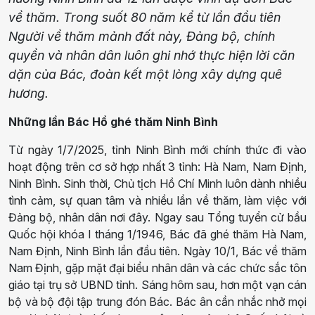
về thăm. Trong suốt 80 năm kể từ lần đầu tiên
Người về thăm mảnh đất này, Đảng bộ, chính
quyền và nhân dân luôn ghi nhớ thực hiện lời căn
dặn của Bác, đoàn kết một lòng xây dựng quê
hương.
Những lần Bác Hồ ghé thăm Ninh Bình
Từ ngày 1/7/2025, tỉnh Ninh Bình mới chính thức đi vào
hoạt động trên cơ sở hợp nhất 3 tỉnh: Hà Nam, Nam Định,
Ninh Bình. Sinh thời, Chủ tịch Hồ Chí Minh luôn dành nhiều
tình cảm, sự quan tâm và nhiều lần về thăm, làm việc với
Đảng bộ, nhân dân nơi đây. Ngay sau Tổng tuyển cử bầu
Quốc hội khóa I tháng 1/1946, Bác đã ghé thăm Hà Nam,
Nam Định, Ninh Bình lần đầu tiên. Ngày 10/1, Bác về thăm
Nam Định, gặp mặt đại biểu nhân dân và các chức sắc tôn
giáo tại trụ sở UBND tỉnh. Sáng hôm sau, hơn một vạn cán
bộ và bộ đội tập trung đón Bác. Bác ân cần nhắc nhở mọi