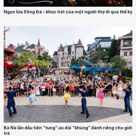
Ngọn lửa Sông Đà – khúc hát của một người thợ đi qua thế kỷ
Bà Nà lần đầu tiên “tung” ưu đãi “khủng” dành riêng cho giới
trẻ