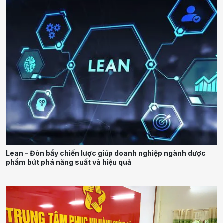
Lean – Đòn bẩy chiến lược giúp doanh nghiệp ngành dược
phẩm bứt phá năng suất và hiệu quả