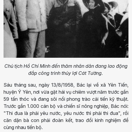
Chủ tịch Hồ Chí Minh đến thăm nhân dân đang lao động
đắp công trình thủy lợi Cát Tường.
Sáu tháng sau, ngày 13/8/1958, Bác lại về xã Yên Tiến,
huyện Ý Yên, nơi vừa gặt hái vụ chiêm vượt năm trước gần
59 tấn thóc và đang sôi nổi phong trào cải tiến kỹ thuật.
Trước gần 1.000 cán bộ và chiến sĩ nông nghiệp, Bác nói:
"Thi đua là phải yêu nước, yêu nước thì phải thi đua", rồi
căn dặn bà con phải đoàn kết, trao đổi kinh nghiệm để
cùng nhau tiến bộ.