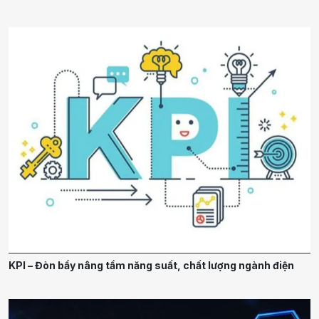
KPI – Đòn bẩy nâng tầm năng suất, chất lượng ngành điện