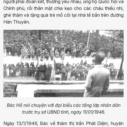
người phải đoàn kết, thương yêu nhau, ủng hộ Quốc hội và
Chính phủ, rồi thân mật chia kẹo cho các cháu thiếu nhi,
ghé thăm và tặng quà trẻ mồ côi tại nhà tế bần trên đường
Hàn Thuyên.
Bác Hồ nói chuyện với đại biểu các tầng lớp nhân dân
trước trụ sở UBND tỉnh, ngày 11/01/1946.
Ngày 13/1/1946, Bác về thăm thị trấn Phát Diệm, huyện