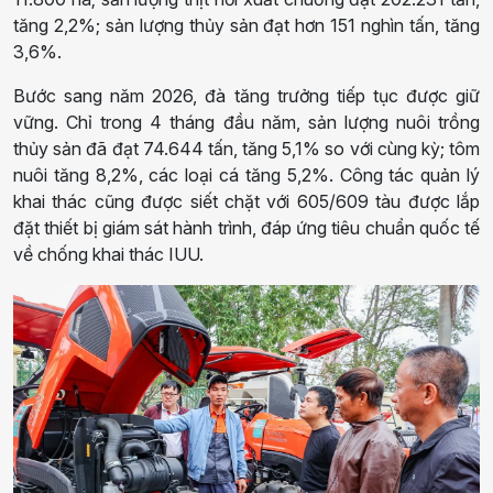
tăng 2,2%; sản lượng thủy sản đạt hơn 151 nghìn tấn, tăng
3,6%.
Bước sang năm 2026, đà tăng trưởng tiếp tục được giữ
vững. Chỉ trong 4 tháng đầu năm, sản lượng nuôi trồng
thủy sản đã đạt 74.644 tấn, tăng 5,1% so với cùng kỳ; tôm
nuôi tăng 8,2%, các loại cá tăng 5,2%. Công tác quản lý
khai thác cũng được siết chặt với 605/609 tàu được lắp
đặt thiết bị giám sát hành trình, đáp ứng tiêu chuẩn quốc tế
về chống khai thác IUU.