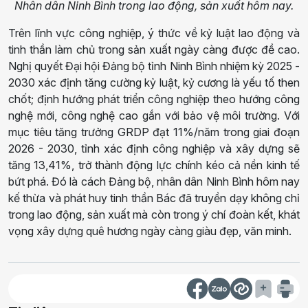
Nhân dân Ninh Bình trong lao động, sản xuất hôm nay.
Trên lĩnh vực công nghiệp, ý thức về kỷ luật lao động và
tinh thần làm chủ trong sản xuất ngày càng được đề cao.
Nghị quyết Đại hội Đảng bộ tỉnh Ninh Bình nhiệm kỳ 2025 -
2030 xác định tăng cường kỷ luật, kỷ cương là yếu tố then
chốt; định hướng phát triển công nghiệp theo hướng công
nghệ mới, công nghệ cao gắn với bảo vệ môi trường. Với
mục tiêu tăng trưởng GRDP đạt 11%/năm trong giai đoạn
2026 - 2030, tỉnh xác định công nghiệp và xây dựng sẽ
tăng 13,41%, trở thành động lực chính kéo cả nền kinh tế
bứt phá. Đó là cách Đảng bộ, nhân dân Ninh Bình hôm nay
kế thừa và phát huy tinh thần Bác đã truyền dạy không chỉ
trong lao động, sản xuất mà còn trong ý chí đoàn kết, khát
vọng xây dựng quê hương ngày càng giàu đẹp, văn minh.