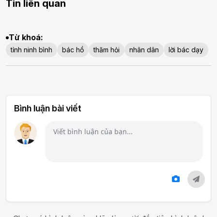
Tin liên quan
Từ khoá:
tỉnh ninh bình
bác hồ
thăm hỏi
nhân dân
lời bác dạy
Bình luận bài viết