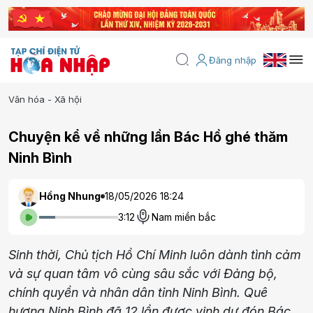
Đăng nhập
Văn hóa - Xã hội
Chuyện kể về những lần Bác Hồ ghé thăm
Ninh Bình
Hồng Nhung
18/05/2026 18:24
3:12
Nam miền bắc
Sinh thời, Chủ tịch Hồ Chí Minh luôn dành tình cảm
và sự quan tâm vô cùng sâu sắc với Đảng bộ,
chính quyền và nhân dân tỉnh Ninh Bình. Quê
hương Ninh Bình đã 12 lần được vinh dự đón Bác