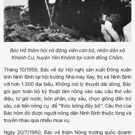
Bác Hồ thăm hỏi và động viên cán bộ, nhân dân xã
Khánh Cư, huyện Yên Khánh tại cánh đồng Chằm.
Tháng 10/1959, Bác về dự Hội nghị sản xuất Đông xuân
tỉnh Ninh Bình tại hội trường Nhà máy Xay, thị xã Ninh Bình
với hơn 1.300 đại biểu. Không nói lý thuyết dài dòng, Bác
gói gọn toàn bộ kỹ thuật làm nông vào sáu câu thơ vần
điệu, từ giữ nước, bón phân, cày sâu, chọn giống đến trừ
sâu, cải tiến nông cụ để "thóc bông đầy bồ". Câu thơ của
Bác hôm đó được người nông dân Ninh Bình thuộc lòng và
truyền nhau qua nhiều mùa vụ.
Ngày 20/7/1960, Bác về thăm Nông trường quốc doanh