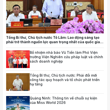
Tổng Bí thư, Chủ tịch nước Tô Lâm: Lao động sáng tạo
phải trở thành nguồn lực quan trọng nhất của quốc gia
trong tương lai
Bổ nhiệm nhà báo Vũ Tiến làm Phó Viện
trưởng Viện Nghiên cứu pháp luật và chính
sách doanh nghiệp
Tổng Bí thư, Chủ tịch nước: Phải đổi mới
công tác quy hoạch và tổ chức phát triển
hạ tầng
Quảng Ninh: Thông tin về chuỗi sự kiện
của Miss World 2026