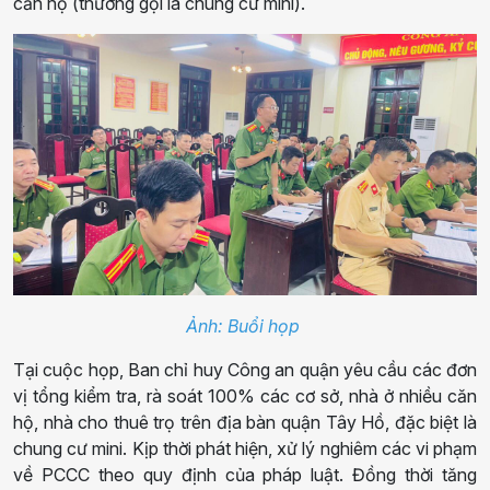
căn hộ (thường gọi là chung cư mini).
Ảnh: Buổi họp
Tại cuộc họp, Ban chỉ huy Công an quận yêu cầu các đơn
vị tổng kiểm tra, rà soát 100% các cơ sở, nhà ở nhiều căn
hộ, nhà cho thuê trọ trên địa bàn quận Tây Hồ, đặc biệt là
chung cư mini. Kịp thời phát hiện, xử lý nghiêm các vi phạm
về PCCC theo quy định của pháp luật. Đồng thời tăng