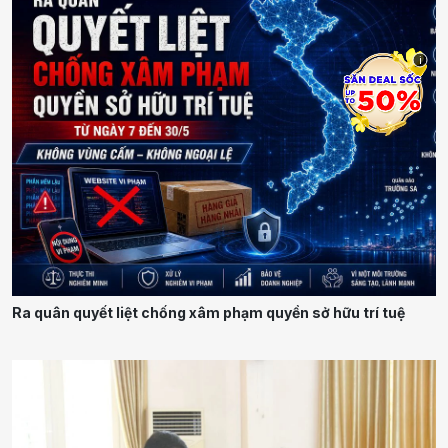
i
Ra quân quyết liệt chống xâm phạm quyền sở hữu trí tuệ