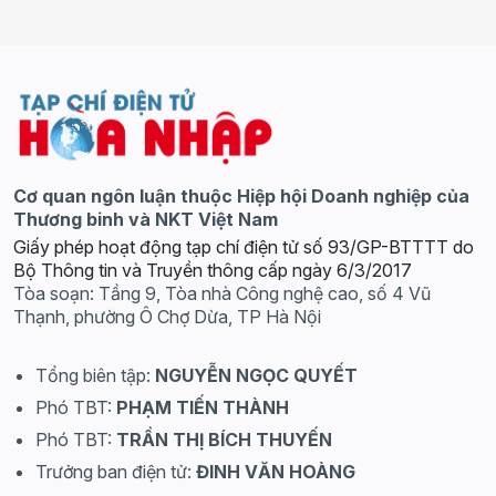
Cơ quan ngôn luận thuộc Hiệp hội Doanh nghiệp của
Thương binh và NKT Việt Nam
Giấy phép hoạt động tạp chí điện tử số 93/GP-BTTTT do
Bộ Thông tin và Truyền thông cấp ngày 6/3/2017
Tòa soạn: Tầng 9, Tòa nhà Công nghệ cao, số 4 Vũ
Thạnh, phường Ô Chợ Dừa, TP Hà Nội
Tổng biên tập:
NGUYỄN NGỌC QUYẾT
Phó TBT:
PHẠM TIẾN THÀNH
Phó TBT:
TRẦN THỊ BÍCH THUYẾN
Trưởng ban điện tử:
ĐINH VĂN HOÀNG