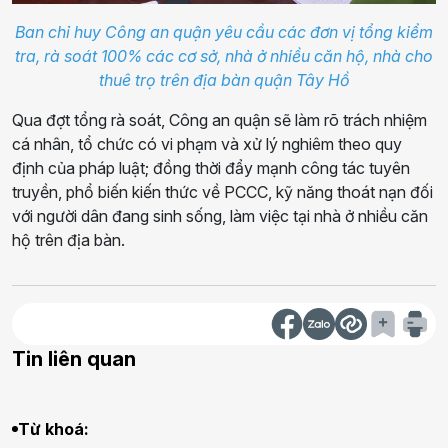
Ban chỉ huy Công an quận yêu cầu các đơn vị tổng kiểm
tra, rà soát 100% các cơ sở, nhà ở nhiều căn hộ, nhà cho
thuê trọ trên địa bàn quận Tây Hồ
Qua đợt tổng rà soát, Công an quận sẽ làm rõ trách nhiệm
cá nhân, tổ chức có vi phạm và xử lý nghiêm theo quy
định của pháp luật; đồng thời đẩy mạnh công tác tuyên
truyền, phổ biến kiến thức về PCCC, kỹ năng thoát nạn đối
với người dân đang sinh sống, làm việc tại nhà ở nhiều căn
hộ trên địa bàn.
Tin liên quan
Từ khoá: