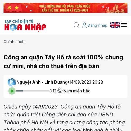
Đăng nhập
Chính sách
Công an quận Tây Hồ rà soát 100% chung
cư mini, nhà cho thuê trên địa bàn
Nguyệt Anh - Linh Dương
14/09/2023 20:28
3:12
Nam miền bắc
Chiều ngày 14/9/2023, Công an quận Tây Hồ tổ
chức quán triệt Công điện chỉ đạo của UBND
Thành phố Hà Nội về tăng cường công tác phòng
cháy chữa cháy đối với các loại hình nhà ở nhiều