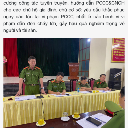
cường công tác tuyên truyền, hướng dẫn PCCC&CNCH
cho các chủ hộ gia đình, chủ cơ sở; yêu cầu khắc phục
ngay các tồn tại vi phạm PCCC; nhất là các hành vi vi
phạm dẫn đến cháy lớn, gây hậu quả nghiêm trọng về
người và tài sản.