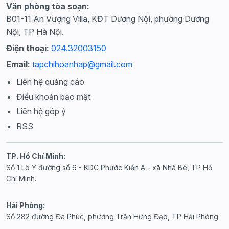
Văn phòng tòa soạn:
B01-11 An Vượng Villa, KĐT Dương Nội, phường Dương
Nội, TP Hà Nội.
Điện thoại:
024.32003150
Email:
tapchihoanhap@gmail.com
Liên hệ quảng cáo
Điều khoản bảo mật
Liên hệ góp ý
RSS
TP. Hồ Chí Minh:
Số 1 Lô Y đường số 6 - KDC Phước Kiển A - xã Nhà Bè, TP Hồ
Chí Minh.
Hải Phòng:
Số 282 đường Đa Phúc, phường Trần Hưng Đạo, TP Hải Phòng