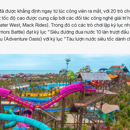
 được khẳng định ngay từ lúc công viên ra mắt, với 20 trò ch
 tốc độ cao được cung cấp bởi các đối tác công nghệ giải trí 
ater West, Mack Rides). Trong đó có các trò chơi lập kỷ lục n
rs Battle) đạt kỷ lục "Siêu đường đua nước 10 làn trượt đầu 
ưu (Adventure Oasis) với kỷ lục "Tàu lượn nước siêu tốc dành 