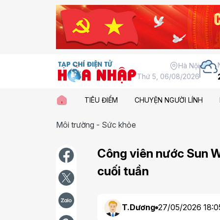
Hà Nội
Thứ 5, 06/08/2026
TIÊU ĐIỂM
CHUYỆN NGƯỜI LÍNH
Môi trường - Sức khỏe
Công viên nước Sun W
cuối tuần
T.Dương
27/05/2026 18:0