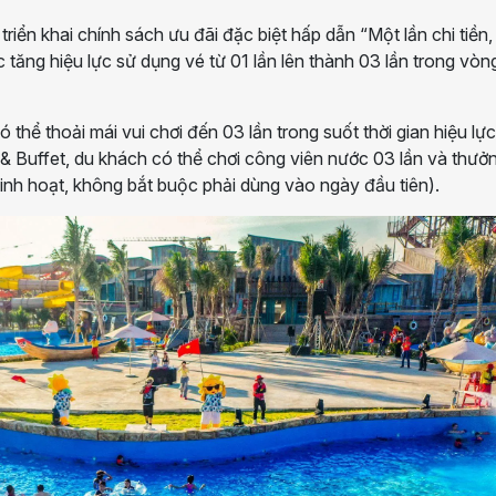
iển khai chính sách ưu đãi đặc biệt hấp dẫn “Một lần chi tiền,
c tăng hiệu lực sử dụng vé từ 01 lần lên thành 03 lần trong vòn
 thể thoải mái vui chơi đến 03 lần trong suốt thời gian hiệu lự
 Buffet, du khách có thể chơi công viên nước 03 lần và thưở
 linh hoạt, không bắt buộc phải dùng vào ngày đầu tiên).