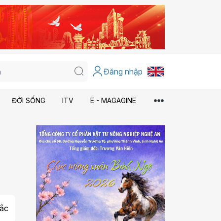
Đăng nhập
ĐỜI SỐNG
ITV
E - MAGAGINE
ắc