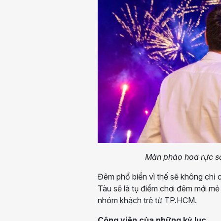
Màn pháo hoa rực sá
Đêm phố biển vì thế sẽ không chỉ 
Tàu sẽ là tụ điểm chơi đêm mới mẻ
nhóm khách trẻ từ TP.HCM.
Công viên của những kỷ lục