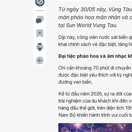
Từ ngày 30/05 này, Vũng Tàu 
màn pháo hoa mãn nhãn và cá
tại Sun World Vung Tau.
Dịp này, công viên nước sát biển
khai chính sách vé đặc biệt, tăng h
Đại tiệc pháo hoa và âm nhạc 
Chỉ cần khoảng 70 phút di chuyển 
được đặc biệt yêu thích với kỳ ngh
đường ven biển.
Kể từ đầu năm 2026, sự ra đời củ
trải nghiệm của du khách khi đến v
hàng đầu thế giới, trên diện tích
Nam Bộ khiến hành trình vui cuối t