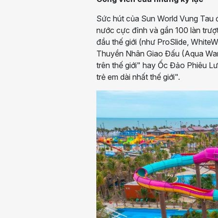
Sức hút của Sun World Vung Tau đã
nước cực đỉnh và gần 100 làn trượt
đầu thế giới (như ProSlide, WhiteW
Thuyền Nhân Giao Đấu (Aqua Warrio
trên thế giới" hay Ốc Đảo Phiêu L
trẻ em dài nhất thế giới".