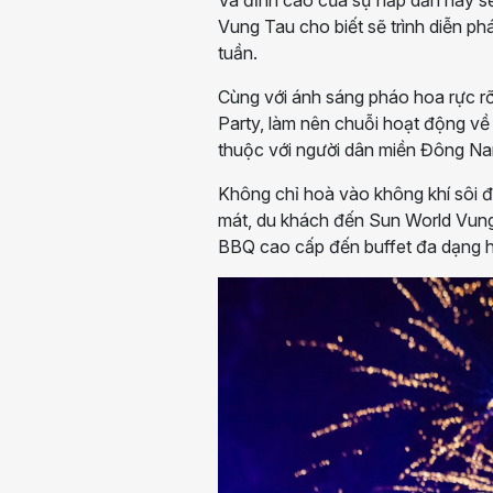
Vung Tau cho biết sẽ trình diễn p
tuần.
Cùng với ánh sáng pháo hoa rực rỡ
Party, làm nên chuỗi hoạt động v
thuộc với người dân miền Đông N
Không chỉ hoà vào không khí sôi độ
mát, du khách đến Sun World Vung
BBQ cao cấp đến buffet đa dạng h