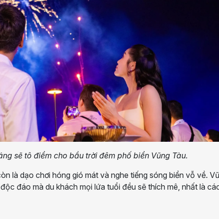
ng sẽ tô điểm cho bầu trời đêm phố biển Vũng Tàu.
còn là dạo chơi hóng gió mát và nghe tiếng sóng biển vỗ về. V
 độc đáo mà du khách mọi lứa tuổi đều sẽ thích mê, nhất là cá