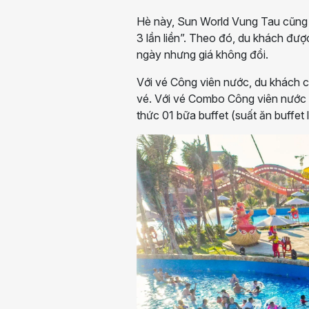
Hè này, Sun World Vung Tau cũng tr
3 lần liền”. Theo đó, du khách đượ
ngày nhưng giá không đổi.
Với vé Công viên nước, du khách có
vé. Với vé Combo Công viên nước &
thức 01 bữa buffet (suất ăn buffet