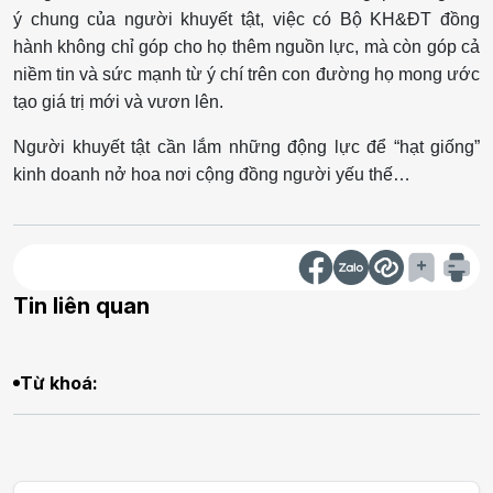
ý chung của người khuyết tật, việc có Bộ KH&ĐT đồng
hành không chỉ góp cho họ thêm nguồn lực, mà còn góp cả
niềm tin và sức mạnh từ ý chí trên con đường họ mong ước
tạo giá trị mới và vươn lên.
Người khuyết tật cần lắm
những động lực để “hạt giống”
kinh doanh nở hoa nơi cộng đồng người yếu thế…
Tin liên quan
Từ khoá: