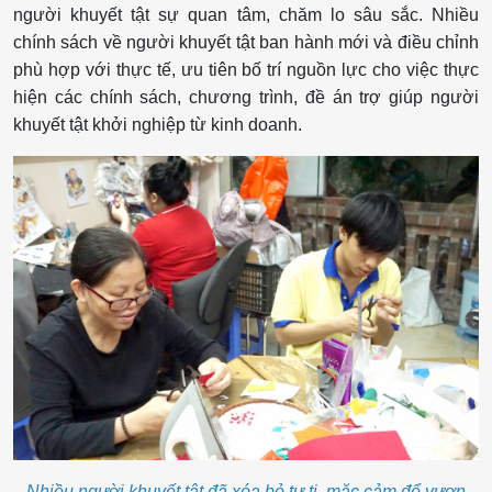
người khuyết tật sự quan tâm, chăm lo sâu sắc. Nhiều
chính sách về người khuyết tật ban hành mới và điều chỉnh
phù hợp với thực tế, ưu tiên bố trí nguồn lực cho việc thực
hiện các chính sách, chương trình, đề án trợ giúp người
khuyết tật khởi nghiệp từ kinh doanh.
Nhiều người khuyết tật đã xóa bỏ tự ti, mặc cảm để vươn