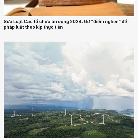
Sửa Luật Các tổ chức tín dụng 2024: Gỡ “điểm nghẽn” để
pháp luật theo kịp thực tiễn