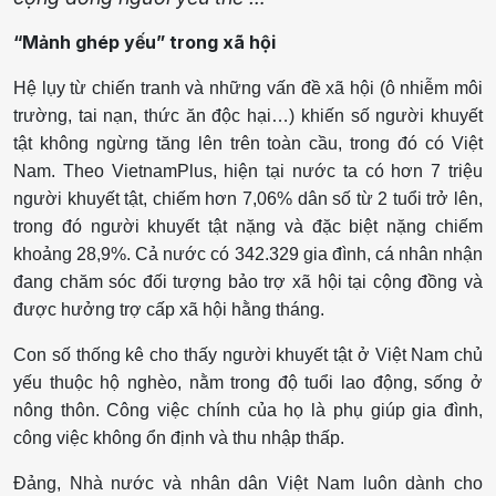
“Mảnh ghép yếu” trong xã hội
Hệ lụy từ chiến tranh và những vấn đề xã hội (ô nhiễm môi
trường, tai nạn, thức ăn độc hại…) khiến số người khuyết
tật không ngừng tăng lên trên toàn cầu, trong đó có Việt
Nam. Theo VietnamPlus, hiện tại nước ta có hơn 7 triệu
người khuyết tật, chiếm hơn 7,06% dân số từ 2 tuổi trở lên,
trong đó người khuyết tật nặng và đặc biệt nặng chiếm
khoảng 28,9%. Cả nước có 342.329 gia đình, cá nhân nhận
đang chăm sóc đối tượng bảo trợ xã hội tại cộng đồng và
được hưởng trợ cấp xã hội hằng tháng.
Con số thống kê cho thấy người khuyết tật ở Việt Nam chủ
yếu thuộc hộ nghèo, nằm trong độ tuổi lao động, sống ở
nông thôn. Công việc chính của họ là phụ giúp gia đình,
công việc không ổn định và thu nhập thấp.
Đảng, Nhà nước và nhân dân Việt Nam luôn dành cho