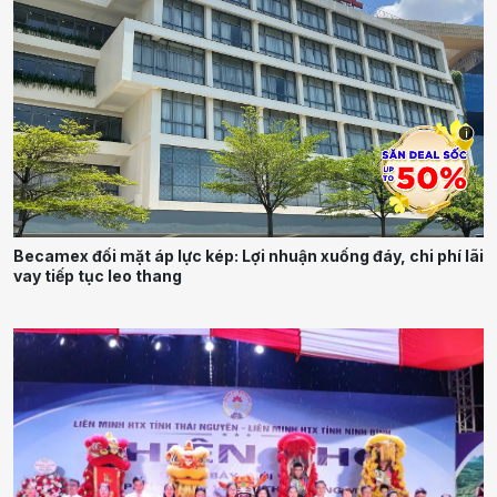
i
Becamex đối mặt áp lực kép: Lợi nhuận xuống đáy, chi phí lãi
vay tiếp tục leo thang