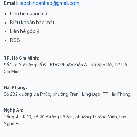
Email:
tapchihoanhap@gmail.com
Liên hệ quảng cáo
Điều khoản bảo mật
Liên hệ góp ý
RSS
TP. Hồ Chí Minh:
Số 1 Lô Y đường số 6 - KDC Phước Kiển A - xã Nhà Bè, TP Hồ
Chí Minh.
Hải Phòng:
Số 282 đường Đa Phúc, phường Trần Hưng Đạo, TP Hải Phòng
Nghệ An:
Tầng 4, LK 10, số 20 đường Lê Nin, phường Trường Vinh, tỉnh
Nghệ An