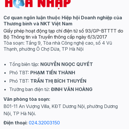
Cơ quan ngôn luận thuộc Hiệp hội Doanh nghiệp của
Thương binh và NKT Việt Nam
Giấy phép hoạt động tạp chí điện tử số 93/GP-BTTTT do
Bộ Thông tin và Truyền thông cấp ngày 6/3/2017
Tòa soạn: Tầng 9, Tòa nhà Công nghệ cao, số 4 Vũ
Thạnh, phường Ô Chợ Dừa, TP Hà Nội
Tổng biên tập:
NGUYỄN NGỌC QUYẾT
Phó TBT:
PHẠM TIẾN THÀNH
Phó TBT:
TRẦN THỊ BÍCH THUYẾN
Trưởng ban điện tử:
ĐINH VĂN HOÀNG
Văn phòng tòa soạn:
B01-11 An Vượng Villa, KĐT Dương Nội, phường Dương
Nội, TP Hà Nội.
Điện thoại:
024.32003150