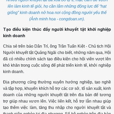
lên làm kinh tế giỏi, họ cần lắm những động lực để “hạt
giống” kinh doanh nở hoa nơi cộng đồng người yếu thế
(Ảnh minh họa - congdoan.vn).
Tạo điều kiện thúc đẩy người khuyết tật khởi nghiệp
kinh doanh
Chia sẻ trên báo Dân Trí, ông Trần Tuấn Kiệt - Chủ tịch Hội
Người khuyết tật Quảng Ngãi cho biết, những năm qua, Hội
đã có nhiều chính sách tạo điều kiện cho hội viên vượt lên
khó khăn trong cuộc sống để phát triển kinh tế, khởi nghiệp
kinh doanh.
Địa phương cũng thường xuyên hướng nghiệp, tạo nghề
và tập hợp, khuyến khích hỗ trợ các cơ sở, tổ sản xuất, kinh
doanh của những người khuyết tật trên địa bàn để tương
trợ giúp nhau vươn lên. Việc liên kết, hỗ trợ lẫn nhau giúp
tạo thêm việc làm, tăng thu nhập cho người khuyết tật và
thanh niên nghèo tại địa phương. Số hộ nghèo trên địa bàn