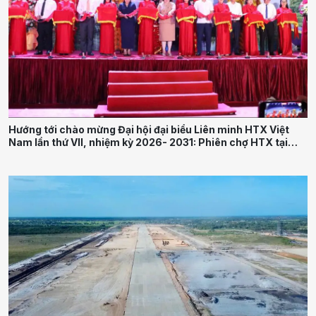
Hướng tới chào mừng Đại hội đại biểu Liên minh HTX Việt
Nam lần thứ VII, nhiệm kỳ 2026- 2031: Phiên chợ HTX tại
Thái Nguyên thúc đẩy liên kết sản xuất và tiêu thụ nông sản
bền vững