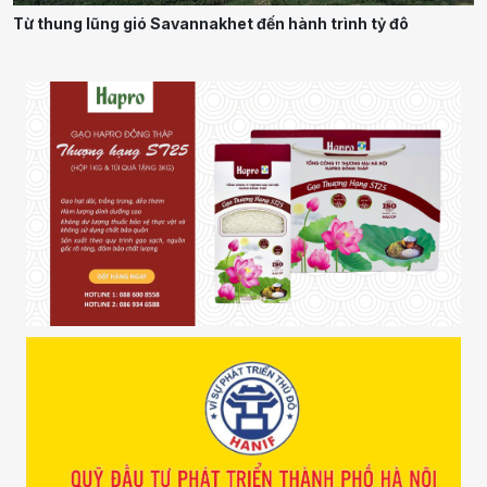
Từ thung lũng gió Savannakhet đến hành trình tỷ đô