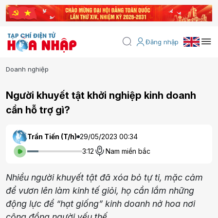
Đăng nhập
Doanh nghiệp
Người khuyết tật khởi nghiệp kinh doanh
cần hỗ trợ gì?
Trần Tiến (T/h)
29/05/2023 00:34
3:12
Nam miền bắc
Nhiều người khuyết tật đã xóa bỏ tự ti, mặc cảm
để vươn lên làm kinh tế giỏi, họ cần lắm những
động lực để “hạt giống” kinh doanh nở hoa nơi
cộng đồng người yếu thế …