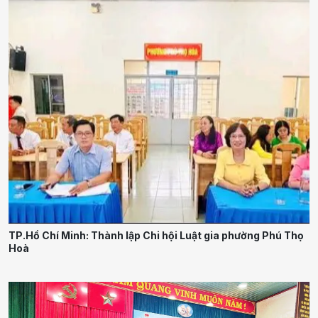
TP.Hồ Chí Minh: Thành lập Chi hội Luật gia phường Phú Thọ
Hoà