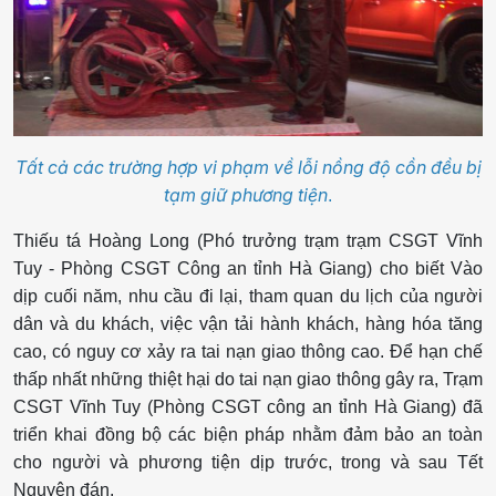
Tất cả các trường hợp vi phạm về lỗi nồng độ cồn đều bị
tạm giữ phương tiện
.
Thiếu tá Hoàng Long (Phó trưởng trạm trạm CSGT Vĩnh
Tuy - Phòng CSGT Công an tỉnh Hà Giang) cho biết Vào
dịp cuối năm, nhu cầu đi lại, tham quan du lịch của người
dân và du khách, việc vận tải hành khách, hàng hóa tăng
cao, có nguy cơ xảy ra tai nạn giao thông cao. Để hạn chế
thấp nhất những thiệt hại do tai nạn giao thông gây ra, Trạm
CSGT Vĩnh Tuy (Phòng CSGT công an tỉnh Hà Giang) đã
triển khai đồng bộ các biện pháp nhằm đảm bảo an toàn
cho người và phương tiện dịp trước, trong và sau Tết
Nguyên đán.