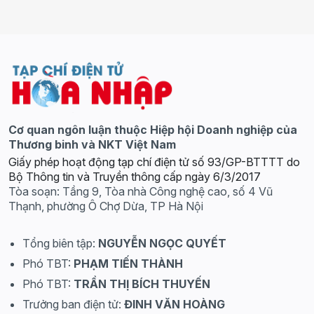
Cơ quan ngôn luận thuộc Hiệp hội Doanh nghiệp của
Thương binh và NKT Việt Nam
Giấy phép hoạt động tạp chí điện tử số 93/GP-BTTTT do
Bộ Thông tin và Truyền thông cấp ngày 6/3/2017
Tòa soạn: Tầng 9, Tòa nhà Công nghệ cao, số 4 Vũ
Thạnh, phường Ô Chợ Dừa, TP Hà Nội
Tổng biên tập:
NGUYỄN NGỌC QUYẾT
Phó TBT:
PHẠM TIẾN THÀNH
Phó TBT:
TRẦN THỊ BÍCH THUYẾN
Trưởng ban điện tử:
ĐINH VĂN HOÀNG