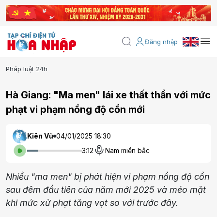
Đăng nhập
Pháp luật 24h
Hà Giang: "Ma men" lái xe thất thần với mức
phạt vi phạm nồng độ cồn mới
Kiên Vũ
04/01/2025 18:30
3:12
Nam miền bắc
Nhiều "ma men" bị phát hiện vi phạm nồng độ cồn
sau đêm đầu tiên của năm mới 2025 và méo mặt
khi mức xử phạt tăng vọt so với trước đây.