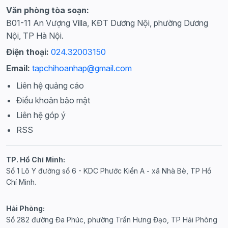
Văn phòng tòa soạn:
B01-11 An Vượng Villa, KĐT Dương Nội, phường Dương
Nội, TP Hà Nội.
Điện thoại:
024.32003150
Email:
tapchihoanhap@gmail.com
Liên hệ quảng cáo
Điều khoản bảo mật
Liên hệ góp ý
RSS
TP. Hồ Chí Minh:
Số 1 Lô Y đường số 6 - KDC Phước Kiển A - xã Nhà Bè, TP Hồ
Chí Minh.
Hải Phòng:
Số 282 đường Đa Phúc, phường Trần Hưng Đạo, TP Hải Phòng