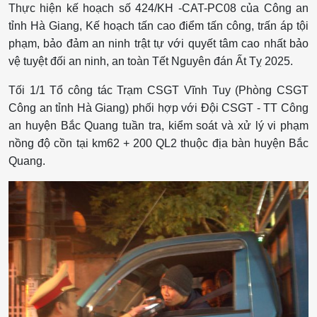
Thực hiện kế hoạch số 424/KH -CAT-PC08 của Công an
tỉnh Hà Giang, Kế hoạch tấn cao điểm tấn công, trấn áp tội
phạm, bảo đảm an ninh trật tự với quyết tâm cao nhất bảo
vệ tuyệt đối an ninh, an toàn Tết Nguyên đán Ất Tỵ 2025.
Tối 1/1 Tổ công tác Trạm CSGT Vĩnh Tuy (Phòng CSGT
Công an tỉnh Hà Giang) phối hợp với Đội CSGT - TT Công
an huyện Bắc Quang tuần tra, kiểm soát và xử lý vi phạm
nồng độ cồn tại km62 + 200 QL2 thuộc địa bàn huyện Bắc
Quang.