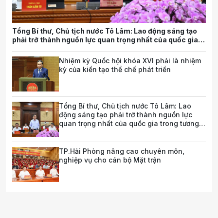
Tổng Bí thư, Chủ tịch nước Tô Lâm: Lao động sáng tạo
phải trở thành nguồn lực quan trọng nhất của quốc gia
trong tương lai
Nhiệm kỳ Quốc hội khóa XVI phải là nhiệm
kỳ của kiến tạo thể chế phát triển
Tổng Bí thư, Chủ tịch nước Tô Lâm: Lao
động sáng tạo phải trở thành nguồn lực
quan trọng nhất của quốc gia trong tương
lai
TP.Hải Phòng nâng cao chuyên môn,
nghiệp vụ cho cán bộ Mặt trận