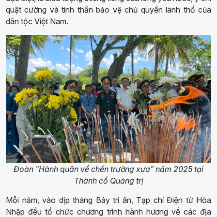
quật cường và tinh thần bảo vệ chủ quyền lãnh thổ của
dân tộc Việt Nam.
Đoàn "Hành quân về chến trường xưa" năm 2025 tại
Thành cổ Quảng trị
Mỗi năm, vào dịp tháng Bảy tri ân, Tạp chí Điện tử Hòa
Nhập đều tổ chức chương trình hành hương về các địa