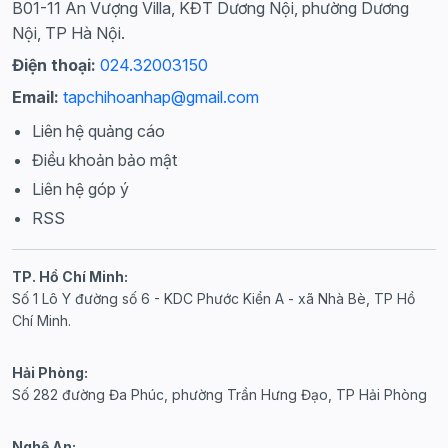
B01-11 An Vượng Villa, KĐT Dương Nội, phường Dương
Nội, TP Hà Nội.
Điện thoại:
024.32003150
Email:
tapchihoanhap@gmail.com
Liên hệ quảng cáo
Điều khoản bảo mật
Liên hệ góp ý
RSS
TP. Hồ Chí Minh:
Số 1 Lô Y đường số 6 - KDC Phước Kiển A - xã Nhà Bè, TP Hồ
Chí Minh.
Hải Phòng:
Số 282 đường Đa Phúc, phường Trần Hưng Đạo, TP Hải Phòng
Nghệ An: