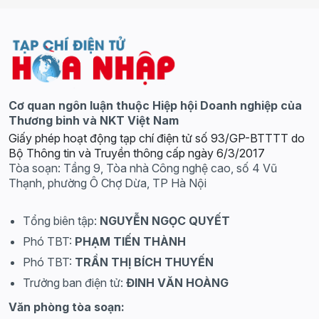
Cơ quan ngôn luận thuộc Hiệp hội Doanh nghiệp của
Thương binh và NKT Việt Nam
Giấy phép hoạt động tạp chí điện tử số 93/GP-BTTTT do
Bộ Thông tin và Truyền thông cấp ngày 6/3/2017
Tòa soạn: Tầng 9, Tòa nhà Công nghệ cao, số 4 Vũ
Thạnh, phường Ô Chợ Dừa, TP Hà Nội
Tổng biên tập:
NGUYỄN NGỌC QUYẾT
Phó TBT:
PHẠM TIẾN THÀNH
Phó TBT:
TRẦN THỊ BÍCH THUYẾN
Trưởng ban điện tử:
ĐINH VĂN HOÀNG
Văn phòng tòa soạn: