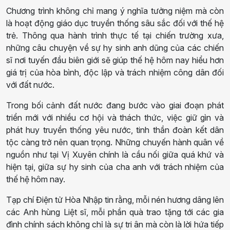
Chương trình không chỉ mang ý nghĩa tưởng niệm mà còn
là hoạt động giáo dục truyền thống sâu sắc đối với thế hệ
trẻ. Thông qua hành trình thực tế tại chiến trường xưa,
những câu chuyện về sự hy sinh anh dũng của các chiến
sĩ nơi tuyến đầu biên giới sẽ giúp thế hệ hôm nay hiểu hơn
giá trị của hòa bình, độc lập và trách nhiệm công dân đối
với đất nước.
Trong bối cảnh đất nước đang bước vào giai đoạn phát
triển mới với nhiều cơ hội và thách thức, việc giữ gìn và
phát huy truyền thống yêu nước, tinh thần đoàn kết dân
tộc càng trở nên quan trọng. Những chuyến hành quân về
nguồn như tại Vị Xuyên chính là cầu nối giữa quá khứ và
hiện tại, giữa sự hy sinh của cha anh với trách nhiệm của
thế hệ hôm nay.
Tạp chí Điện tử Hòa Nhập tin rằng, mỗi nén hương dâng lên
các Anh hùng Liệt sĩ, mỗi phần quà trao tặng tới các gia
đình chính sách không chỉ là sự tri ân mà còn là lời hứa tiếp