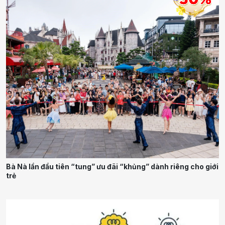
Bà Nà lần đầu tiên “tung” ưu đãi “khủng” dành riêng cho giới
trẻ