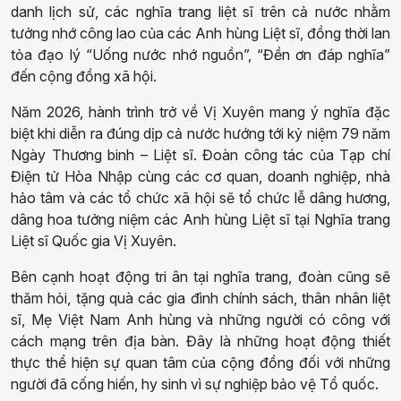
danh lịch sử, các nghĩa trang liệt sĩ trên cả nước nhằm
tưởng nhớ công lao của các Anh hùng Liệt sĩ, đồng thời lan
tỏa đạo lý “Uống nước nhớ nguồn”, “Đền ơn đáp nghĩa”
đến cộng đồng xã hội.
Năm 2026, hành trình trở về Vị Xuyên mang ý nghĩa đặc
biệt khi diễn ra đúng dịp cả nước hướng tới kỷ niệm 79 năm
Ngày Thương binh – Liệt sĩ. Đoàn công tác của Tạp chí
Điện tử Hòa Nhập cùng các cơ quan, doanh nghiệp, nhà
hảo tâm và các tổ chức xã hội sẽ tổ chức lễ dâng hương,
dâng hoa tưởng niệm các Anh hùng Liệt sĩ tại Nghĩa trang
Liệt sĩ Quốc gia Vị Xuyên.
Bên cạnh hoạt động tri ân tại nghĩa trang, đoàn cũng sẽ
thăm hỏi, tặng quà các gia đình chính sách, thân nhân liệt
sĩ, Mẹ Việt Nam Anh hùng và những người có công với
cách mạng trên địa bàn. Đây là những hoạt động thiết
thực thể hiện sự quan tâm của cộng đồng đối với những
người đã cống hiến, hy sinh vì sự nghiệp bảo vệ Tổ quốc.