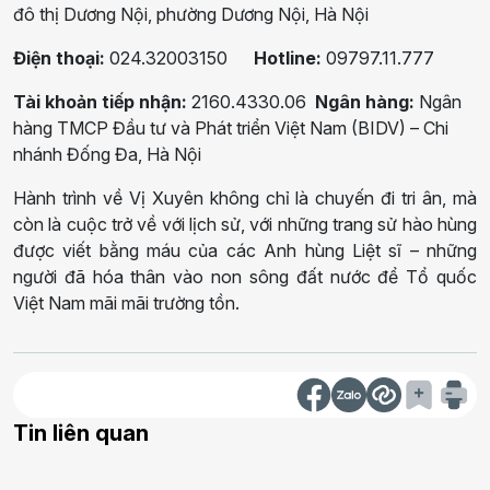
đô thị Dương Nội, phường Dương Nội, Hà Nội
Điện thoại:
024.32003150
Hotline:
09797.11.777
Tài khoản tiếp nhận:
2160.4330.06
Ngân hàng:
Ngân
hàng TMCP Đầu tư và Phát triển Việt Nam (BIDV) – Chi
nhánh Đống Đa, Hà Nội
Hành trình về Vị Xuyên không chỉ là chuyến đi tri ân, mà
còn là cuộc trở về với lịch sử, với những trang sử hào hùng
được viết bằng máu của các Anh hùng Liệt sĩ – những
người đã hóa thân vào non sông đất nước để Tổ quốc
Việt Nam mãi mãi trường tồn.
Tin liên quan