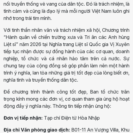
nối truyền thống vẻ vang của dân tộc. Đó là trách nhiệm, là
tình cảm và cũng là đạo lý mà mỗi người Việt Nam luôn ghi
nhớ trong trái tim mình.
Với tinh thần nhân văn và trách nhiệm xã hội, Chương trình
“Hành quân về chiến trường xưa và Tri ân các Anh hùng
Liệt sĩ” năm 2026 tại Nghĩa trang Liệt sĩ Quốc gia Vị Xuyên
tiếp tục nhận được sự đồng hành của các cơ quan, doanh
nghiệp, tổ chức và cá nhân hảo tâm trên cả nước. Sự
chung tay của cộng đồng sẽ góp phần làm nên một hành
trình ý nghĩa, lan tỏa những giá trị tốt đẹp của lòng biết ơn,
nghĩa tình và truyền thống dân tộc.
Để chương trình thành công tốt đẹp, Ban tổ chức trân
trọng kính mong các đơn vị, cơ quan tham gia ủng hộ hoạt
động đầy ý nghĩa này. Thông tin tiếp nhận ủng hộ:
Đơn vị tiếp nhận:
Tạp chí Điện tử Hòa Nhập
Địa chỉ Văn phòng giao dịch:
B01-11 An Vượng Villa, Khu