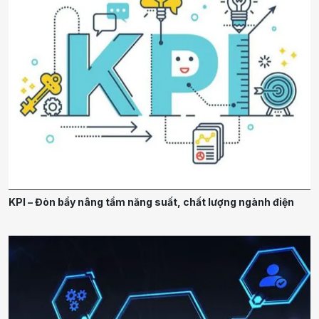
KPI – Đòn bẩy nâng tầm năng suất, chất lượng ngành điện