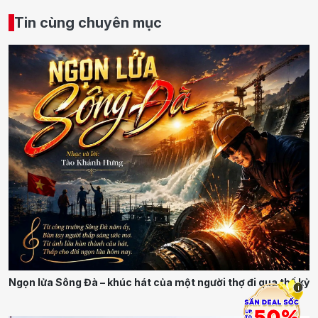
Tin cùng chuyên mục
Ngọn lửa Sông Đà – khúc hát của một người thợ đi qua thế kỷ
i