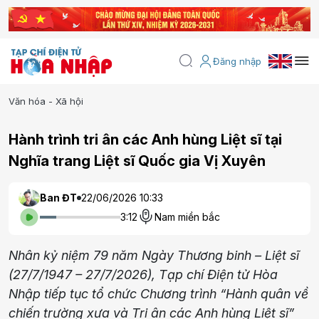
Đăng nhập
Văn hóa - Xã hội
Hành trình tri ân các Anh hùng Liệt sĩ tại
Nghĩa trang Liệt sĩ Quốc gia Vị Xuyên
Ban ĐT
22/06/2026 10:33
3:12
Nam miền bắc
Nhân kỷ niệm 79 năm Ngày Thương binh – Liệt sĩ
(27/7/1947 – 27/7/2026), Tạp chí Điện tử Hòa
Nhập tiếp tục tổ chức Chương trình “Hành quân về
chiến trường xưa và Tri ân các Anh hùng Liệt sĩ”