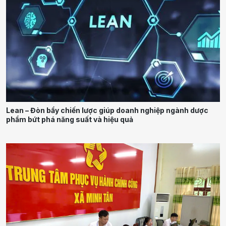
Lean – Đòn bẩy chiến lược giúp doanh nghiệp ngành dược
phẩm bứt phá năng suất và hiệu quả