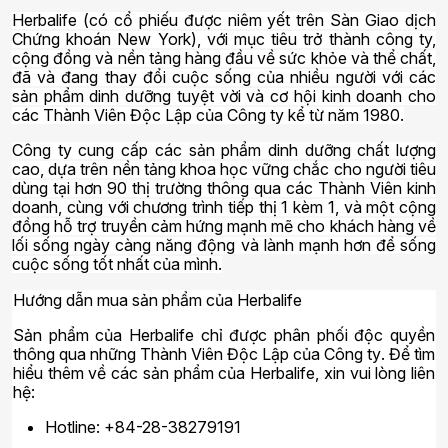
Herbalife (có cổ phiếu được niêm yết trên Sàn Giao dịch
Chứng khoán New York), với mục tiêu trở thành công ty,
cộng đồng và nền tảng hàng đầu về sức khỏe và thể chất,
đã và đang thay đổi cuộc sống của nhiều người với các
sản phẩm dinh dưỡng tuyệt vời và cơ hội kinh doanh cho
các Thành Viên Độc Lập của Công ty kể từ năm 1980.
Công ty cung cấp các sản phẩm dinh dưỡng chất lượng
cao, dựa trên nền tảng khoa học vững chắc cho người tiêu
dùng tại hơn 90 thị trường thông qua các Thành Viên kinh
doanh, cùng với chương trình tiếp thị 1 kèm 1, và một cộng
đồng hỗ trợ truyền cảm hứng mạnh mẽ cho khách hàng về
lối sống ngày càng năng động và lành mạnh hơn để sống
cuộc sống tốt nhất của mình.
Hướng dẫn mua sản phẩm của Herbalife
Sản phẩm của Herbalife chỉ được phân phối
độc quyền
thông qua những
Thành Viên Độc Lập
của Công ty
.
Để tìm
hiểu thêm về các sản phẩm của Herbalife, xin vui lòng liên
hệ:
Hotline: +84-28-38279191