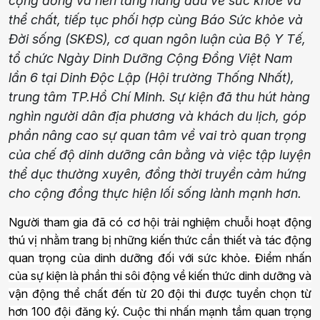
cộng đồng và nền tảng hàng đầu về sức khỏe và
thể chất, tiếp tục phối hợp cùng Báo Sức khỏe và
Đời sống (SKĐS), cơ quan ngôn luận của Bộ Y Tế,
tổ chức Ngày Dinh Dưỡng Cộng Đồng Việt Nam
lần 6 tại Dinh Độc Lập (Hội trường Thống Nhất),
trung tâm TP.Hồ Chí Minh. Sự kiện đã thu hút hàng
nghìn người dân địa phương và khách du lịch, góp
phần nâng cao sự quan tâm về vai trò quan trọng
của chế độ dinh dưỡng cân bằng và việc tập luyện
thể dục thường xuyên, đồng thời truyền cảm hứng
cho cộng đồng thực hiện lối sống lành mạnh hơn.
Người tham gia đã có cơ hội trải nghiệm chuỗi hoạt động
thú vị nhằm trang bị những kiến thức cần thiết và tác động
quan trọng của dinh dưỡng đối với sức khỏe. Điểm nhấn
của sự kiện là phần thi sôi động về kiến thức dinh dưỡng và
vận động thể chất đến từ 20 đội thi được tuyển chọn từ
hơn 100 đội đăng ký. Cuộc thi nhấn mạnh tầm quan trọng