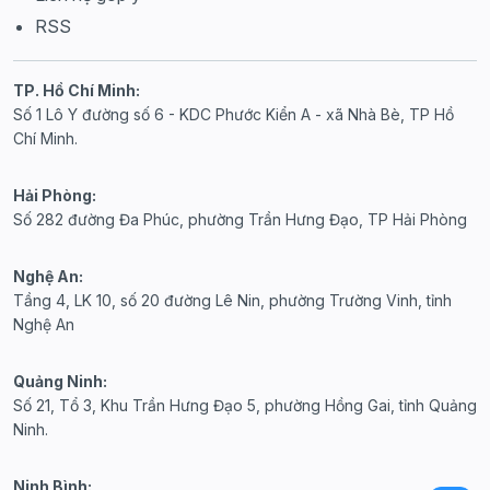
RSS
TP. Hồ Chí Minh:
Số 1 Lô Y đường số 6 - KDC Phước Kiển A - xã Nhà Bè, TP Hồ
Chí Minh.
Hải Phòng:
Số 282 đường Đa Phúc, phường Trần Hưng Đạo, TP Hải Phòng
Nghệ An:
Tầng 4, LK 10, số 20 đường Lê Nin, phường Trường Vinh, tỉnh
Nghệ An
Quảng Ninh:
Số 21, Tổ 3, Khu Trần Hưng Đạo 5, phường Hồng Gai, tỉnh Quảng
Ninh.
Ninh Bình: