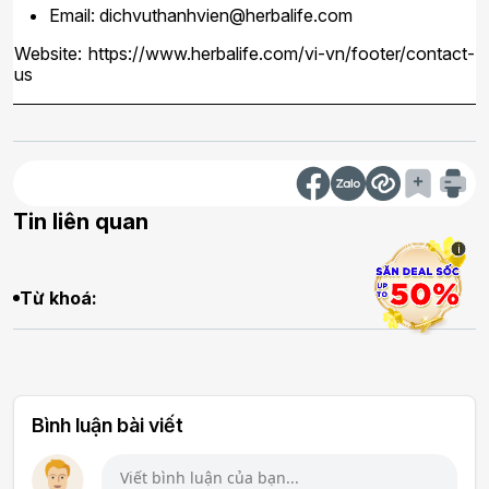
Email:
dichvuthanhvien@herbalife.com
Website:
https://www.herbalife.com/vi-vn/footer/contact-
us
Tin liên quan
i
Từ khoá:
Bình luận bài viết