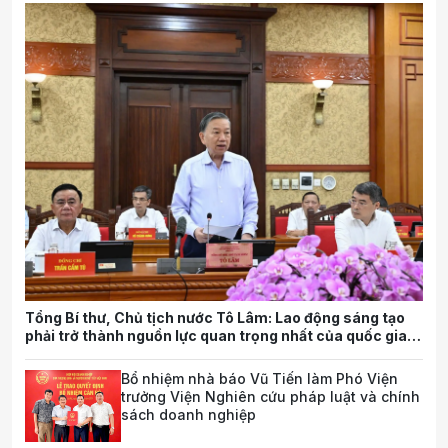
Tổng Bí thư, Chủ tịch nước Tô Lâm: Lao động sáng tạo
phải trở thành nguồn lực quan trọng nhất của quốc gia
trong tương lai
Bổ nhiệm nhà báo Vũ Tiến làm Phó Viện
trưởng Viện Nghiên cứu pháp luật và chính
sách doanh nghiệp