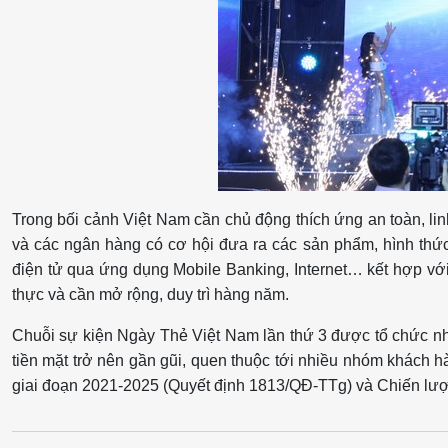
Trong bối cảnh Việt Nam cần chủ động thích ứng an toàn, linh
và các ngân hàng có cơ hội đưa ra các sản phẩm, hình thức 
điện tử qua ứng dụng Mobile Banking, Internet… kết hợp với c
thực và cần mở rộng, duy trì hàng năm.
Chuỗi sự kiện Ngày Thẻ Việt Nam lần thứ 3 được tổ chức nhằ
tiền mặt trở nên gần gũi, quen thuộc tới nhiều nhóm khách h
giai đoạn 2021-2025 (Quyết định 1813/QĐ-TTg) và Chiến lược 