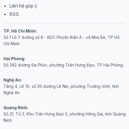
Liên hệ góp ý
RSS
TP. Hồ Chí Minh:
Số 1 Lô Y đường số 6 - KDC Phước Kiển A - xã Nhà Bè, TP Hồ
Chí Minh.
Hải Phòng:
Số 282 đường Đa Phúc, phường Trần Hưng Đạo, TP Hải Phòng
Nghệ An:
Tầng 4, LK 10, số 20 đường Lê Nin, phường Trường Vinh, tỉnh
Nghệ An
Quảng Ninh:
Số 21, Tổ 3, Khu Trần Hưng Đạo 5, phường Hồng Gai, tỉnh Quảng
Ninh.