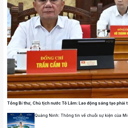
Tổng Bí thư, Chủ tịch nước Tô Lâm: Lao động sáng tạo phải t
Quảng Ninh: Thông tin về chuỗi sự kiện của M