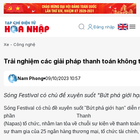
Đăng nhập
Xe - Công nghệ
Trải nghiệm các giải pháp thanh toán không t
Nam Phong
09/10/2023 10:57
Sóng Festival có chủ đề xuyên suốt "Bứt phá giới h
Sóng Festival có chủ đề xuyên suốt "Bứt phá giới hạn" diễn
phần Thanh
(Napas) tổ chức, nhằm lan tỏa về chuỗi sự kiện về thanh toán 
sự tham gia của 25 ngân hàng thương mại, tổ chức tài chính