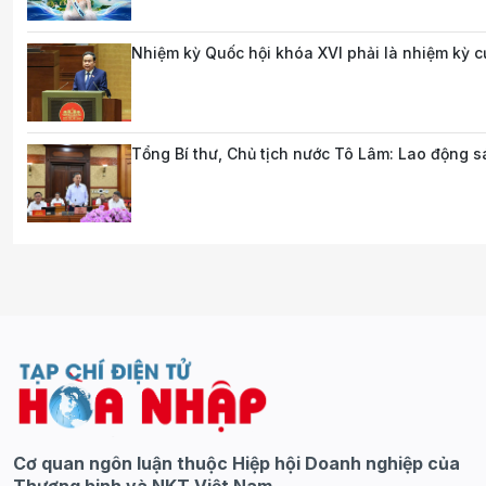
Nhiệm kỳ Quốc hội khóa XVI phải là nhiệm kỳ củ
Tổng Bí thư, Chủ tịch nước Tô Lâm: Lao động sá
Cơ quan ngôn luận thuộc Hiệp hội Doanh nghiệp của