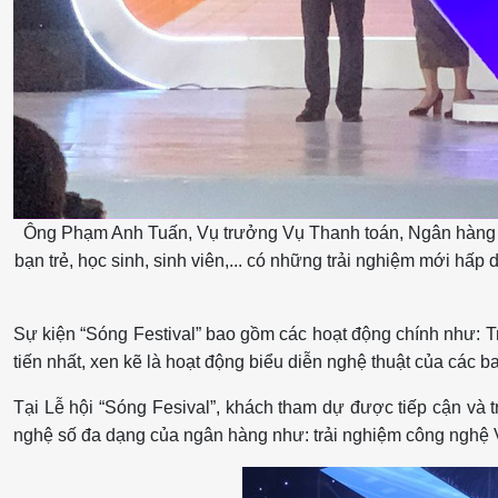
Ông Phạm Anh Tuấn, Vụ trưởng Vụ Thanh toán, Ngân hàng Nh
bạn trẻ, học sinh, sinh viên,... có những trải nghiệm mới hấp
Sự kiện “Sóng Festival” bao gồm các hoạt động chính như: Tr
tiến nhất, xen kẽ là hoạt động biểu diễn nghệ thuật của các b
Tại Lễ hội “Sóng Fesival”, khách tham dự được tiếp cận và
nghệ số đa dạng của ngân hàng như: trải nghiệm công nghệ V