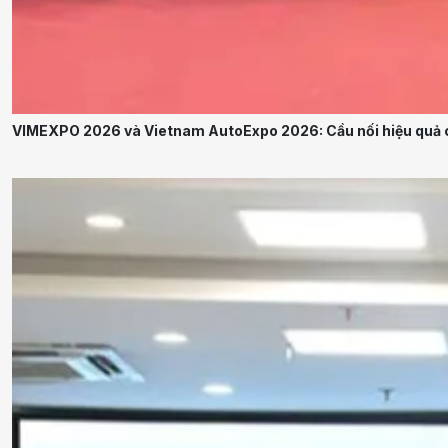
VIMEXPO 2026 và Vietnam AutoExpo 2026: Cầu nối hiệu quả c