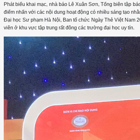
Phát biểu khai mạc, nhà báo Lê Xuân Sơn, Tổng biên tập bá
điểm nhấn với các nội dung hoạt động có nhiều sáng tạo nhằm 
Đại học Sư phạm Hà Nội, Ban tổ chức Ngày Thẻ Việt Nam 2023
viên ở khu vực tập trung rất đông các trường đại học uy tín.