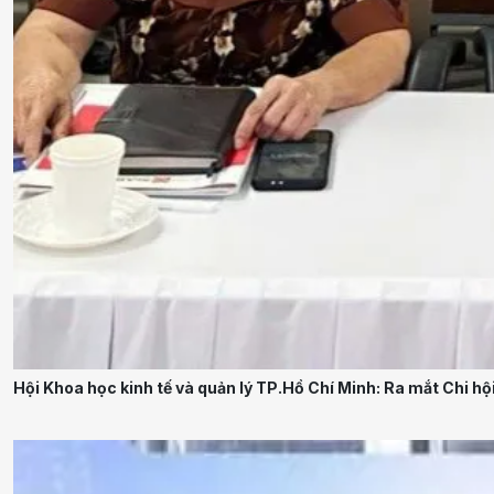
Hội Khoa học kinh tế và quản lý TP.Hồ Chí Minh: Ra mắt Chi hội 