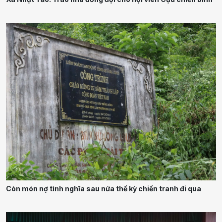
Còn món nợ tình nghĩa sau nửa thế kỳ chiến tranh đi qua