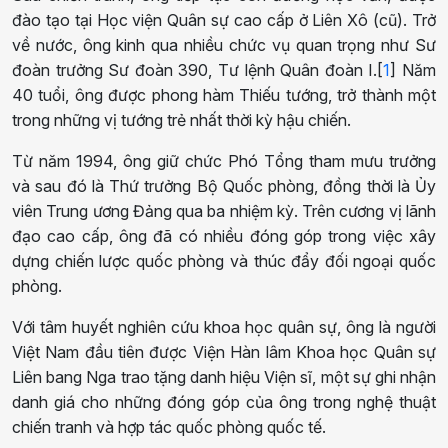
đào tạo tại Học viện Quân sự cao cấp ở Liên Xô (cũ). Trở
về nước, ông kinh qua nhiều chức vụ quan trọng như Sư
đoàn trưởng Sư đoàn 390, Tư lệnh Quân đoàn I.[
1
] Năm
40 tuổi, ông được phong hàm Thiếu tướng, trở thành một
trong những vị tướng trẻ nhất thời kỳ hậu chiến.
Từ năm 1994, ông giữ chức Phó Tổng tham mưu trưởng
và sau đó là Thứ trưởng Bộ Quốc phòng, đồng thời là Ủy
viên Trung ương Đảng qua ba nhiệm kỳ. Trên cương vị lãnh
đạo cao cấp, ông đã có nhiều đóng góp trong việc xây
dựng chiến lược quốc phòng và thúc đẩy đối ngoại quốc
phòng.
Với tâm huyết nghiên cứu khoa học quân sự, ông là người
Việt Nam đầu tiên được Viện Hàn lâm Khoa học Quân sự
Liên bang Nga trao tặng danh hiệu Viện sĩ, một sự ghi nhận
danh giá cho những đóng góp của ông trong nghệ thuật
chiến tranh và hợp tác quốc phòng quốc tế.