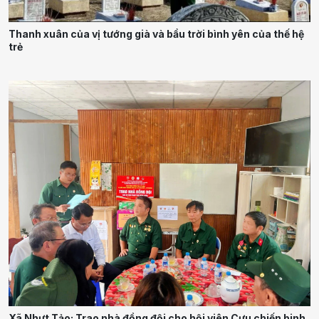
Thanh xuân của vị tướng già và bầu trời bình yên của thế hệ
trẻ
Xã Nhựt Tảo: Trao nhà đồng đội cho hội viên Cựu chiến binh