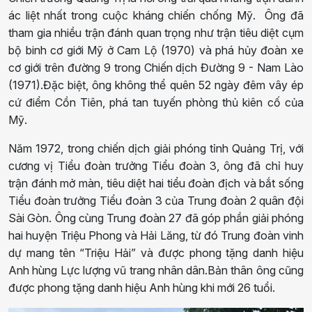
ác liệt nhất trong cuộc kháng chiến chống Mỹ. Ông đã
tham gia nhiều trận đánh quan trọng như trận tiêu diệt cụm
bộ binh cơ giới Mỹ ở Cam Lộ (1970) và phá hủy đoàn xe
cơ giới trên đường 9 trong Chiến dịch Đường 9 - Nam Lào
(1971).Đặc biệt, ông không thể quên 52 ngày đêm vây ép
cứ điểm Cồn Tiên, phá tan tuyến phòng thủ kiên cố của
Mỹ.
Năm 1972, trong chiến dịch giải phóng tỉnh Quảng Trị, với
cương vị Tiểu đoàn trưởng Tiểu đoàn 3, ông đã chỉ huy
trận đánh mở màn, tiêu diệt hai tiểu đoàn địch và bắt sống
Tiểu đoàn trưởng Tiểu đoàn 3 của Trung đoàn 2 quân đội
Sài Gòn. Ông cùng Trung đoàn 27 đã góp phần giải phóng
hai huyện Triệu Phong và Hải Lăng, từ đó Trung đoàn vinh
dự mang tên “Triệu Hải” và được phong tặng danh hiệu
Anh hùng Lực lượng vũ trang nhân dân.Bản thân ông cũng
được phong tặng danh hiệu Anh hùng khi mới 26 tuổi.