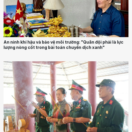
An ninh khí hậu và bảo vệ môi trường: "Quân đội phải là lực
lượng nòng cốt trong bài toán chuyển dịch xanh"