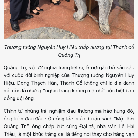
Thượng tướng Nguyễn Huy Hiệu thắp hương tại Thành cổ
Quảng Trị
Quảng Trị, với 72 nghĩa trang liệt sĩ, là nơi gắn bó sâu sắc
với cuộc đời binh nghiệp của Thượng tướng Nguyễn Huy
Hiệu. Dòng Thạch Hãn, Thành Cổ không chỉ là địa danh
mà còn là những "nghĩa trang không mộ chí" của biết bao
đồng đội ông.
Chính từ những trải nghiệm đau thương mà hào hùng đó,
ông luôn đau đáu với công tác tri ân. Cuốn sách “Một thời
Quảng Trị”, ông chấp bút cùng Đại tá, nhà văn Lê Hải
Triều, là một khúc tráng ca, là tiếng nói thay cho hàng vạn