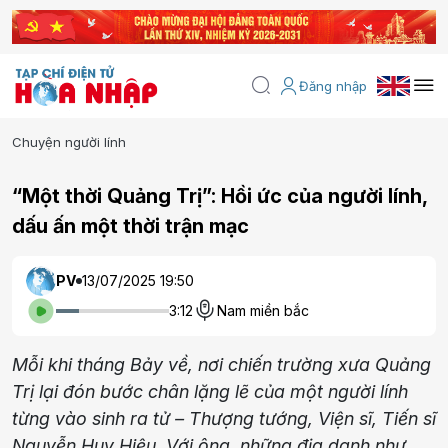
Đăng nhập
Chuyện người lính
“Một thời Quảng Trị”: Hồi ức của người lính,
dấu ấn một thời trận mạc
PV
13/07/2025 19:50
3:12
Nam miền bắc
Mỗi khi tháng Bảy về, nơi chiến trường xưa Quảng
Trị lại đón bước chân lặng lẽ của một người lính
từng vào sinh ra tử – Thượng tướng, Viện sĩ, Tiến sĩ
Nguyễn Huy Hiệu. Với ông, những địa danh như