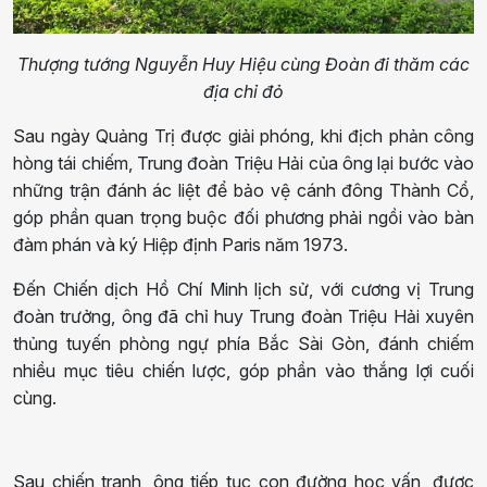
Thượng tướng Nguyễn Huy Hiệu cùng Đoàn đi thăm các
địa chỉ đỏ
Sau ngày Quảng Trị được giải phóng, khi địch phản công
hòng tái chiếm, Trung đoàn Triệu Hải của ông lại bước vào
những trận đánh ác liệt để bảo vệ cánh đông Thành Cổ,
góp phần quan trọng buộc đối phương phải ngồi vào bàn
đàm phán và ký Hiệp định Paris năm 1973.
Đến Chiến dịch Hồ Chí Minh lịch sử, với cương vị Trung
đoàn trưởng, ông đã chỉ huy Trung đoàn Triệu Hải xuyên
thủng tuyến phòng ngự phía Bắc Sài Gòn, đánh chiếm
nhiều mục tiêu chiến lược, góp phần vào thắng lợi cuối
cùng.
Sau chiến tranh, ông tiếp tục con đường học vấn, được