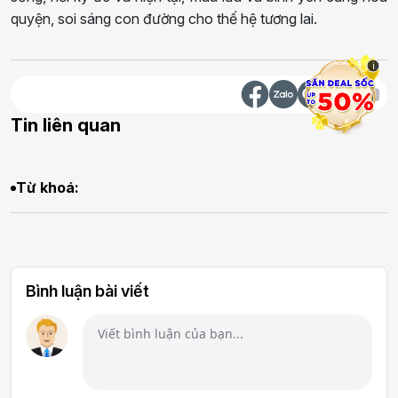
quyện, soi sáng con đường cho thế hệ tương lai.
i
Tin liên quan
Từ khoá:
Bình luận bài viết