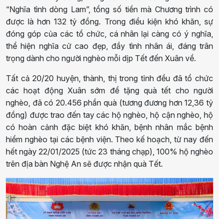
“Nghĩa tình dòng Lam”, tổng số tiền mà Chương trình có
được là hơn 132 tỷ đồng. Trong điều kiện khó khăn, sự
đóng góp của các tổ chức, cá nhân lại càng có ý nghĩa,
thể hiện nghĩa cử cao đẹp, đầy tình nhân ái, đáng trân
trọng dành cho người nghèo mỗi dịp Tết đến Xuân về.
Tất cả 20/20 huyện, thành, thị trong tỉnh đều đã tổ chức
các hoạt động Xuân sớm để tặng quà tết cho người
nghèo, đã có 20.456 phần quà (tương đương hơn 12,36 tỷ
đồng) được trao đến tay các hộ nghèo, hộ cận nghèo, hộ
có hoàn cảnh đặc biệt khó khăn, bệnh nhân mắc bệnh
hiểm nghèo tại các bệnh viện. Theo kế hoạch, từ nay đến
hết ngày 22/01/2025 (tức 23 tháng chạp), 100% hộ nghèo
trên địa bàn Nghệ An sẽ được nhận quà Tết.