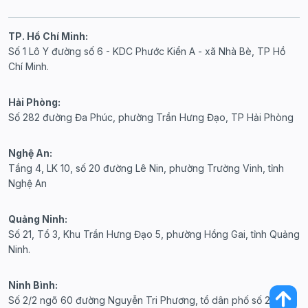
TP. Hồ Chí Minh:
Số 1 Lô Y đường số 6 - KDC Phước Kiển A - xã Nhà Bè, TP Hồ
Chí Minh.
Hải Phòng:
Số 282 đường Đa Phúc, phường Trần Hưng Đạo, TP Hải Phòng
Nghệ An:
Tầng 4, LK 10, số 20 đường Lê Nin, phường Trường Vinh, tỉnh
Nghệ An
Quảng Ninh:
Số 21, Tổ 3, Khu Trần Hưng Đạo 5, phường Hồng Gai, tỉnh Quảng
Ninh.
Ninh Bình:
Số 2/2 ngõ 60 đường Nguyễn Tri Phương, tổ dân phố số 20,