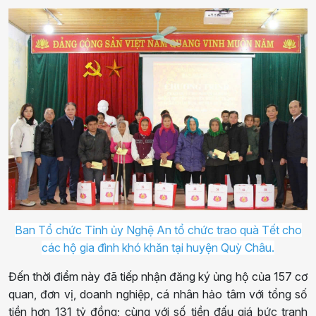
Ban Tổ chức Tỉnh ủy Nghệ An tổ chức trao quà Tết cho
các hộ gia đình khó khăn tại huyện Quỳ Châu.
Đến thời điểm này đã tiếp nhận đăng ký ủng hộ của 157 cơ
quan, đơn vị, doanh nghiệp, cá nhân hảo tâm với tổng số
tiền hơn 131 tỷ đồng; cùng với số tiền đấu giá bức tranh