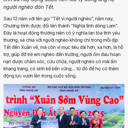
người nghèo đón Tết.
Sau 12 năm với tên gọi “Tết vì người nghèo”, năm nay,
Chương trình được đổi tên thành “Nghĩa tình dòng Lam”.
Đây là hoạt động thường niên có ý nghĩa lan tỏa tình yêu
thương, sẻ chia với người nghèo không chỉ trong mỗi dịp
Tết đến Xuân về, mà còn vì mục tiêu dài hơn, xa hơn, là hỗ
trợ, giúp đỡ trẻ em nghèo đến trường, người ốm đau hoạn
nạn được chăm sóc, cứu chữa, người nghèo có mái ấm
khang trang, có sinh kế bền vững… từ đó để họ có thêm
động lực vươn lên trong cuộc sống.