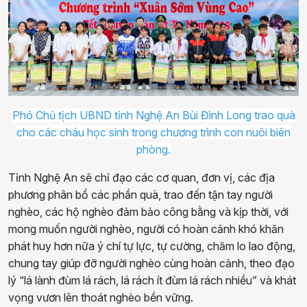
Phó Chủ tịch UBND tỉnh Nghệ An Bùi Đình Long trao quà
cho các cháu học sinh trong chương trình con nuôi biên
phòng.
Tỉnh Nghệ An sẽ chỉ đạo các cơ quan, đơn vị, các địa
phương phân bổ các phần quà, trao đến tận tay người
nghèo, các hộ nghèo đảm bảo công bằng và kịp thời, với
mong muốn người nghèo, người có hoàn cảnh khó khăn
phát huy hơn nữa ý chí tự lực, tự cường, chăm lo lao động,
chung tay giúp đỡ người nghèo cùng hoàn cảnh, theo đạo
lý “lá lành đùm lá rách, lá rách ít đùm lá rách nhiều” và khát
vọng vươn lên thoát nghèo bền vững.