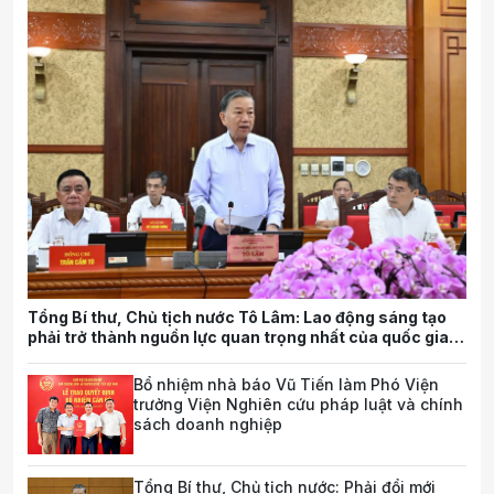
Tổng Bí thư, Chủ tịch nước Tô Lâm: Lao động sáng tạo
phải trở thành nguồn lực quan trọng nhất của quốc gia
trong tương lai
Bổ nhiệm nhà báo Vũ Tiến làm Phó Viện
trưởng Viện Nghiên cứu pháp luật và chính
sách doanh nghiệp
Tổng Bí thư, Chủ tịch nước: Phải đổi mới