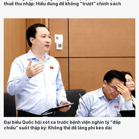
thuế thu nhập: Hiểu đúng để không “trượt” chính sách
Đại biểu Quốc hội xót xa trước bệnh viện nghìn tỷ “đắp
chiếu” suốt thập kỷ: Không thể để lãng phí kéo dài