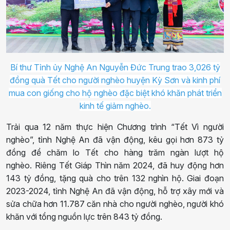
Bí thư Tỉnh ủy Nghệ An Nguyễn Đức Trung trao 3,026 tỷ
đồng quà Tết cho người nghèo huyện Kỳ Sơn và kinh phí
mua con giống cho hộ nghèo đặc biệt khó khăn phát triển
kinh tế giảm nghèo.
Trải qua 12 năm thực hiện Chương trình “Tết Vì người
nghèo”, tỉnh Nghệ An đã vận động, kêu gọi hơn 873 tỷ
đồng để chăm lo Tết cho hàng trăm ngàn lượt hộ
nghèo. Riêng Tết Giáp Thìn năm 2024, đã huy động hơn
143 tỷ đồng, tặng quà cho trên 132 nghìn hộ. Giai đoạn
2023-2024, tỉnh Nghệ An đã vận động, hỗ trợ xây mới và
sửa chữa hơn 11.787 căn nhà cho người nghèo, người khó
khăn với tổng nguồn lực trên 843 tỷ đồng.