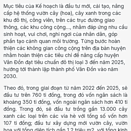
Mục tiêu của Kế hoạch là đầu tư mới, cải tạo, nâng
cấp hệ thống vườn cây (hoa), cây xanh trong các
khu đô thị, công viên, trên các trục đường giao
thông, các khu công cộng…, nhằm đáp ứng nhu cầu
sinh hoạt, vui chơi, nghỉ ngơi của nhân dân, góp
phần tạo cảnh quan môi trường. Từng bước hoàn
thiện các không gian công cộng trên địa bàn huyện
nhằm hoàn thiện các tiêu chí để nâng cấp huyện
Vân Đồn đạt tiêu chuẩn đô thị loại 3 đến năm 2025,
hướng tới thành lập thành phố Vân Đồn vào năm
2030.
Theo đó, trong giai đoạn từ năm 2022 đến 2025, sẽ
đầu tư trên 760 tỉ đồng, trong đó vốn ngân sách là
khoảng 350 tỉ đồng, vốn ngoài ngân sách hơn 410 tỉ
đồng. Trong đó, sẽ đầu tư trồng gần 13.000 cây
xanh các loại trên các vỉa hè với tổng số vốn hơn
107 tỉ đồng; đầu tư xây dựng mới vườn cây, vườn
hoa với tổng diện tích gần 1,2 triệu m2, với tổng kinh