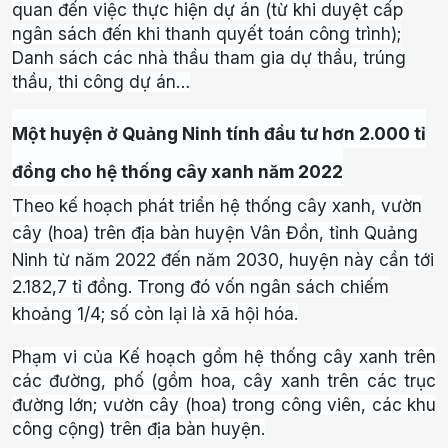
quan đến việc thực hiện dự án (từ khi duyệt cấp
ngân sách đến khi thanh quyết toán công trình);
Danh sách các nhà thầu tham gia dự thầu, trúng
thầu, thi công dự án…
Một huyện ở Quảng Ninh tính đầu tư hơn 2.000 tỉ
đồng cho hệ thống cây xanh năm 2022
Theo kế hoạch phát triển hệ thống cây xanh, vườn
cây (hoa) trên địa bàn huyện Vân Đồn, tỉnh Quảng
Ninh từ năm 2022 đến năm 2030, huyện này cần tới
2.182,7 tỉ đồng. Trong đó vốn ngân sách chiếm
khoảng 1/4; số còn lại là xã hội hóa.
Phạm vi của Kế hoạch gồm hệ thống cây xanh trên
các đường, phố (gồm hoa, cây xanh trên các trục
đường lớn; vườn cây (hoa) trong công viên, các khu
công cộng) trên địa bàn huyện.