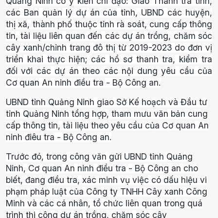
Quảng Ninh có ý kiến chỉ đạo: Giao Thanh tra tỉnh,
các Ban quản lý dự án của tỉnh, UBND các huyện,
thị xã, thành phố thuộc tỉnh rà soát, cung cấp thông
tin, tài liệu liên quan đến các dự án trồng, chăm sóc
cây xanh/chỉnh trang đô thị từ 2019-2023 do đơn vị
triển khai thực hiện; các hồ sơ thanh tra, kiểm tra
đối với các dự án theo các nội dung yêu cầu của
Cơ quan An ninh điều tra - Bộ Công an.
UBND tỉnh Quảng Ninh giao Sở Kế hoạch và Đầu tư
tỉnh Quảng Ninh tổng hợp, tham mưu văn bản cung
cấp thông tin, tài liệu theo yêu cầu của Cơ quan An
ninh điêu tra - Bộ Công an.
Trước đó, trong công văn gửi UBND tỉnh Quảng
Ninh, Cơ quan An ninh điều tra - Bộ Công an cho
biết, đang điều tra, xác minh vụ việc có dấu hiệu vi
phạm pháp luật của Công ty TNHH Cây xanh Công
Minh và các cá nhân, tổ chức liên quan trong quá
trình thi công dự án trồng, chăm sóc cây