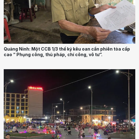
Quảng Ninh: Một CCB 1/3 thế kỷ kêu oan cần phiên tòa cấp
cao “ Phụng công, thủ pháp, chí công, vô tư”.