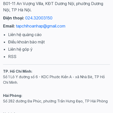
B01-11 An Vượng Villa, KĐT Dương Nội, phường Dương
Nội, TP Hà Nội.
Điện thoại:
024.32003150
Email:
tapchihoanhap@gmail.com
Liên hệ quảng cáo
Điều khoản bảo mật
Liên hệ góp ý
RSS
TP. Hồ Chí Minh:
Số 1 Lô Y đường số 6 - KDC Phước Kiển A - xã Nhà Bè, TP Hồ
Chí Minh.
Hải Phòng:
Số 282 đường Đa Phúc, phường Trần Hưng Đạo, TP Hải Phòng