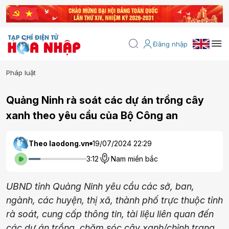
Đăng nhập
Pháp luật
Quảng Ninh rà soát các dự án trồng cây
xanh theo yêu cầu của Bộ Công an
Theo laodong.vn
19/07/2024 22:29
3:12
Nam miền bắc
UBND tỉnh Quảng Ninh yêu cầu các sở, ban,
ngành, các huyện, thị xã, thành phố trực thuộc tỉnh
rà soát, cung cấp thông tin, tài liệu liên quan đến
các dự án trồng, chăm sóc cây xanh/chỉnh trang