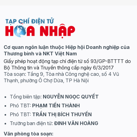
Cơ quan ngôn luận thuộc Hiệp hội Doanh nghiệp của
Thương binh và NKT Việt Nam
Giấy phép hoạt động tạp chí điện tử số 93/GP-BTTTT do
Bộ Thông tin và Truyền thông cấp ngày 6/3/2017
Tòa soạn: Tầng 9, Tòa nhà Công nghệ cao, số 4 Vũ
Thạnh, phường Ô Chợ Dừa, TP Hà Nội
Tổng biên tập:
NGUYỄN NGỌC QUYẾT
Phó TBT:
PHẠM TIẾN THÀNH
Phó TBT:
TRẦN THỊ BÍCH THUYẾN
Trưởng ban điện tử:
ĐINH VĂN HOÀNG
Văn phòng tòa soạn: