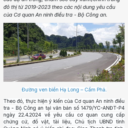
đô thị từ 2019-2023 theo các nội dung yêu cầu
của Cơ quan An ninh điều tra - Bộ Công an.
Đường ven biển Hạ Long – Cẩm Phả.
Theo đó, thực hiện ý kiến của Cơ quan An ninh điều
tra - Bộ Công an tại văn bản số 1479/YC-ANĐT-P4
ngày 22.4.2024 về yêu cầu cơ quan cung cấp
chứng cứ, đồ vật, tài liệu, Chủ tịch UBND tỉnh