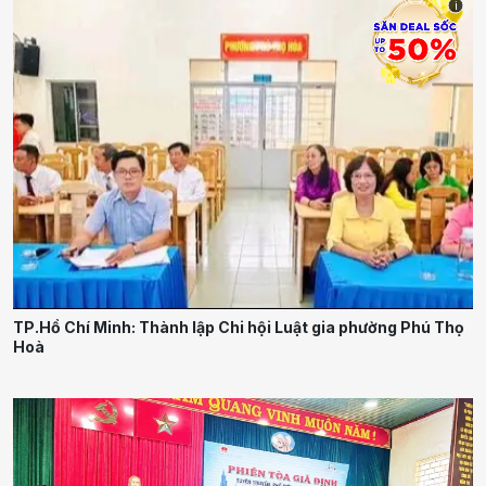
i
TP.Hồ Chí Minh: Thành lập Chi hội Luật gia phường Phú Thọ
Hoà