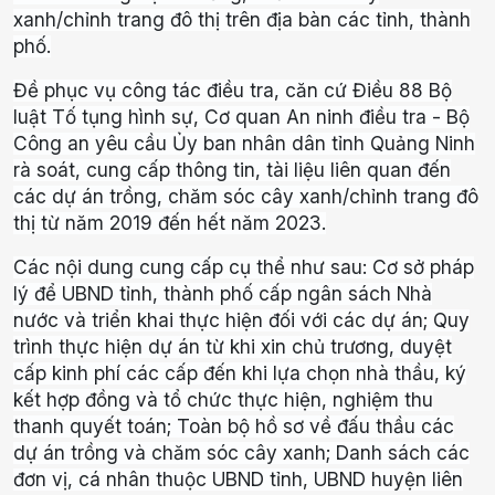
xanh/chỉnh trang đô thị trên địa bàn các tỉnh, thành
phố.
Đề phục vụ công tác điều tra, căn cứ Điều 88 Bộ
luật Tố tụng hình sự, Cơ quan An ninh điều tra - Bộ
Công an yêu cầu Ủy ban nhân dân tỉnh Quảng Ninh
rà soát, cung cấp thông tin, tài liệu liên quan đến
các dự án trồng, chăm sóc cây xanh/chỉnh trang đô
thị từ năm 2019 đến hết năm 2023.
Các nội dung cung cấp cụ thể như sau: Cơ sở pháp
lý để UBND tỉnh, thành phố cấp ngân sách Nhà
nước và triển khai thực hiện đối với các dự án; Quy
trình thực hiện dự án từ khi xin chủ trương, duyệt
cấp kinh phí các cấp đến khi lựa chọn nhà thầu, ký
kết hợp đồng và tổ chức thực hiện, nghiệm thu
thanh quyết toán; Toàn bộ hồ sơ về đấu thầu các
dự án trồng và chăm sóc cây xanh; Danh sách các
đơn vị, cá nhân thuộc UBND tỉnh, UBND huyện liên